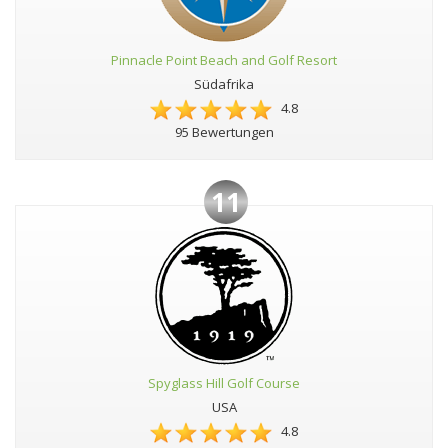
Pinnacle Point Beach and Golf Resort
Südafrika
4.8
95 Bewertungen
11
Spyglass Hill Golf Course
USA
4.8