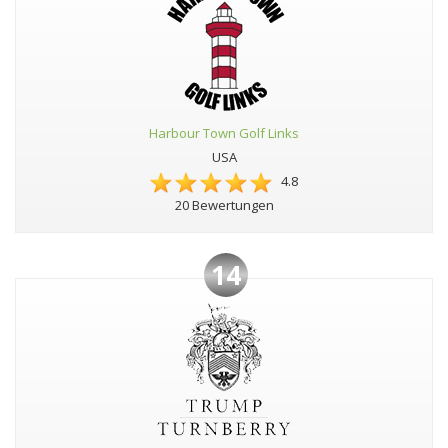
Harbour Town Golf Links
USA
4.8
20 Bewertungen
14