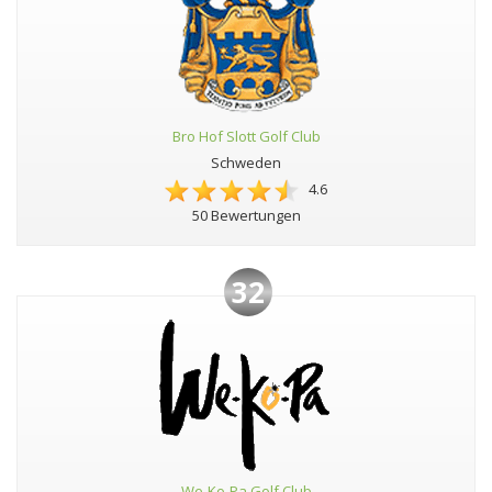
Bro Hof Slott Golf Club
Schweden
4.6
50 Bewertungen
32
We-Ko-Pa Golf Club