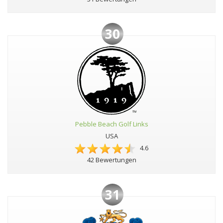
30
Pebble Beach Golf Links
USA
4.6
42 Bewertungen
31