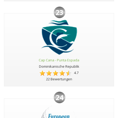
23
Cap Cana - Punta Espada
Dominikanische Republik
4.7
22 Bewertungen
24