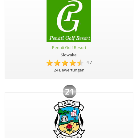
Penati Golf Resort
Slowakei
4.7
24 Bewertungen
21