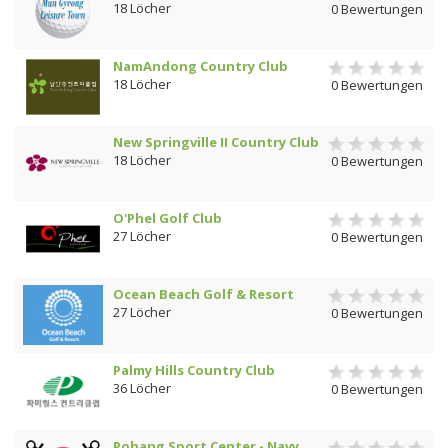
18 Löcher
0 Bewertungen
NamAndong Country Club
18 Löcher
0 Bewertungen
New Springville II Country Club
18 Löcher
0 Bewertungen
O'Phel Golf Club
27 Löcher
0 Bewertungen
Ocean Beach Golf & Resort
27 Löcher
0 Bewertungen
Palmy Hills Country Club
36 Löcher
0 Bewertungen
Pohang Sport Center - Navy