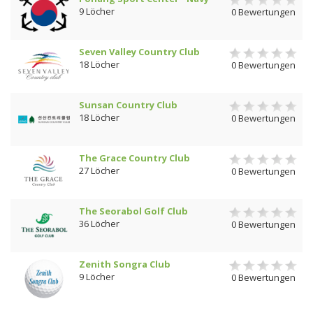
9 Löcher
0 Bewertungen
Seven Valley Country Club
18 Löcher
0 Bewertungen
Sunsan Country Club
18 Löcher
0 Bewertungen
The Grace Country Club
27 Löcher
0 Bewertungen
The Seorabol Golf Club
36 Löcher
0 Bewertungen
Zenith Songra Club
9 Löcher
0 Bewertungen