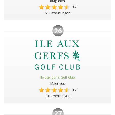
Bulgarien
4.7
65 Bewertungen
26
Ile aux Cerfs Golf Club
Mauritius
4.7
70 Bewertungen
27