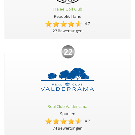
Tralee Golf Club
Republik Irland
4.7
27 Bewertungen
22
Real Club Valderrama
Spanien
4.7
74 Bewertungen