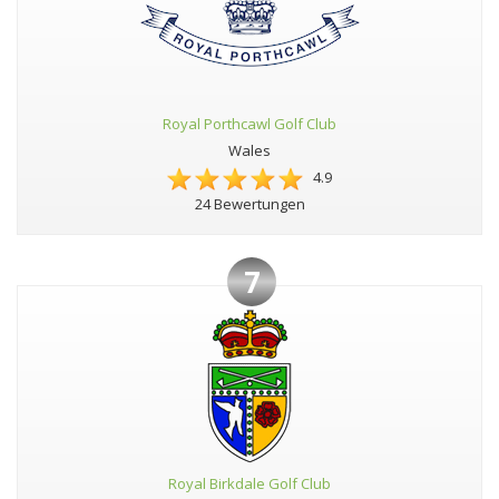
Royal Porthcawl Golf Club
Wales
4.9
24 Bewertungen
7
Royal Birkdale Golf Club