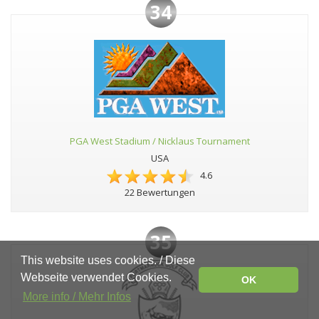
34
PGA West Stadium / Nicklaus Tournament
USA
4.6
22 Bewertungen
35
This website uses cookies. / Diese
Webseite verwendet Cookies.
OK
More info / Mehr Infos