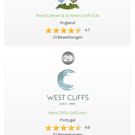
Royal Lytham & St Annes Golf Club
England
4.7
23 Bewertungen
29
West Cliffs Golf Links
Portugal
4.6
31 Bewertungen