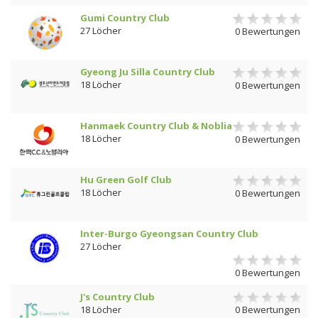
Gumi Country Club
27 Löcher
0 Bewertungen
Gyeong Ju Silla Country Club
18 Löcher
0 Bewertungen
Hanmaek Country Club & Noblia
18 Löcher
0 Bewertungen
Hu Green Golf Club
18 Löcher
0 Bewertungen
Inter-Burgo Gyeongsan Country Club
27 Löcher
0 Bewertungen
J's Country Club
18 Löcher
0 Bewertungen