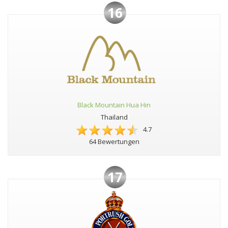
16
Black Mountain Hua Hin
Thailand
4.7
64 Bewertungen
17