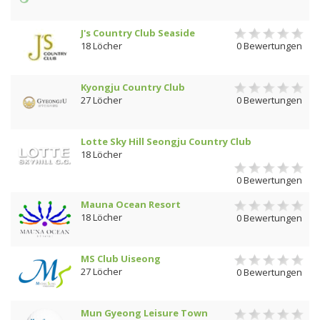
J's Country Club Seaside
18 Löcher
0 Bewertungen
Kyongju Country Club
27 Löcher
0 Bewertungen
Lotte Sky Hill Seongju Country Club
18 Löcher
0 Bewertungen
Mauna Ocean Resort
18 Löcher
0 Bewertungen
MS Club Uiseong
27 Löcher
0 Bewertungen
Mun Gyeong Leisure Town