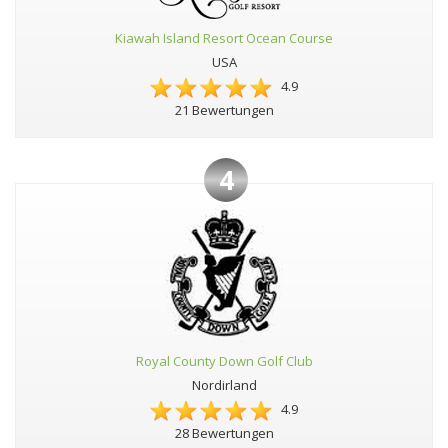
Kiawah Island Resort Ocean Course
USA
4.9
21 Bewertungen
4
Royal County Down Golf Club
Nordirland
4.9
28 Bewertungen