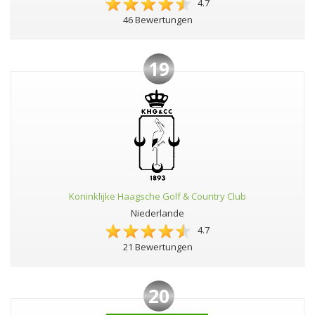
4.7
46 Bewertungen
19
Koninklijke Haagsche Golf & Country Club
Niederlande
4.7
21 Bewertungen
20