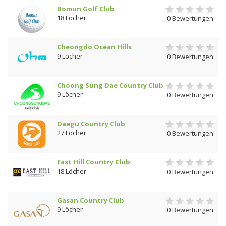
Bomun Golf Club
18 Löcher
0 Bewertungen
Cheongdo Ocean Hills
9 Löcher
0 Bewertungen
Choong Sung Dae Country Club
9 Löcher
0 Bewertungen
Daegu Country Club
27 Löcher
0 Bewertungen
East Hill Country Club
18 Löcher
0 Bewertungen
Gasan Country Club
9 Löcher
0 Bewertungen