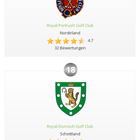
Royal Portrush Golf Club
Nordirland
4.7
32 Bewertungen
18
Royal Dornoch Golf Club
Schottland