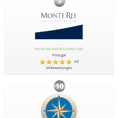
9
Monte Rei Golf & Country Club
Portugal
4.8
69 Bewertungen
10