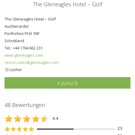
The Gleneagles Hotel – Golf
The Gleneagles Hotel – Golf
Auchterarder
Perthshire PH3 1NF
Schottland
Tel.: +44 1764 662 231
www.gleneagles.com
resort.sales@gleneagles.com
72 Löcher
zurück
48 Bewertungen
4.4
23