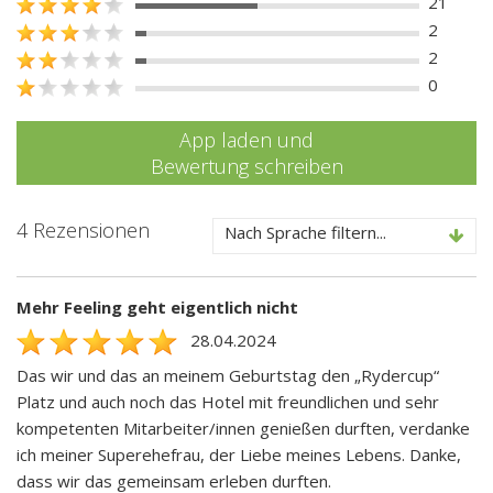
21
2
2
0
App laden und
Bewertung schreiben
4 Rezensionen
Nach Sprache filtern...
Mehr Feeling geht eigentlich nicht
28.04.2024
Das wir und das an meinem Geburtstag den „Rydercup“
Platz und auch noch das Hotel mit freundlichen und sehr
kompetenten Mitarbeiter/innen genießen durften, verdanke
ich meiner Superehefrau, der Liebe meines Lebens. Danke,
dass wir das gemeinsam erleben durften.