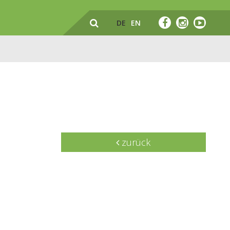
DE
EN
zurück