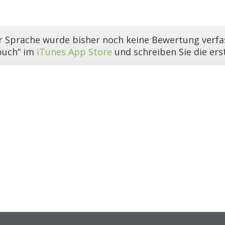
er Sprache wurde bisher noch keine Bewertung verfas
buch“ im
iTunes App Store
und schreiben Sie die er