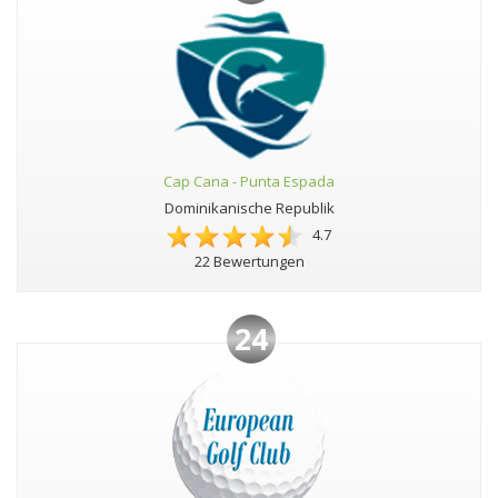
Cap Cana - Punta Espada
Dominikanische Republik
4.7
22 Bewertungen
24