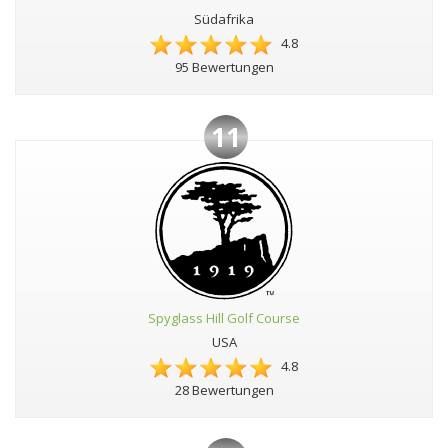
Südafrika
4.8
95 Bewertungen
11
Spyglass Hill Golf Course
USA
4.8
28 Bewertungen