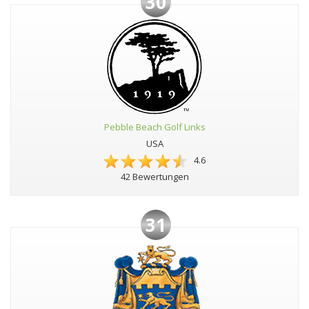
30
Pebble Beach Golf Links
USA
4.6
42 Bewertungen
31