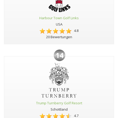
Harbour Town Golf Links
USA
4.8
20 Bewertungen
14
Trump Turnberry Golf Resort
Schottland
4.7