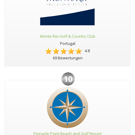
Monte Rei Golf & Country Club
Portugal
4.8
69 Bewertungen
10
Pinnacle Point Beach and Golf Resort