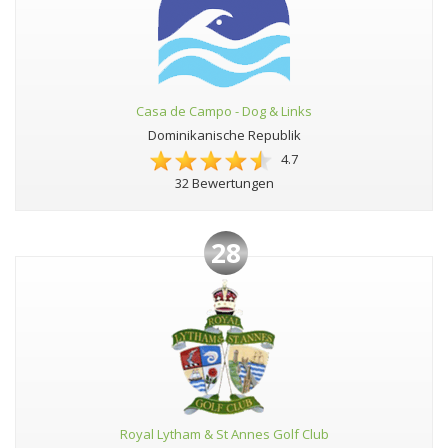
Casa de Campo - Dog & Links
Dominikanische Republik
4.7
32 Bewertungen
28
Royal Lytham & St Annes Golf Club