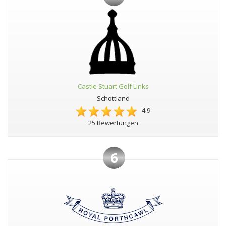
Castle Stuart Golf Links
Schottland
4.9
25 Bewertungen
6