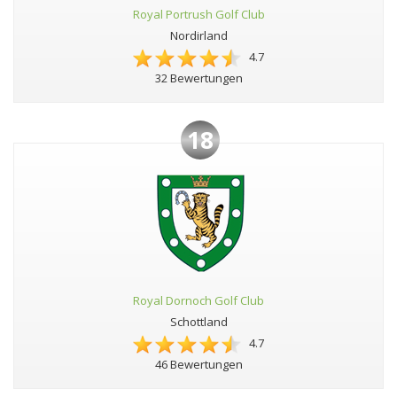
Royal Portrush Golf Club
Nordirland
4.7
32 Bewertungen
18
Royal Dornoch Golf Club
Schottland
4.7
46 Bewertungen