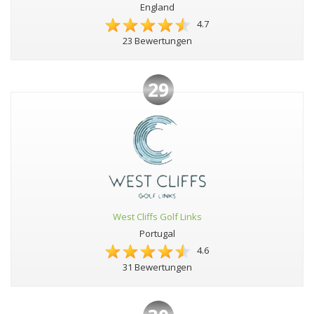
England
4.7
23 Bewertungen
29
West Cliffs Golf Links
Portugal
4.6
31 Bewertungen