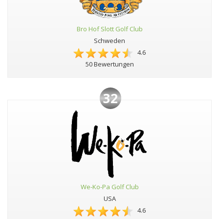
Bro Hof Slott Golf Club
Schweden
4.6
50 Bewertungen
32
We-Ko-Pa Golf Club
USA
4.6