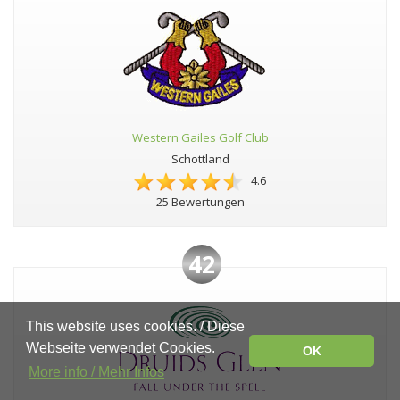
Western Gailes Golf Club
Schottland
4.6
25 Bewertungen
42
This website uses cookies. / Diese
Webseite verwendet Cookies.
OK
More info / Mehr Infos