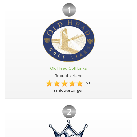
1
Old Head Golf Links
Republik Irland
5.0
33 Bewertungen
2