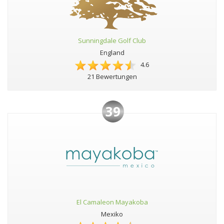
Sunningdale Golf Club
England
4.6
21 Bewertungen
39
El Camaleon Mayakoba
Mexiko