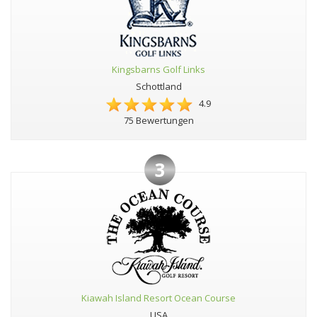
Kingsbarns Golf Links
Schottland
4.9
75 Bewertungen
3
Kiawah Island Resort Ocean Course
USA