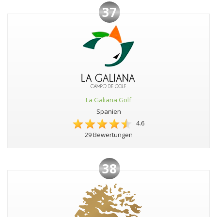
37
La Galiana Golf
Spanien
4.6
29 Bewertungen
38