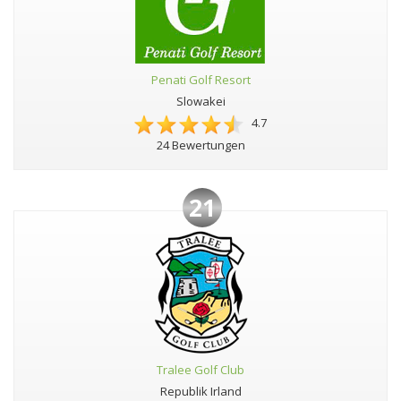
Penati Golf Resort
Slowakei
4.7
24 Bewertungen
21
Tralee Golf Club
Republik Irland