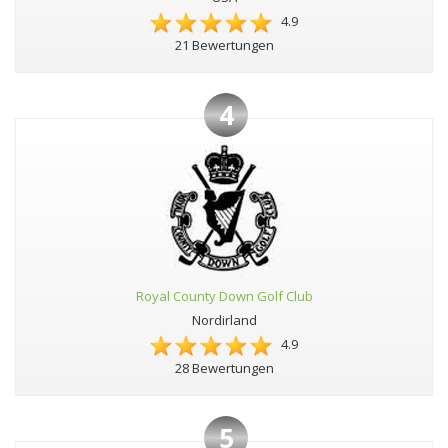
4.9
21 Bewertungen
4
Royal County Down Golf Club
Nordirland
4.9
28 Bewertungen
5