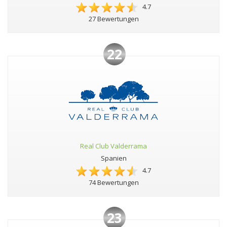
4.7
27 Bewertungen
22
Real Club Valderrama
Spanien
4.7
74 Bewertungen
23