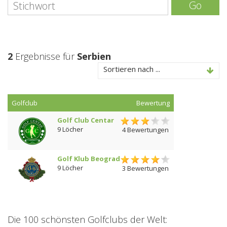
Go
2
Ergebnisse für
Serbien
Sortieren nach ...
Golfclub
Bewertung
Golf Club Centar
9 Löcher
4 Bewertungen
Golf Klub Beograd
9 Löcher
3 Bewertungen
Die 100 schönsten Golfclubs der Welt: