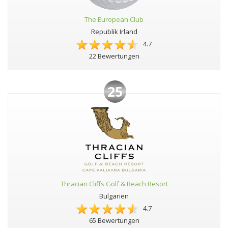
The European Club
Republik Irland
4.7
22 Bewertungen
25
Thracian Cliffs Golf & Beach Resort
Bulgarien
4.7
65 Bewertungen