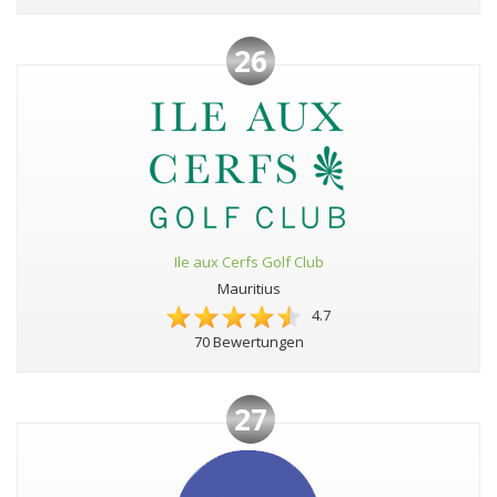
26
Ile aux Cerfs Golf Club
Mauritius
4.7
70 Bewertungen
27