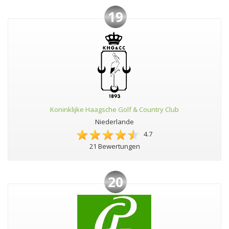
19
Koninklijke Haagsche Golf & Country Club
Niederlande
4.7
21 Bewertungen
20