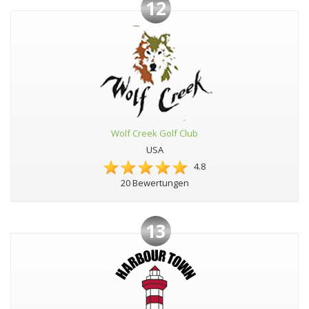
12
Wolf Creek Golf Club
USA
4.8
20 Bewertungen
13