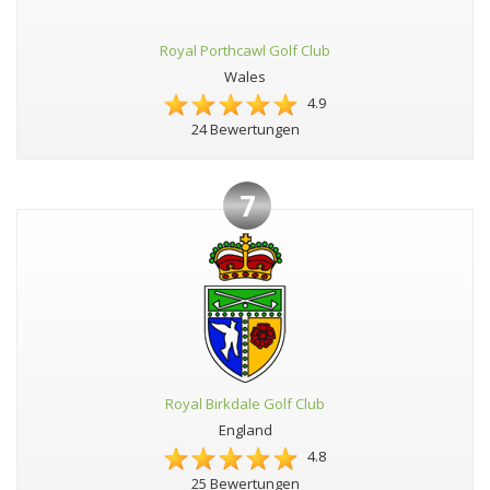
Royal Porthcawl Golf Club
Wales
4.9
24 Bewertungen
7
Royal Birkdale Golf Club
England
4.8
25 Bewertungen