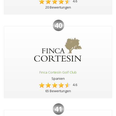
4.6
20 Bewertungen
40
Finca Cortesín Golf Club
Spanien
4.6
65 Bewertungen
41