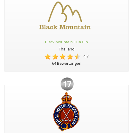
Black Mountain Hua Hin
Thailand
4.7
64 Bewertungen
17