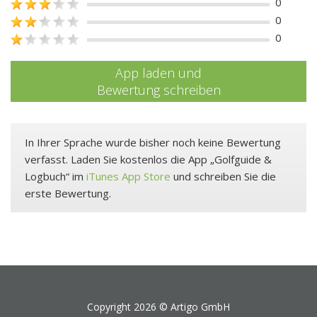
0
0
0
App laden und
Bewertung schreiben
In Ihrer Sprache wurde bisher noch keine Bewertung
verfasst. Laden Sie kostenlos die App „Golfguide &
Logbuch“ im
iTunes App Store
und schreiben Sie die
erste Bewertung.
Copyright 2026 ©
Artigo GmbH