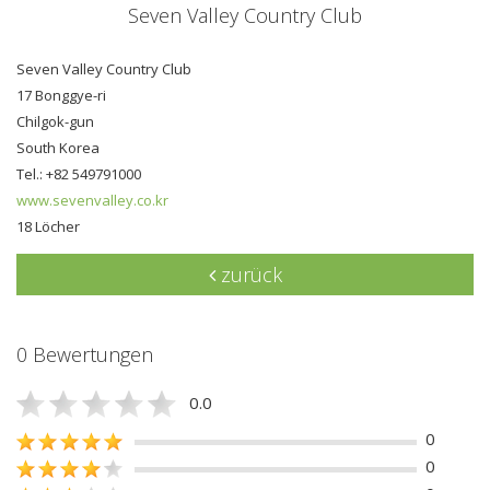
Seven Valley Country Club
Seven Valley Country Club
17 Bonggye-ri
Chilgok-gun
South Korea
Tel.: +82 549791000
www.sevenvalley.co.kr
18 Löcher
zurück
0 Bewertungen
0.0
0
0