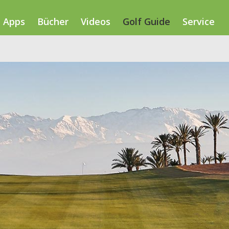
Apps
Bücher
Videos
Golf Guide
Service