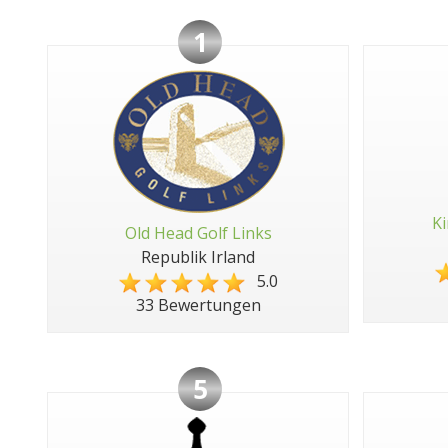
1
Ki
Old Head Golf Links
Republik Irland
5.0
33 Bewertungen
5