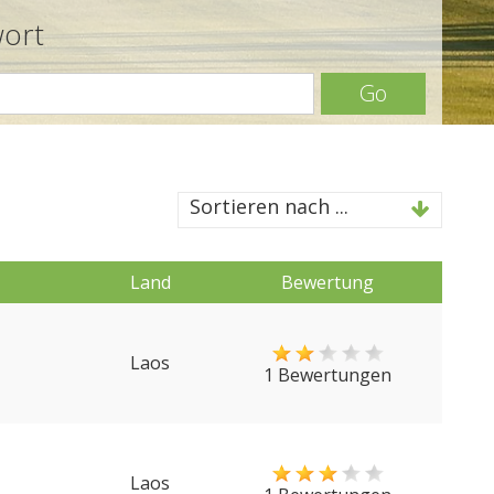
wort
Go
Sortieren nach ...
Land
Bewertung
Laos
1 Bewertungen
Laos