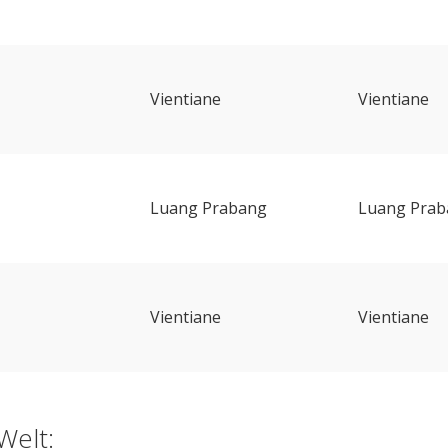
Vientiane
Vientiane
Luang Prabang
Luang Prab
Vientiane
Vientiane
Welt: