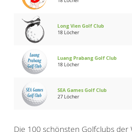
18 Löcher
Long Vien Golf Club
18 Löcher
Luang Prabang Golf Club
18 Löcher
SEA Games Golf Club
27 Löcher
Die 100 schönsten Golfclubs der 