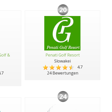
20
Golf &
Penati Golf Resort
Slowakei
4.7
.7
24 Bewertungen
24