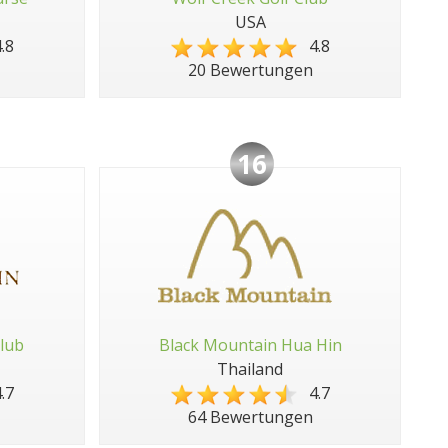
USA
.8
4.8
20 Bewertungen
16
lub
Black Mountain Hua Hin
Thailand
.7
4.7
64 Bewertungen