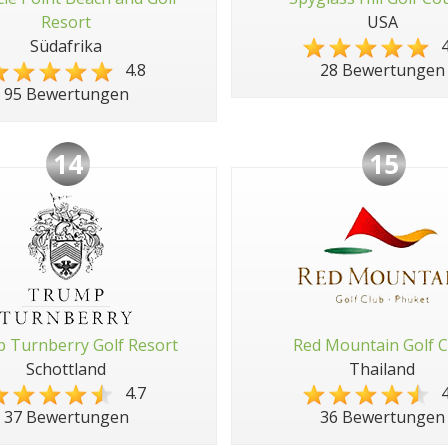
Resort
USA
Südafrika
4
4.8
28 Bewertungen
95 Bewertungen
14
15
 Turnberry Golf Resort
Red Mountain Golf C
Schottland
Thailand
4.7
4
37 Bewertungen
36 Bewertungen