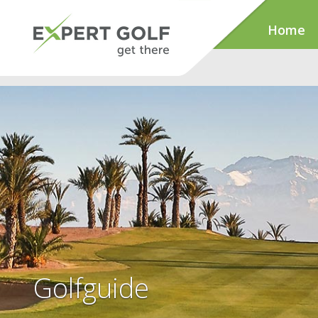
Home
Golfguide