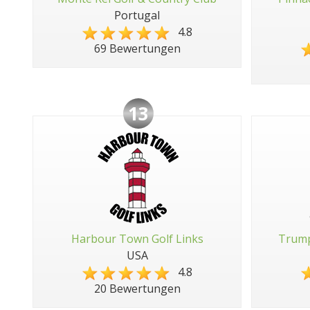
Portugal
4.8
69 Bewertungen
13
Harbour Town Golf Links
Trump
USA
4.8
20 Bewertungen