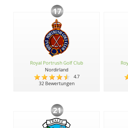
17
Royal Portrush Golf Club
Roy
Nordirland
4.7
32 Bewertungen
21