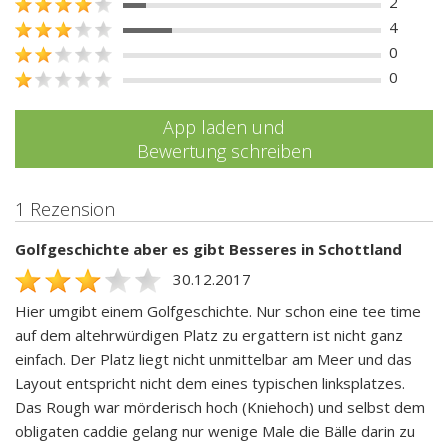
2
4
0
0
App laden und
Bewertung schreiben
1 Rezension
Golfgeschichte aber es gibt Besseres in Schottland
30.12.2017
Hier umgibt einem Golfgeschichte. Nur schon eine tee time
auf dem altehrwürdigen Platz zu ergattern ist nicht ganz
einfach. Der Platz liegt nicht unmittelbar am Meer und das
Layout entspricht nicht dem eines typischen linksplatzes.
Das Rough war mörderisch hoch (Kniehoch) und selbst dem
obligaten caddie gelang nur wenige Male die Bälle darin zu