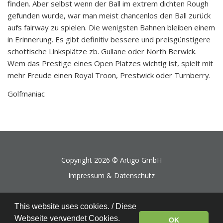
finden. Aber selbst wenn der Ball im extrem dichten Rough
gefunden wurde, war man meist chancenlos den Ball zurück
aufs fairway zu spielen. Die wenigsten Bahnen bleiben einem
in Erinnerung. Es gibt definitiv bessere und preisgünstigere
schottische Linksplätze zb. Gullane oder North Berwick.
Wem das Prestige eines Open Platzes wichtig ist, spielt mit
mehr Freude einen Royal Troon, Prestwick oder Turnberry.
Golfmaniac
Copyright 2026 ©
Artigo GmbH
Impressum & Datenschutz
This website uses cookies. / Diese
Webseite verwendet Cookies.
OK