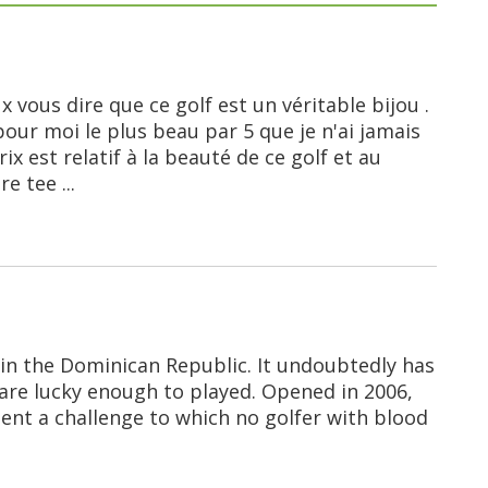
x vous dire que ce golf est un véritable bijou .
pour moi le plus beau par 5 que je n'ai jamais
rix est relatif à la beauté de ce golf et au
e tee ...
 in the Dominican Republic. It undoubtedly has
 are lucky enough to played. Opened in 2006,
ent a challenge to which no golfer with blood