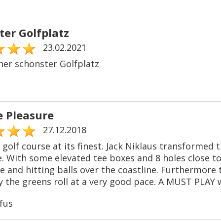
ter Golfplatz
23.02.2021
her schönster Golfplatz
e Pleasure
27.12.2018
golf course at its finest. Jack Niklaus transformed t
. With some elevated tee boxes and 8 holes close to 
 and hitting balls over the coastline. Furthermore 
y the greens roll at a very good pace. A MUST PLAY 
fus