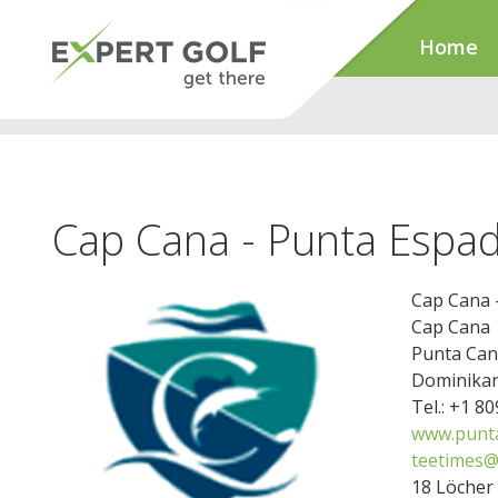
Home
Cap Cana - Punta Espa
Cap Cana 
Cap Cana
Punta Can
Dominikan
Tel.: +1 8
www.punt
teetimes@
18 Löcher