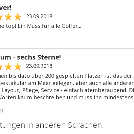
ver!
23.09.2018
e top! Ein Muss für alle Golfer...
aum - sechs Sterne!
23.09.2018
en bis dato über 200 gespielten Plätzen ist das der
pektakulär am Meer gelegen, aber auch alle anderen
 Layout, Pflege, Service - einfach atemberaubend. Di
Worten kaum beschreiben und muss ihn mindestens e
an
tungen in anderen Sprachen: