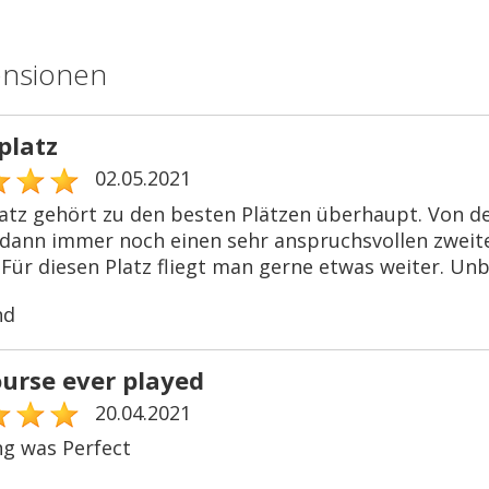
ensionen
platz
02.05.2021
latz gehört zu den besten Plätzen überhaupt. Von den
 dann immer noch einen sehr anspruchsvollen zweiten
 Für diesen Platz fliegt man gerne etwas weiter. Unb
nd
ourse ever played
20.04.2021
ng was Perfect