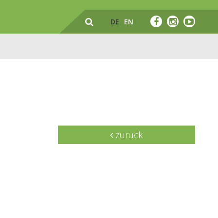
DE
EN
zurück