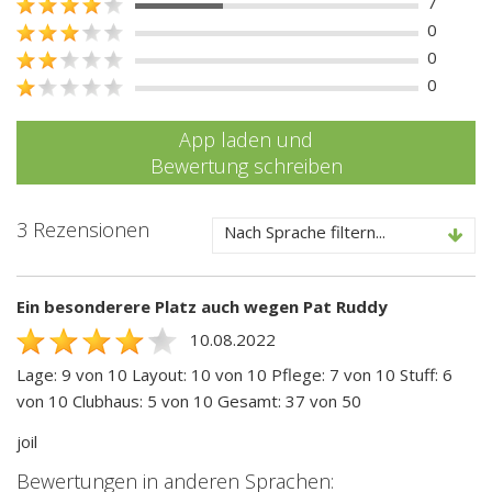
7
0
0
0
App laden und
Bewertung schreiben
3 Rezensionen
Nach Sprache filtern...
Ein besonderere Platz auch wegen Pat Ruddy
10.08.2022
Lage: 9 von 10 Layout: 10 von 10 Pflege: 7 von 10 Stuff: 6
von 10 Clubhaus: 5 von 10 Gesamt: 37 von 50
joil
Bewertungen in anderen Sprachen: