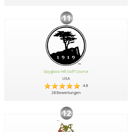
11
Spyglass Hill Golf Course
USA
4.8
28 Bewertungen
12