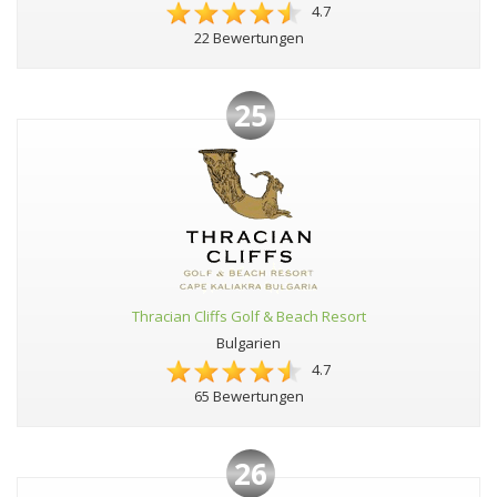
4.7
22 Bewertungen
25
Thracian Cliffs Golf & Beach Resort
Bulgarien
4.7
65 Bewertungen
26