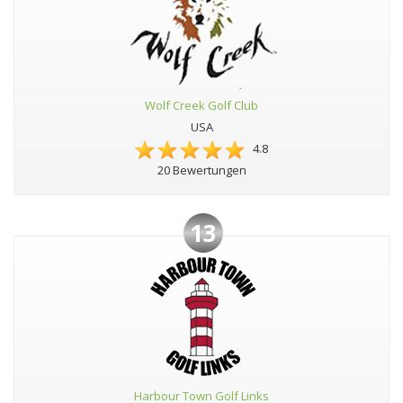
Wolf Creek Golf Club
USA
4.8
20 Bewertungen
13
Harbour Town Golf Links