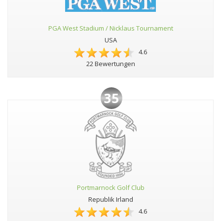
PGA West Stadium / Nicklaus Tournament
USA
4.6
22 Bewertungen
35
Portmarnock Golf Club
Republik Irland
4.6