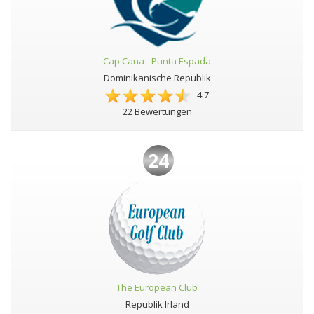
Cap Cana - Punta Espada
Dominikanische Republik
4.7
22 Bewertungen
24
The European Club
Republik Irland