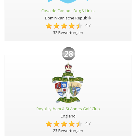
Casa de Campo - Dog & Links
Dominikanische Republik
4.7
32 Bewertungen
28
Royal Lytham & St Annes Golf Club
England
4.7
23 Bewertungen