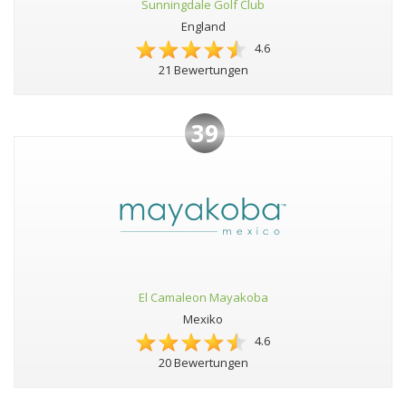
Sunningdale Golf Club
England
4.6
21 Bewertungen
39
El Camaleon Mayakoba
Mexiko
4.6
20 Bewertungen