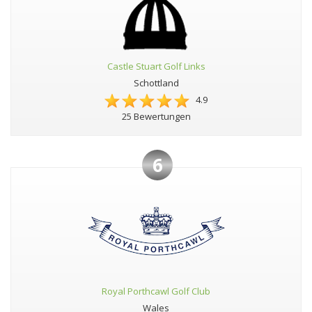
Castle Stuart Golf Links
Schottland
4.9
25 Bewertungen
6
Royal Porthcawl Golf Club
Wales