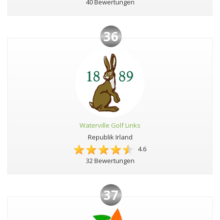
40 Bewertungen
36
Waterville Golf Links
Republik Irland
4.6
32 Bewertungen
37