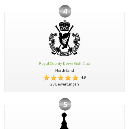
4
Royal County Down Golf Club
Nordirland
4.9
28 Bewertungen
5