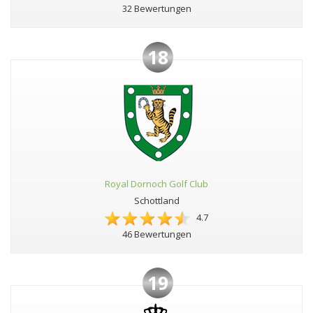
32 Bewertungen
18
Royal Dornoch Golf Club
Schottland
4.7
46 Bewertungen
19