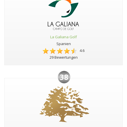
La Galiana Golf
Spanien
4.6
29 Bewertungen
38