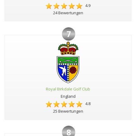
4.9
24 Bewertungen
7
Royal Birkdale Golf Club
England
4.8
25 Bewertungen
8