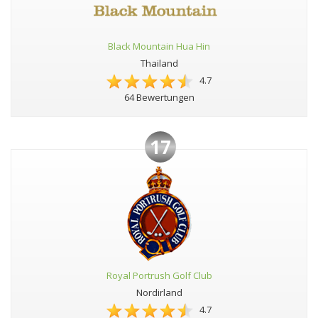
Black Mountain Hua Hin
Thailand
4.7
64 Bewertungen
17
Royal Portrush Golf Club
Nordirland
4.7