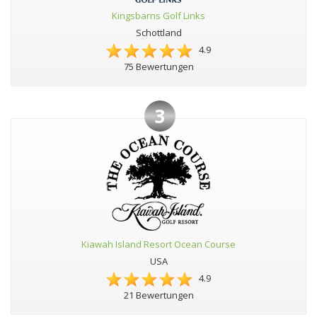
Kingsbarns Golf Links
Schottland
4.9
75 Bewertungen
3
Kiawah Island Resort Ocean Course
USA
4.9
21 Bewertungen