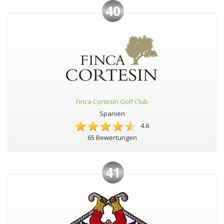
40
Finca Cortesín Golf Club
Spanien
4.6
65 Bewertungen
41