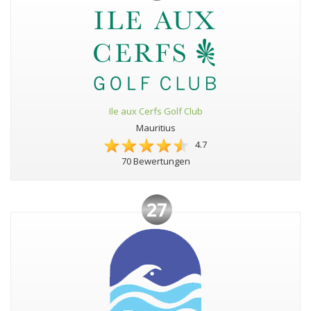
Ile aux Cerfs Golf Club
Mauritius
4.7
70 Bewertungen
27