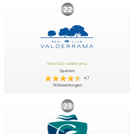
22
Real Club Valderrama
Spanien
4.7
74 Bewertungen
23