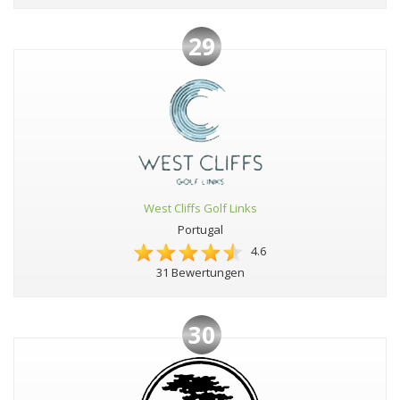
29
West Cliffs Golf Links
Portugal
4.6
31 Bewertungen
30