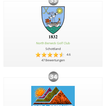
33
North Berwick Golf Club
Schottland
4.6
47 Bewertungen
34