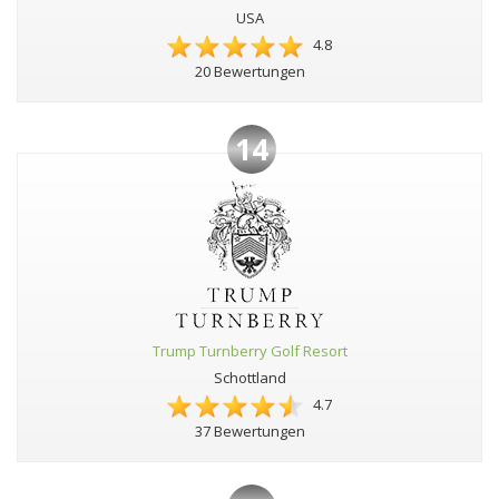
USA
4.8
20 Bewertungen
14
Trump Turnberry Golf Resort
Schottland
4.7
37 Bewertungen