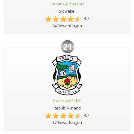
Penati Golf Resort
Slowakei
4.7
24 Bewertungen
21
Tralee Golf Club
Republik Irland
4.7
27 Bewertungen