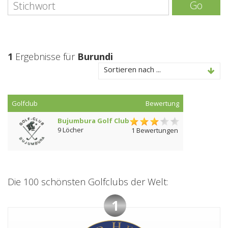
Go
1
Ergebnisse für
Burundi
Sortieren nach ...
Golfclub
Bewertung
Bujumbura Golf Club
9 Löcher
1 Bewertungen
Die 100 schönsten Golfclubs der Welt:
1