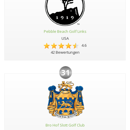
Pebble Beach Golf Links
USA
4.6
42 Bewertungen
31
Bro Hof Slott Golf Club