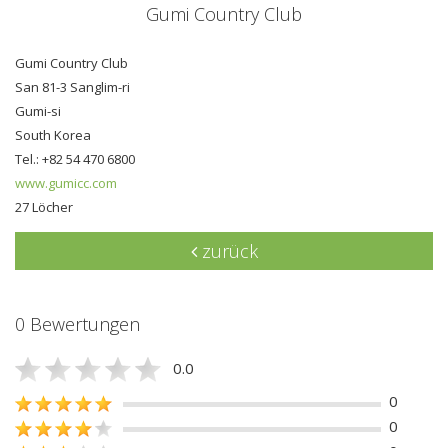
Gumi Country Club
Gumi Country Club
San 81-3 Sanglim-ri
Gumi-si
South Korea
Tel.: +82 54 470 6800
www.gumicc.com
27 Löcher
zurück
0 Bewertungen
0.0
0
0