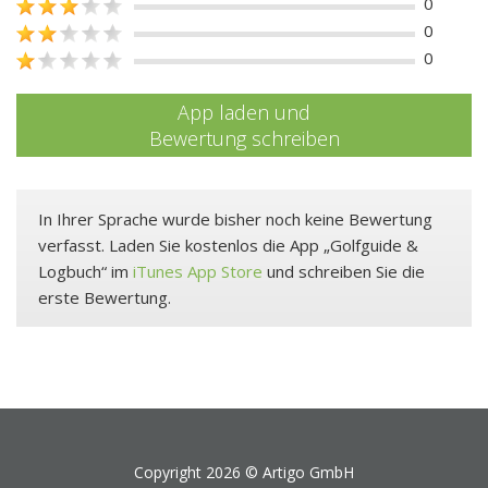
0
0
0
App laden und
Bewertung schreiben
In Ihrer Sprache wurde bisher noch keine Bewertung
verfasst. Laden Sie kostenlos die App „Golfguide &
Logbuch“ im
iTunes App Store
und schreiben Sie die
erste Bewertung.
Copyright 2026 ©
Artigo GmbH