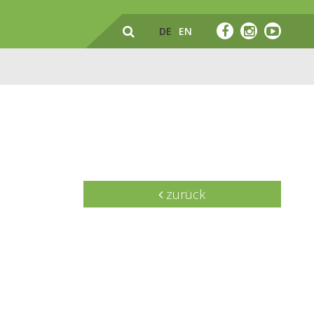
DE
EN
zurück