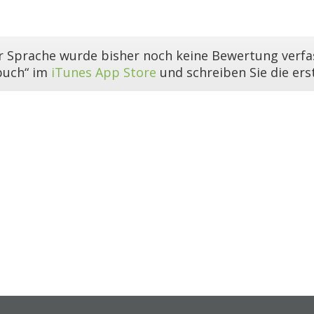
er Sprache wurde bisher noch keine Bewertung verfas
buch“ im
iTunes App Store
und schreiben Sie die er