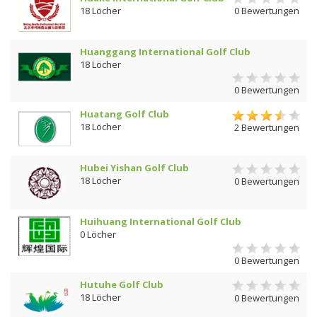
18 Löcher
0 Bewertungen
Huanggang International Golf Club
18 Löcher
0 Bewertungen
Huatang Golf Club
18 Löcher
2 Bewertungen
Hubei Yishan Golf Club
18 Löcher
0 Bewertungen
Huihuang International Golf Club
0 Löcher
0 Bewertungen
Hutuhe Golf Club
18 Löcher
0 Bewertungen