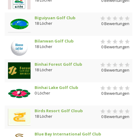
18 Löcher
0 Bewertungen
Biguiyuan Golf Club
18 Löcher
0 Bewertungen
Bilanwan Golf Club
18 Löcher
0 Bewertungen
Binhai Forest Golf Club
18 Löcher
0 Bewertungen
Binhai Lake Golf Club
0 Löcher
0 Bewertungen
Birds Resort Golf Cloub
18 Löcher
0 Bewertungen
Blue Bay International Golf Club