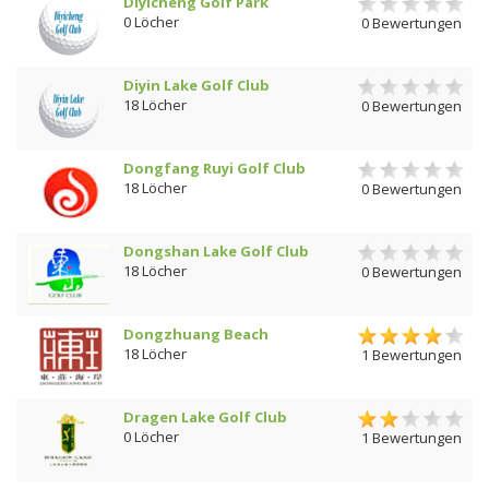
Diyicheng Golf Park
0 Löcher
0 Bewertungen
Diyin Lake Golf Club
18 Löcher
0 Bewertungen
Dongfang Ruyi Golf Club
18 Löcher
0 Bewertungen
Dongshan Lake Golf Club
18 Löcher
0 Bewertungen
Dongzhuang Beach
18 Löcher
1 Bewertungen
Dragen Lake Golf Club
0 Löcher
1 Bewertungen