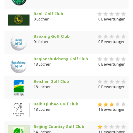
Baoli Golf Club
0 Löcher
0 Bewertungen
Baoxing Golf Club
0 Löcher
0 Bewertungen
Baqianshuicheng Golf Club
18 Löcher
0 Bewertungen
Beichen Golf Club
18 Löcher
0 Bewertungen
Beihu Jiuhao Golf Club
18 Löcher
1 Bewertungen
Beijing Country Golf Club
54 Löcher
1 Bewertungen