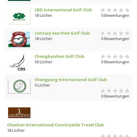
CBD International Golf Club
18 Löcher
0 Bewertungen
Century Sea View Golf Club
18 Löcher
0 Bewertungen
Changbaishan Golf Club
36 Löcher
0 Bewertungen
Changyang International Golf Club
0 Löcher
0 Bewertungen
Chashan International Countryside Travel Club
18 Löcher