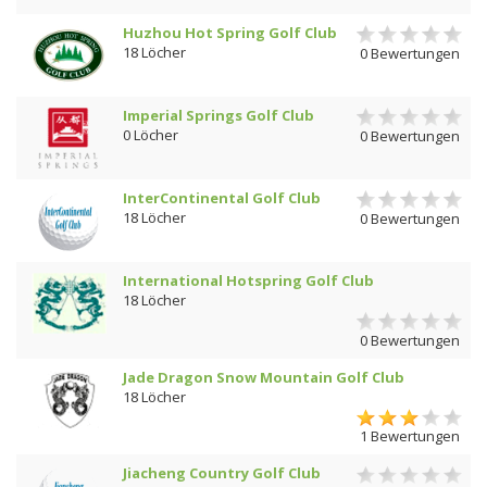
Huzhou Hot Spring Golf Club
18 Löcher
0 Bewertungen
Imperial Springs Golf Club
0 Löcher
0 Bewertungen
InterContinental Golf Club
18 Löcher
0 Bewertungen
International Hotspring Golf Club
18 Löcher
0 Bewertungen
Jade Dragon Snow Mountain Golf Club
18 Löcher
1 Bewertungen
Jiacheng Country Golf Club