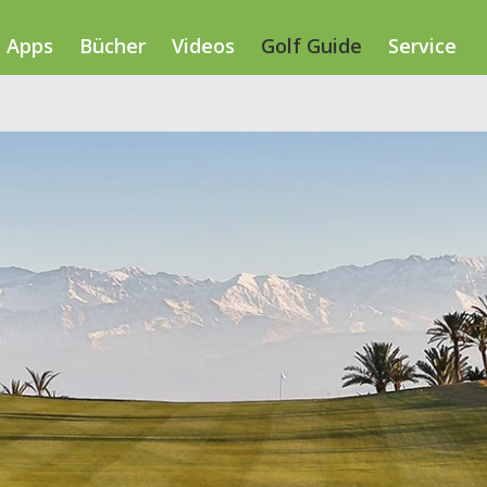
Apps
Bücher
Videos
Golf Guide
Service