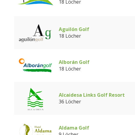
18 Löcher
Aguilón Golf
18 Löcher
Alborán Golf
18 Löcher
Alcaidesa Links Golf Resort
36 Löcher
Aldama Golf
9 Löcher