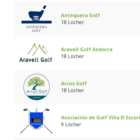
Antequera Golf
18 Löcher
Aravell Golf Andorra
18 Löcher
Arcos Golf
18 Löcher
Asociación de Golf Villa El Escor
9 Löcher