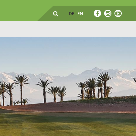
DE
EN