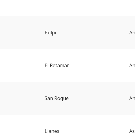
Pulpi
An
El Retamar
An
San Roque
An
Llanes
As