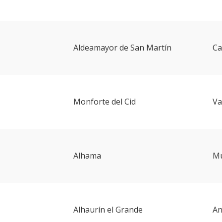
Aldeamayor de San Martín
Ca
Monforte del Cid
Va
Alhama
Mu
Alhaurín el Grande
An