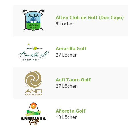
Altea Club de Golf (Don Cayo)
9 Löcher
Amarilla Golf
27 Löcher
Anfi Tauro Golf
27 Löcher
Añoreta Golf
18 Löcher