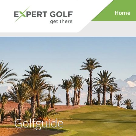
Home
Golfguide