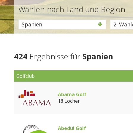
Wählen nach Land und Region
Spanien
2. Wähle
424
Ergebnisse für
Spanien
Golfclub
Abama Golf
18 Löcher
Abedul Golf