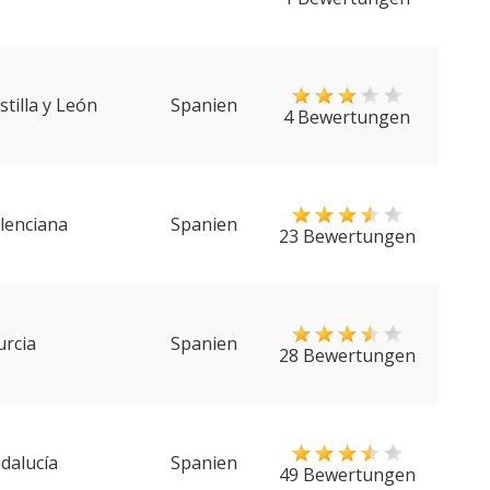
stilla y León
Spanien
4 Bewertungen
lenciana
Spanien
23 Bewertungen
rcia
Spanien
28 Bewertungen
dalucía
Spanien
49 Bewertungen