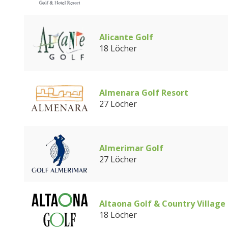
Alicante Golf
18 Löcher
Almenara Golf Resort
27 Löcher
Almerimar Golf
27 Löcher
Altaona Golf & Country Village
18 Löcher