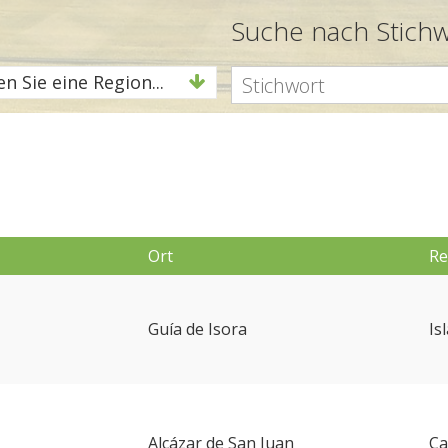
Suche nach Stich
n Sie eine Region...
Ort
Re
Guía de Isora
Is
Alcázar de San Juan
Ca