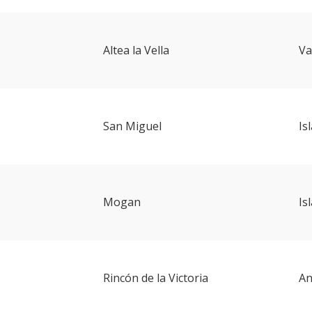
Altea la Vella
Va
San Miguel
Is
Mogan
Is
Rincón de la Victoria
An