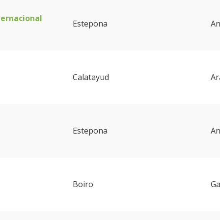
ternacional
Estepona
An
Calatayud
Ar
Estepona
An
Boiro
Ga