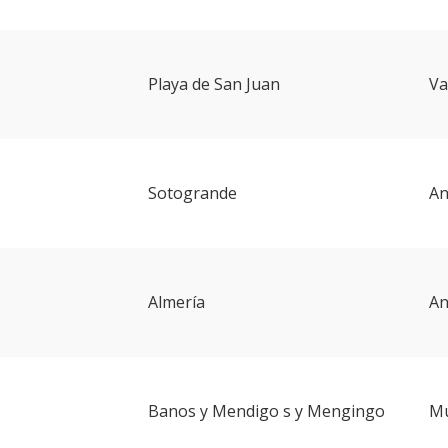
Playa de San Juan
Va
Sotogrande
An
Almería
An
Banos y Mendigo s y Mengingo
Mu