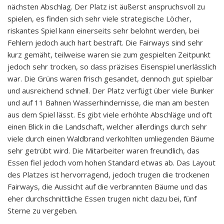
nächsten Abschlag. Der Platz ist äußerst anspruchsvoll zu
spielen, es finden sich sehr viele strategische Löcher,
riskantes Spiel kann einerseits sehr belohnt werden, bei
Fehlern jedoch auch hart bestraft. Die Fairways sind sehr
kurz gemäht, teilweise waren sie zum gespielten Zeitpunkt
jedoch sehr trocken, so dass präzises Eisenspiel unerlässlich
war. Die Grüns waren frisch gesandet, dennoch gut spielbar
und ausreichend schnell. Der Platz verfügt über viele Bunker
und auf 11 Bahnen Wasserhindernisse, die man am besten
aus dem Spiel lässt. Es gibt viele erhöhte Abschläge und oft
einen Blick in die Landschaft, welcher allerdings durch sehr
viele durch einen Waldbrand verkohlten umliegenden Bäume
sehr getrübt wird. Die Mitarbeiter waren freundlich, das
Essen fiel jedoch vom hohen Standard etwas ab. Das Layout
des Platzes ist hervorragend, jedoch trugen die trockenen
Fairways, die Aussicht auf die verbrannten Bäume und das
eher durchschnittliche Essen trugen nicht dazu bei, fünf
Sterne zu vergeben.