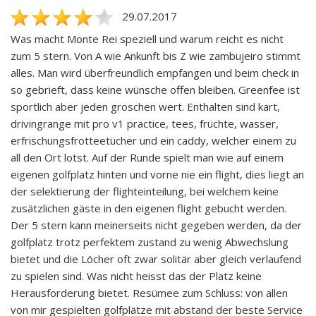
29.07.2017
Was macht Monte Rei speziell und warum reicht es nicht
zum 5 stern. Von A wie Ankunft bis Z wie zambujeiro stimmt
alles. Man wird überfreundlich empfangen und beim check in
so gebrieft, dass keine wünsche offen bleiben. Greenfee ist
sportlich aber jeden groschen wert. Enthalten sind kart,
drivingrange mit pro v1 practice, tees, früchte, wasser,
erfrischungsfrotteetücher und ein caddy, welcher einem zu
all den Ort lotst. Auf der Runde spielt man wie auf einem
eigenen golfplatz hinten und vorne nie ein flight, dies liegt an
der selektierung der flighteinteilung, bei welchem keine
zusätzlichen gäste in den eigenen flight gebucht werden.
Der 5 stern kann meinerseits nicht gegeben werden, da der
golfplatz trotz perfektem zustand zu wenig Abwechslung
bietet und die Löcher oft zwar solitär aber gleich verlaufend
zu spielen sind. Was nicht heisst das der Platz keine
Herausforderung bietet. Resümee zum Schluss: von allen
von mir gespielten golfplätze mit abstand der beste Service