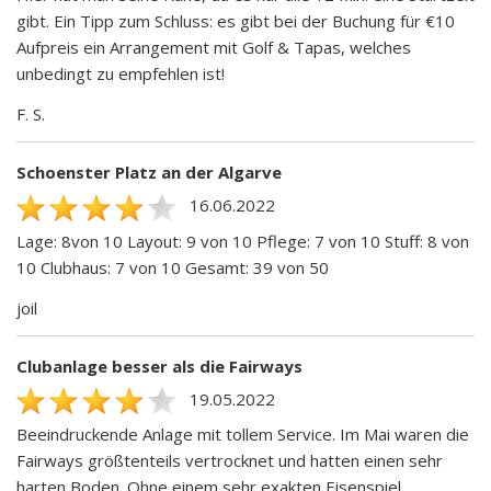
gibt. Ein Tipp zum Schluss: es gibt bei der Buchung für €10
Aufpreis ein Arrangement mit Golf & Tapas, welches
unbedingt zu empfehlen ist!
F. S.
Schoenster Platz an der Algarve
16.06.2022
Lage: 8von 10 Layout: 9 von 10 Pflege: 7 von 10 Stuff: 8 von
10 Clubhaus: 7 von 10 Gesamt: 39 von 50
joil
Clubanlage besser als die Fairways
19.05.2022
Beeindruckende Anlage mit tollem Service. Im Mai waren die
Fairways größtenteils vertrocknet und hatten einen sehr
harten Boden. Ohne einem sehr exakten Eisenspiel