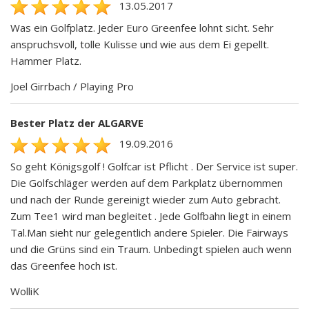
13.05.2017
Was ein Golfplatz. Jeder Euro Greenfee lohnt sicht. Sehr
anspruchsvoll, tolle Kulisse und wie aus dem Ei gepellt.
Hammer Platz.
Joel Girrbach / Playing Pro
Bester Platz der ALGARVE
19.09.2016
So geht Königsgolf ! Golfcar ist Pflicht . Der Service ist super.
Die Golfschläger werden auf dem Parkplatz übernommen
und nach der Runde gereinigt wieder zum Auto gebracht.
Zum Tee1 wird man begleitet . Jede Golfbahn liegt in einem
Tal.Man sieht nur gelegentlich andere Spieler. Die Fairways
und die Grüns sind ein Traum. Unbedingt spielen auch wenn
das Greenfee hoch ist.
WolliK