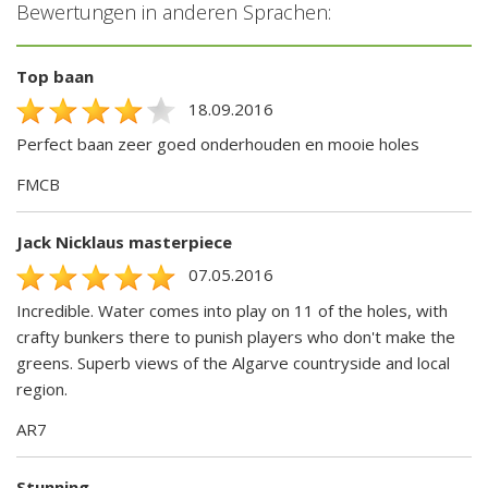
Bewertungen in anderen Sprachen:
Top baan
18.09.2016
Perfect baan zeer goed onderhouden en mooie holes
FMCB
Jack Nicklaus masterpiece
07.05.2016
Incredible. Water comes into play on 11 of the holes, with
crafty bunkers there to punish players who don't make the
greens. Superb views of the Algarve countryside and local
region.
AR7
Stunning