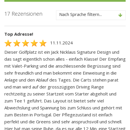
17 Rezensionen
Nach Sprache filtern...
Top Adresse!
11.11.2024
Dieser Golfplatz ist ein Jack Nicklaus Signature Design und
das sagt eigentlich schon alles - einfach Klasse! Der Empfang
mit Valet-Parking und die anschliessende Begrüssung sind
sehr freundlich und man bekommt eine Einweisung in die
Anlage und den Ablauf des Tages. Die Carts stehen parat
und man wird auf der grosszügigen Driving Range
rechtzeitig zu seiner Startzeit vom Starter abgeholt und
zum Tee 1 geführt. Das Layout ist bietet sehr viel
Abwechslung und Spannung bis zum Schluss und gehört mit
zum Besten in Portugal. Der Pflegezustand ist einfach
perfekt und die Greens sind sehr anspruchsvoll und schnell.
Hier hat man seine Ruhe, da es nur alle 12 Min. eine Startzeit