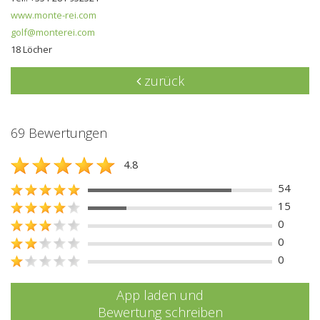
www.monte-rei.com
golf@monterei.com
18 Löcher
zurück
69 Bewertungen
4.8
54
15
0
0
0
App laden und
Bewertung schreiben