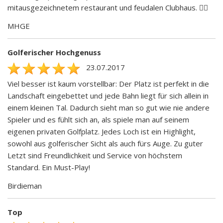
mitausgezeichnetem restaurant und feudalen Clubhaus. 👍🏾
MHGE
Golferischer Hochgenuss
23.07.2017
Viel besser ist kaum vorstellbar: Der Platz ist perfekt in die
Landschaft eingebettet und jede Bahn liegt für sich allein in
einem kleinen Tal. Dadurch sieht man so gut wie nie andere
Spieler und es fühlt sich an, als spiele man auf seinem
eigenen privaten Golfplatz. Jedes Loch ist ein Highlight,
sowohl aus golferischer Sicht als auch fürs Auge. Zu guter
Letzt sind Freundlichkeit und Service von höchstem
Standard. Ein Must-Play!
Birdieman
Top