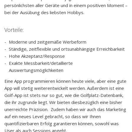
persönlichsten aller Geräte und in einem positiven Moment –
bei der Ausübung des liebsten Hobbys.
Vorteile:
Moderne und zeitgemäße Werbeform
Ständige, zeitflexible und ortsunabhängige Erreichbarkeit
Hohe Akzeptanz/Response
Exakte Messbarkeit/detaillierte
Auswertungsmöglichkeiten
Eine App programmieren können heute viele, aber eine gute
App will stetig weiterentwickelt werden. Außerdem ist eine
Golf-App ist stets nur so gut, wie die Golfplatz-Datenbank,
die ihr zugrunde liegt. Wir bieten diesbezüglich eine bisher
unerreichte Präzision. Zudem haben wir auch das Marketing
auf ein neues Level gebracht, so dass wir Ihnen
quantifizierbaren Erfolg garantieren können, sowohl was
User als auch Sessions angeht.