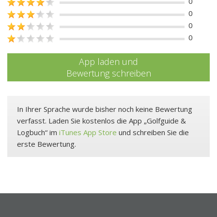
0
0
0
0
App laden und
Bewertung schreiben
In Ihrer Sprache wurde bisher noch keine Bewertung
verfasst. Laden Sie kostenlos die App „Golfguide &
Logbuch“ im
iTunes App Store
und schreiben Sie die
erste Bewertung.