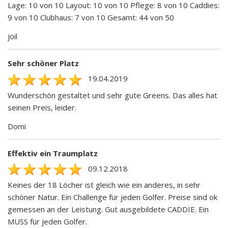
Lage: 10 von 10 Layout: 10 von 10 Pflege: 8 von 10 Caddies:
9 von 10 Clubhaus: 7 von 10 Gesamt: 44 von 50
joil
Sehr schöner Platz
19.04.2019
Wunderschön gestaltet und sehr gute Greens. Das alles hat
seinen Preis, leider.
Domi
Effektiv ein Traumplatz
09.12.2018
Keines der 18 Löcher ist gleich wie ein anderes, in sehr
schöner Natur. Ein Challenge für jeden Golfer. Preise sind ok
gemessen an der Leistung. Gut ausgebildete CADDIE. Ein
MUSS für jeden Golfer.