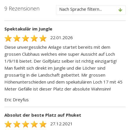
9 Rezensionen
Nach Sprache filtern...
Spektakulär im Jungle
22.01.2026
Diese unvergessliche Anlage startet bereits mit dem
grossen Clubhaus welches eine super Aussicht auf Loch
1/9/18 bietet. Der Golfplatz selber ist richtig einzigartig!
Man fuehlt sich direkt im Jungle und die Löcher sind
grossartig in die Landschaft gebettet. Mir grossen
Höhenunterschieden und dem spekatulären Loch 17 mit 45
Meter Gefälle ist dieser Platz der absolute Wahnsinn!
Eric Dreyfus
Absolut der beste Platz auf Phuket
27.12.2021