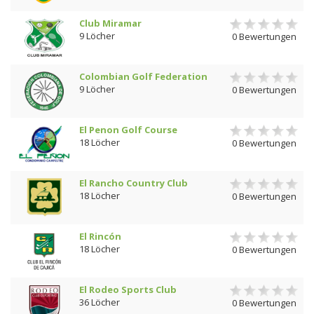
Club Miramar
9 Löcher
0 Bewertungen
Colombian Golf Federation
9 Löcher
0 Bewertungen
El Penon Golf Course
18 Löcher
0 Bewertungen
El Rancho Country Club
18 Löcher
0 Bewertungen
El Rincón
18 Löcher
0 Bewertungen
El Rodeo Sports Club
36 Löcher
0 Bewertungen