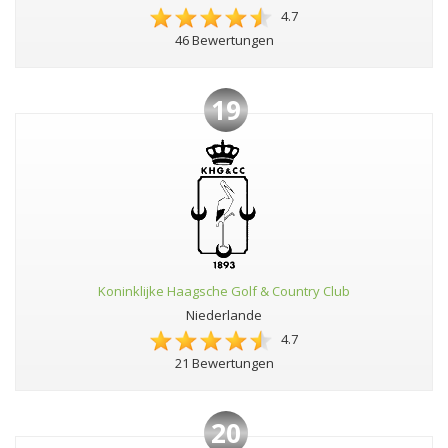
4.7
46 Bewertungen
19
Koninklijke Haagsche Golf & Country Club
Niederlande
4.7
21 Bewertungen
20