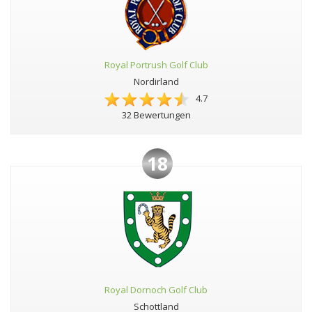
Royal Portrush Golf Club
Nordirland
4.7
32 Bewertungen
18
Royal Dornoch Golf Club
Schottland