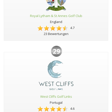
Royal Lytham & St Annes Golf Club
England
4.7
23 Bewertungen
29
West Cliffs Golf Links
Portugal
4.6