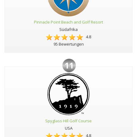
Pinnacle Point Beach and Golf Resort
Südafrika
4.8
95 Bewertungen
11
Spyglass Hill Golf Course
USA
4.8