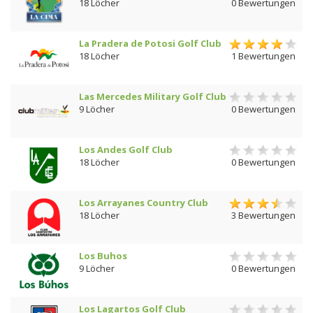
18 Löcher
0 Bewertungen
La Pradera de Potosi Golf Club
18 Löcher
1 Bewertungen
Las Mercedes Military Golf Club
9 Löcher
0 Bewertungen
Los Andes Golf Club
18 Löcher
0 Bewertungen
Los Arrayanes Country Club
18 Löcher
3 Bewertungen
Los Buhos
9 Löcher
0 Bewertungen
Los Lagartos Golf Club