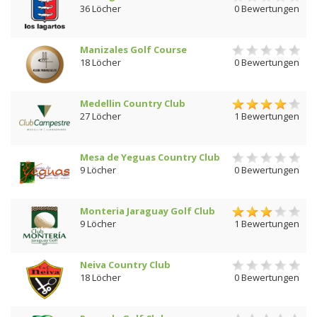
36 Löcher
0 Bewertungen
Manizales Golf Course
18 Löcher
0 Bewertungen
Medellin Country Club
27 Löcher
1 Bewertungen
Mesa de Yeguas Country Club
9 Löcher
0 Bewertungen
Monteria Jaraguay Golf Club
9 Löcher
1 Bewertungen
Neiva Country Club
18 Löcher
0 Bewertungen