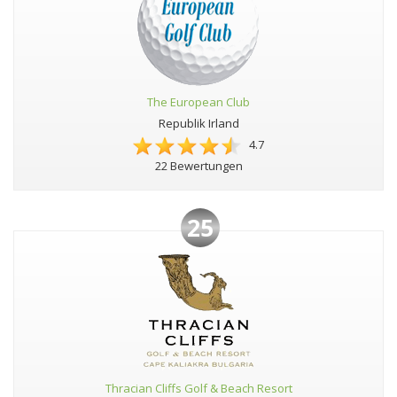
The European Club
Republik Irland
4.7
22 Bewertungen
25
Thracian Cliffs Golf & Beach Resort