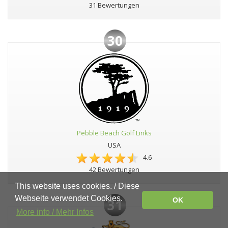
31 Bewertungen
30
Pebble Beach Golf Links
USA
4.6
42 Bewertungen
This website uses cookies. / Diese
Webseite verwendet Cookies.
OK
31
More info / Mehr Infos