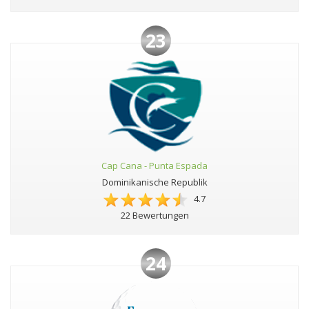
23
Cap Cana - Punta Espada
Dominikanische Republik
4.7
22 Bewertungen
24