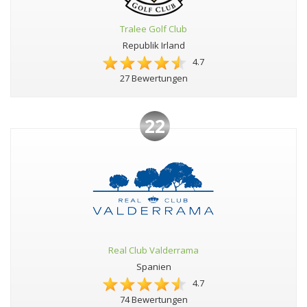
Tralee Golf Club
Republik Irland
4.7
27 Bewertungen
22
Real Club Valderrama
Spanien
4.7
74 Bewertungen