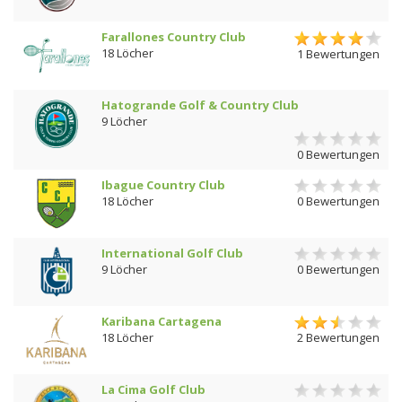
Farallones Country Club
18 Löcher
1 Bewertungen
Hatogrande Golf & Country Club
9 Löcher
0 Bewertungen
Ibague Country Club
18 Löcher
0 Bewertungen
International Golf Club
9 Löcher
0 Bewertungen
Karibana Cartagena
18 Löcher
2 Bewertungen
La Cima Golf Club