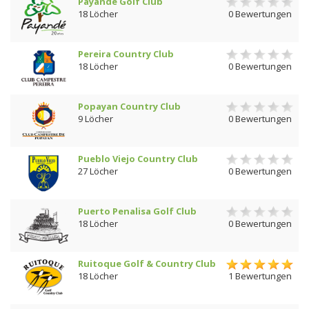
Payande Golf Club
18 Löcher
0 Bewertungen
Pereira Country Club
18 Löcher
0 Bewertungen
Popayan Country Club
9 Löcher
0 Bewertungen
Pueblo Viejo Country Club
27 Löcher
0 Bewertungen
Puerto Penalisa Golf Club
18 Löcher
0 Bewertungen
Ruitoque Golf & Country Club
18 Löcher
1 Bewertungen