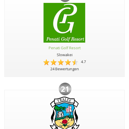
Penati Golf Resort
Slowakei
4.7
24 Bewertungen
21