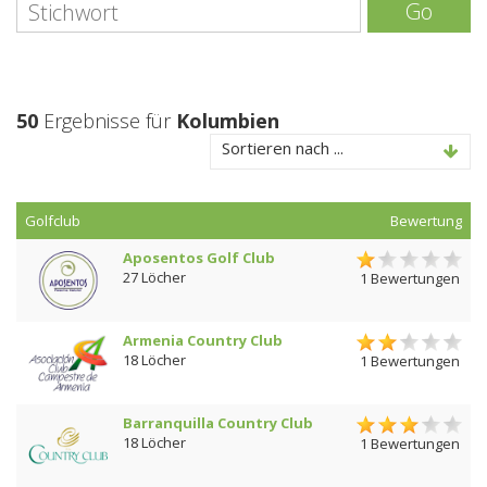
Go
50
Ergebnisse für
Kolumbien
Sortieren nach ...
Golfclub
Bewertung
Aposentos Golf Club
27 Löcher
1 Bewertungen
Armenia Country Club
18 Löcher
1 Bewertungen
Barranquilla Country Club
18 Löcher
1 Bewertungen