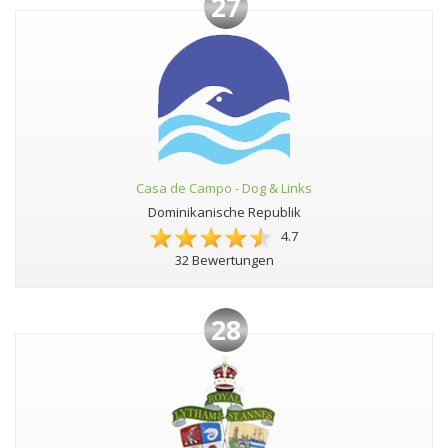
27
Casa de Campo - Dog & Links
Dominikanische Republik
4.7
32 Bewertungen
28