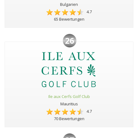
Bulgarien
4.7
65 Bewertungen
26
Ile aux Cerfs Golf Club
Mauritius
4.7
70 Bewertungen