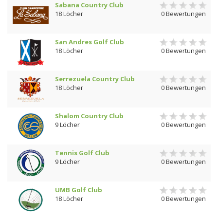
Sabana Country Club
18 Löcher
0 Bewertungen
San Andres Golf Club
18 Löcher
0 Bewertungen
Serrezuela Country Club
18 Löcher
0 Bewertungen
Shalom Country Club
9 Löcher
0 Bewertungen
Tennis Golf Club
9 Löcher
0 Bewertungen
UMB Golf Club
18 Löcher
0 Bewertungen