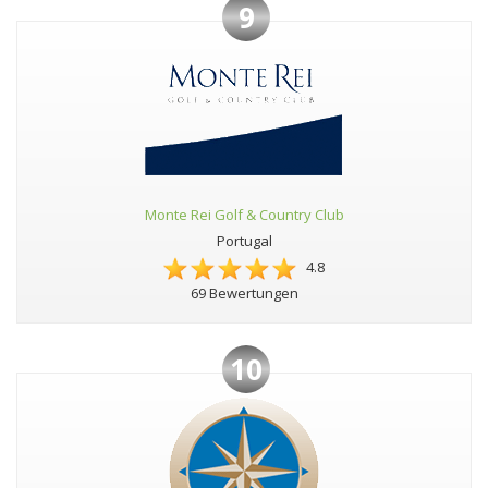
9
Monte Rei Golf & Country Club
Portugal
4.8
69 Bewertungen
10