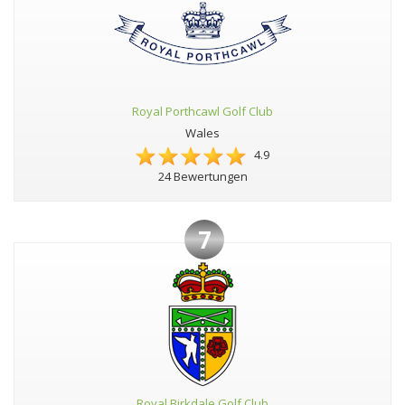
Royal Porthcawl Golf Club
Wales
4.9
24 Bewertungen
7
Royal Birkdale Golf Club