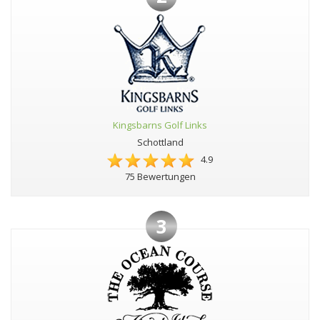
Kingsbarns Golf Links
Schottland
4.9
75 Bewertungen
3