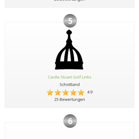
5
Castle Stuart Golf Links
Schottland
4.9
25 Bewertungen
6