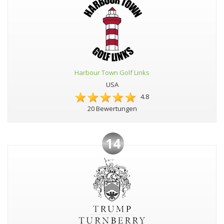
Harbour Town Golf Links
USA
4.8
20 Bewertungen
14