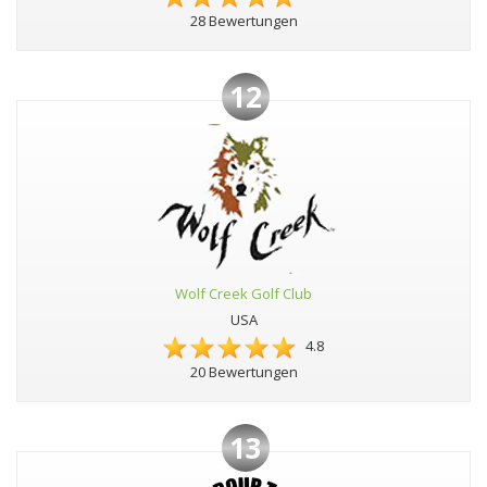
28 Bewertungen
12
Wolf Creek Golf Club
USA
4.8
20 Bewertungen
13