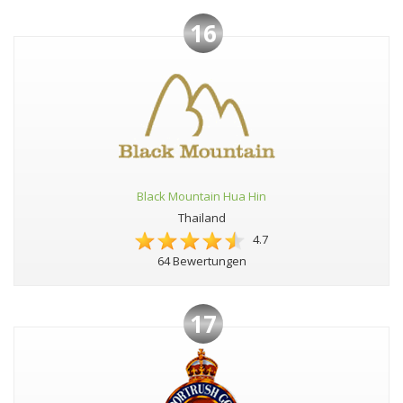
16
Black Mountain Hua Hin
Thailand
4.7
64 Bewertungen
17