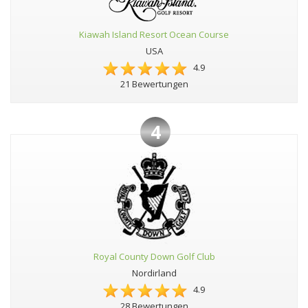
Kiawah Island Resort Ocean Course
USA
4.9
21 Bewertungen
4
Royal County Down Golf Club
Nordirland
4.9
28 Bewertungen