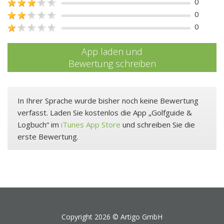
0
0
0
App laden und
Bewertung schreiben
In Ihrer Sprache wurde bisher noch keine Bewertung
verfasst. Laden Sie kostenlos die App „Golfguide &
Logbuch“ im
iTunes App Store
und schreiben Sie die
erste Bewertung.
Copyright 2026 ©
Artigo GmbH