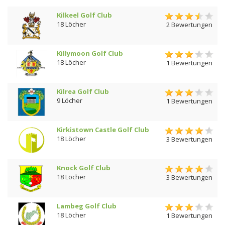
Kilkeel Golf Club
18 Löcher
2 Bewertungen
Killymoon Golf Club
18 Löcher
1 Bewertungen
Kilrea Golf Club
9 Löcher
1 Bewertungen
Kirkistown Castle Golf Club
18 Löcher
3 Bewertungen
Knock Golf Club
18 Löcher
3 Bewertungen
Lambeg Golf Club
18 Löcher
1 Bewertungen