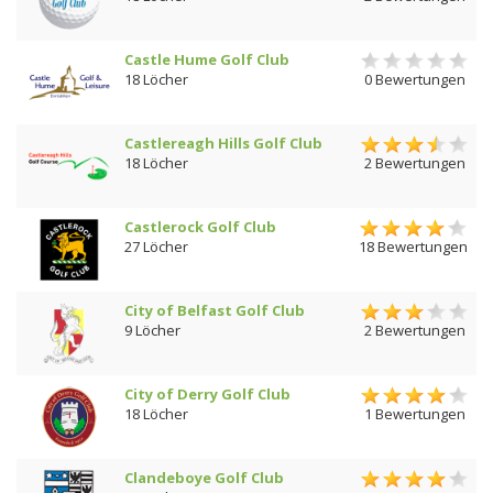
Castle Hume Golf Club
18 Löcher
0 Bewertungen
Castlereagh Hills Golf Club
18 Löcher
2 Bewertungen
Castlerock Golf Club
27 Löcher
18 Bewertungen
City of Belfast Golf Club
9 Löcher
2 Bewertungen
City of Derry Golf Club
18 Löcher
1 Bewertungen
Clandeboye Golf Club