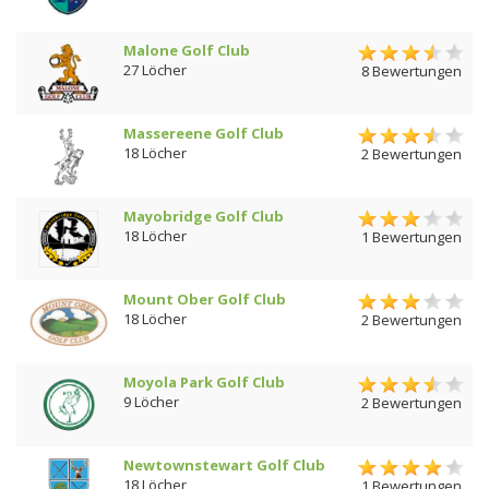
Malone Golf Club
27 Löcher
8 Bewertungen
Massereene Golf Club
18 Löcher
2 Bewertungen
Mayobridge Golf Club
18 Löcher
1 Bewertungen
Mount Ober Golf Club
18 Löcher
2 Bewertungen
Moyola Park Golf Club
9 Löcher
2 Bewertungen
Newtownstewart Golf Club
18 Löcher
1 Bewertungen