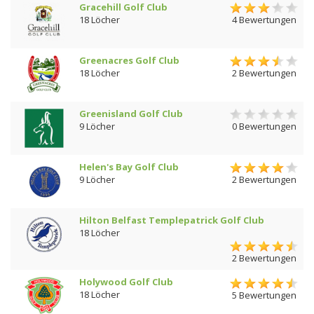
Gracehill Golf Club
18 Löcher
4 Bewertungen
Greenacres Golf Club
18 Löcher
2 Bewertungen
Greenisland Golf Club
9 Löcher
0 Bewertungen
Helen's Bay Golf Club
9 Löcher
2 Bewertungen
Hilton Belfast Templepatrick Golf Club
18 Löcher
2 Bewertungen
Holywood Golf Club
18 Löcher
5 Bewertungen