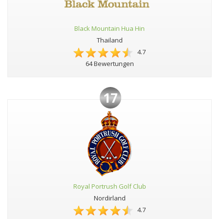
Black Mountain Hua Hin
Thailand
4.7
64 Bewertungen
17
Royal Portrush Golf Club
Nordirland
4.7