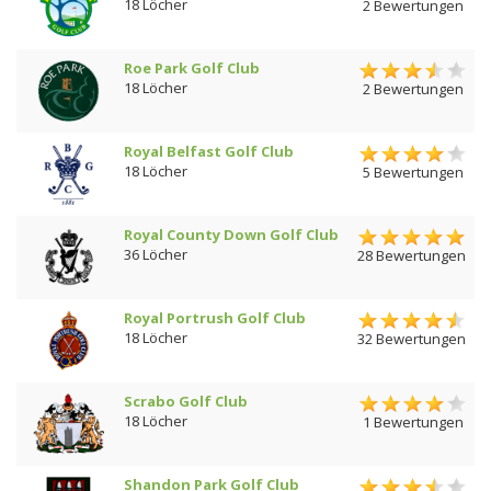
18 Löcher
2 Bewertungen
Roe Park Golf Club
18 Löcher
2 Bewertungen
Royal Belfast Golf Club
18 Löcher
5 Bewertungen
Royal County Down Golf Club
36 Löcher
28 Bewertungen
Royal Portrush Golf Club
18 Löcher
32 Bewertungen
Scrabo Golf Club
18 Löcher
1 Bewertungen
Shandon Park Golf Club