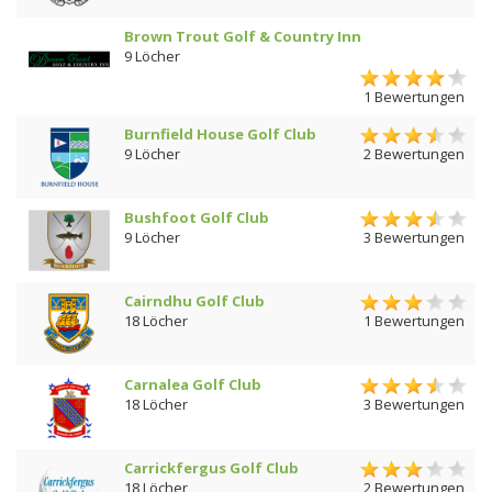
Brown Trout Golf & Country Inn
9 Löcher
1 Bewertungen
Burnfield House Golf Club
9 Löcher
2 Bewertungen
Bushfoot Golf Club
9 Löcher
3 Bewertungen
Cairndhu Golf Club
18 Löcher
1 Bewertungen
Carnalea Golf Club
18 Löcher
3 Bewertungen
Carrickfergus Golf Club
18 Löcher
2 Bewertungen