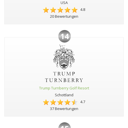
USA
4.8
20 Bewertungen
14
Trump Turnberry Golf Resort
Schottland
4.7
37 Bewertungen