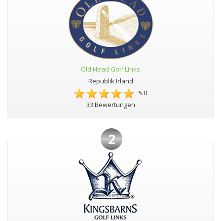
Old Head Golf Links
Republik Irland
5.0
33 Bewertungen
2