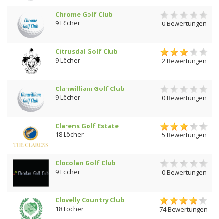
Chrome Golf Club
9 Löcher
0 Bewertungen
Citrusdal Golf Club
9 Löcher
2 Bewertungen
Clanwilliam Golf Club
9 Löcher
0 Bewertungen
Clarens Golf Estate
18 Löcher
5 Bewertungen
Clocolan Golf Club
9 Löcher
0 Bewertungen
Clovelly Country Club
18 Löcher
74 Bewertungen