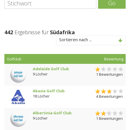
Go
442
Ergebnisse für
Südafrika
Sortieren nach ...
Golfclub
Bewertung
Adelaide Golf Club
9 Löcher
1 Bewertungen
Akasia Golf Club
18 Löcher
4 Bewertungen
Albertinia Golf Club
9 Löcher
1 Bewertungen