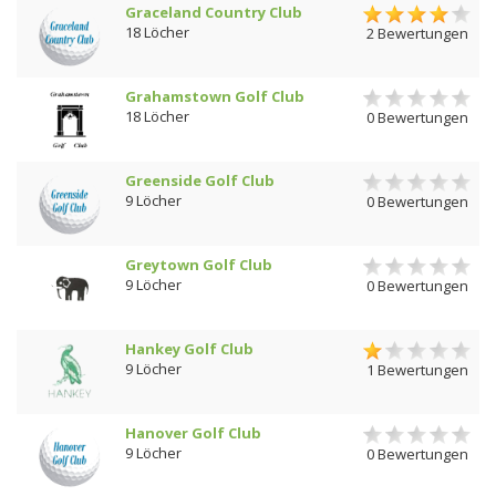
Graceland Country Club
18 Löcher
2 Bewertungen
Grahamstown Golf Club
18 Löcher
0 Bewertungen
Greenside Golf Club
9 Löcher
0 Bewertungen
Greytown Golf Club
9 Löcher
0 Bewertungen
Hankey Golf Club
9 Löcher
1 Bewertungen
Hanover Golf Club
9 Löcher
0 Bewertungen