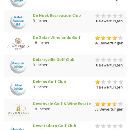
De Hoek Recreation Club
9 Löcher
0 Bewertungen
De Zalze Winelands Golf
18 Löcher
92 Bewertungen
Delareyville Golf Club
9 Löcher
0 Bewertungen
Delmas Golf Club
9 Löcher
1 Bewertungen
Devonvale Golf & Wine Estate
18 Löcher
53 Bewertungen
Dewetsdorp Golf Club