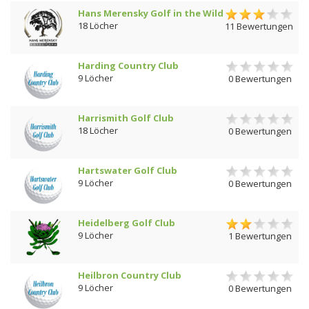
Hans Merensky Golf in the Wild
18 Löcher
11 Bewertungen
Harding Country Club
9 Löcher
0 Bewertungen
Harrismith Golf Club
18 Löcher
0 Bewertungen
Hartswater Golf Club
9 Löcher
0 Bewertungen
Heidelberg Golf Club
9 Löcher
1 Bewertungen
Heilbron Country Club
9 Löcher
0 Bewertungen