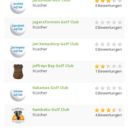
Jacobsdal Golf Club
9 Löcher
6 Bewertungen
Jagersfontein Golf Club
9 Löcher
0 Bewertungen
Jan Kempdorp Golf Club
9 Löcher
0 Bewertungen
Jeffreys Bay Golf Club
9 Löcher
1 Bewertungen
Kakamas Golf Club
9 Löcher
0 Bewertungen
Kambaku Golf Club
9 Löcher
4 Bewertungen