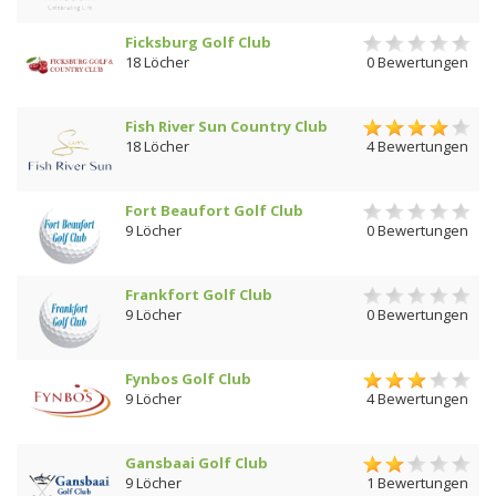
Ficksburg Golf Club
18 Löcher
0 Bewertungen
Fish River Sun Country Club
18 Löcher
4 Bewertungen
Fort Beaufort Golf Club
9 Löcher
0 Bewertungen
Frankfort Golf Club
9 Löcher
0 Bewertungen
Fynbos Golf Club
9 Löcher
4 Bewertungen
Gansbaai Golf Club
9 Löcher
1 Bewertungen