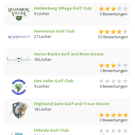
Helderberg Village Golf Club
9 Löcher
3 Bewertungen
Hermanus Golf Club
27 Löcher
53 Bewertungen
Heron Banks Golf and River Estate
18 Löcher
1 Bewertungen
Hex Vallei Golf Club
9 Löcher
0 Bewertungen
Highland Gate Golf and Trout Estate
18 Löcher
3 Bewertungen
Hillside Golf Club