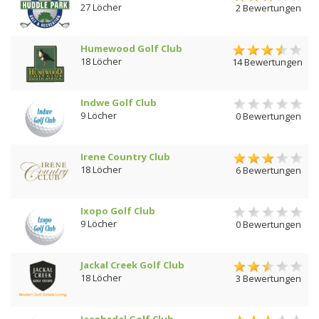
27 Löcher
2 Bewertungen
Humewood Golf Club
18 Löcher
14 Bewertungen
Indwe Golf Club
9 Löcher
0 Bewertungen
Irene Country Club
18 Löcher
6 Bewertungen
Ixopo Golf Club
9 Löcher
0 Bewertungen
Jackal Creek Golf Club
18 Löcher
3 Bewertungen