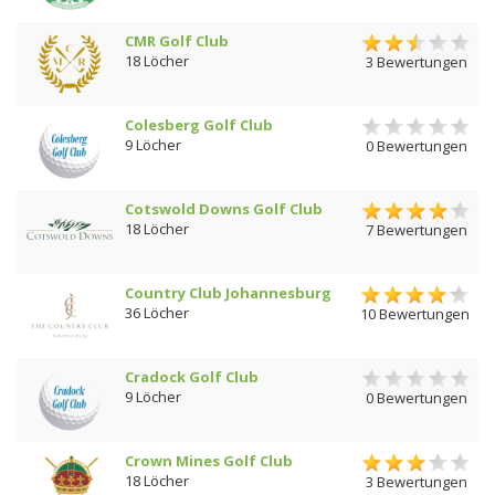
CMR Golf Club
18 Löcher
3 Bewertungen
Colesberg Golf Club
9 Löcher
0 Bewertungen
Cotswold Downs Golf Club
18 Löcher
7 Bewertungen
Country Club Johannesburg
36 Löcher
10 Bewertungen
Cradock Golf Club
9 Löcher
0 Bewertungen
Crown Mines Golf Club
18 Löcher
3 Bewertungen