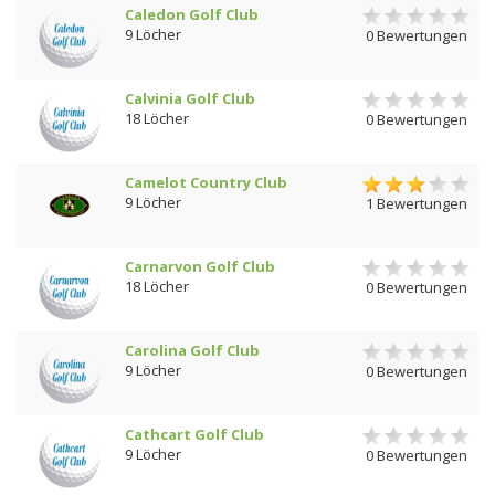
Caledon Golf Club
9 Löcher
0 Bewertungen
Calvinia Golf Club
18 Löcher
0 Bewertungen
Camelot Country Club
9 Löcher
1 Bewertungen
Carnarvon Golf Club
18 Löcher
0 Bewertungen
Carolina Golf Club
9 Löcher
0 Bewertungen
Cathcart Golf Club
9 Löcher
0 Bewertungen