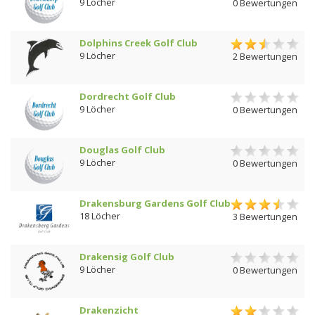
9 Löcher
0 Bewertungen
Dolphins Creek Golf Club
9 Löcher
2 Bewertungen
Dordrecht Golf Club
9 Löcher
0 Bewertungen
Douglas Golf Club
9 Löcher
0 Bewertungen
Drakensburg Gardens Golf Club
18 Löcher
3 Bewertungen
Drakensig Golf Club
9 Löcher
0 Bewertungen
Drakenzicht