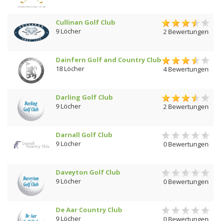
Cullinan Golf Club
9 Löcher
2 Bewertungen
Dainfern Golf and Country Club
18 Löcher
4 Bewertungen
Darling Golf Club
9 Löcher
2 Bewertungen
Darnall Golf Club
9 Löcher
0 Bewertungen
Daveyton Golf Club
9 Löcher
0 Bewertungen
De Aar Country Club
9 Löcher
0 Bewertungen