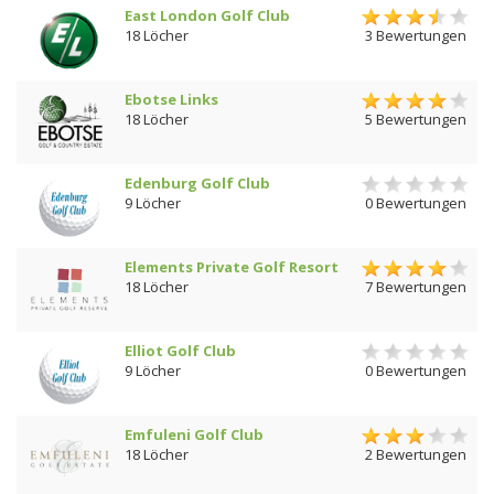
East London Golf Club
18 Löcher
3 Bewertungen
Ebotse Links
18 Löcher
5 Bewertungen
Edenburg Golf Club
9 Löcher
0 Bewertungen
Elements Private Golf Resort
18 Löcher
7 Bewertungen
Elliot Golf Club
9 Löcher
0 Bewertungen
Emfuleni Golf Club
18 Löcher
2 Bewertungen