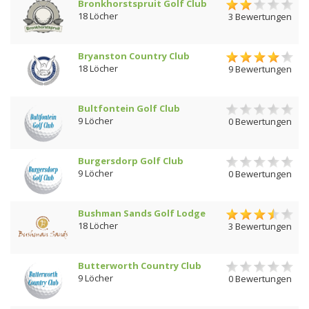
Bronkhorstspruit Golf Club
18 Löcher
3 Bewertungen
Bryanston Country Club
18 Löcher
9 Bewertungen
Bultfontein Golf Club
9 Löcher
0 Bewertungen
Burgersdorp Golf Club
9 Löcher
0 Bewertungen
Bushman Sands Golf Lodge
18 Löcher
3 Bewertungen
Butterworth Country Club
9 Löcher
0 Bewertungen