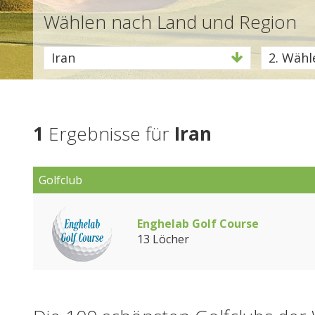
Wählen nach Land und Region
Iran
2. Wähle
1
Ergebnisse für
Iran
Golfclub
Enghelab Golf Course
13 Löcher