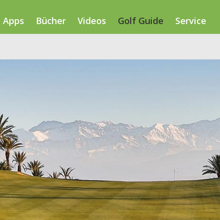
Apps
Bücher
Videos
Golf Guide
Service