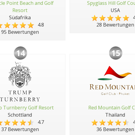
cle Point Beach and Golf
Spyglass Hill Golf Co
Resort
USA
Südafrika
4
4.8
28 Bewertungen
95 Bewertungen
14
15
 Turnberry Golf Resort
Red Mountain Golf C
Schottland
Thailand
4.7
4
37 Bewertungen
36 Bewertungen