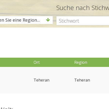
Suche nach Stich
n Sie eine Region...
Ort
Region
Teheran
Teheran