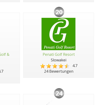
20
Golf &
Penati Golf Resort
Slowakei
4.7
.7
24 Bewertungen
24