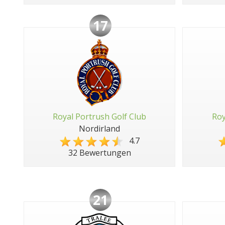
17
Royal Portrush Golf Club
Roy
Nordirland
4.7
32 Bewertungen
21