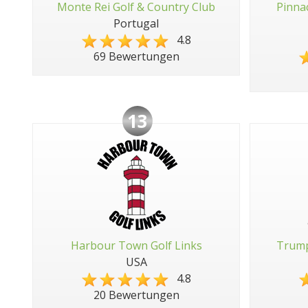
Monte Rei Golf & Country Club
Pinna
Portugal
4.8
69 Bewertungen
13
Harbour Town Golf Links
Trump
USA
4.8
20 Bewertungen