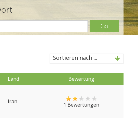
wort
Go
Sortieren nach ...
Land
Bewertung
Iran
1 Bewertungen