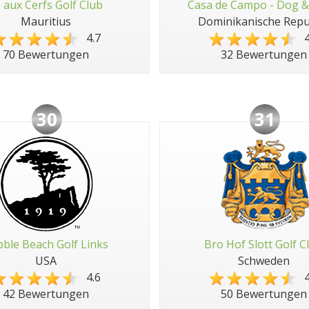
e aux Cerfs Golf Club
Casa de Campo - Dog &
Mauritius
Dominikanische Repu
4.7
4
70 Bewertungen
32 Bewertungen
30
31
ble Beach Golf Links
Bro Hof Slott Golf C
USA
Schweden
4.6
4
42 Bewertungen
50 Bewertungen