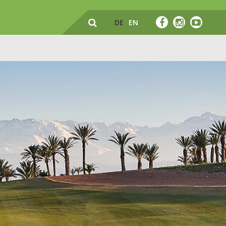
DE
EN