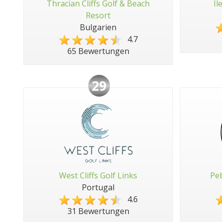
Thracian Cliffs Golf & Beach
Il
Resort
Bulgarien
4.7
65 Bewertungen
29
West Cliffs Golf Links
Peb
Portugal
4.6
31 Bewertungen