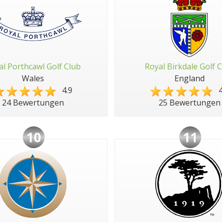
al Porthcawl Golf Club
Royal Birkdale Golf 
Wales
England
4.9
4
24 Bewertungen
25 Bewertungen
10
11