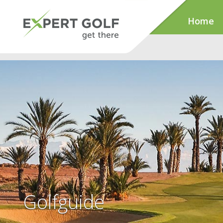
Home
Golfguide