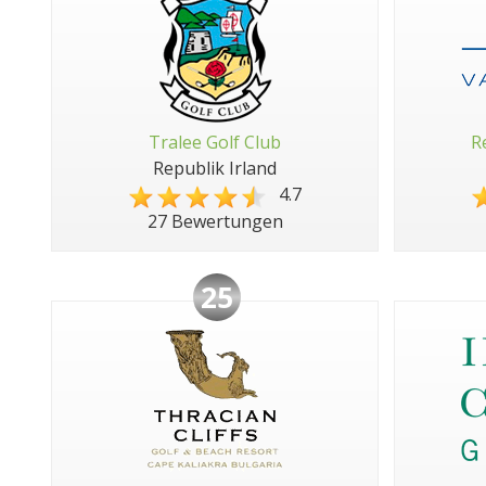
Tralee Golf Club
R
Republik Irland
4.7
27 Bewertungen
25