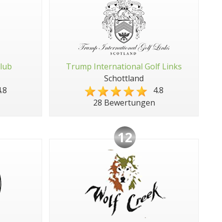
Club
Trump International Golf Links
Schottland
.8
4.8
28 Bewertungen
12