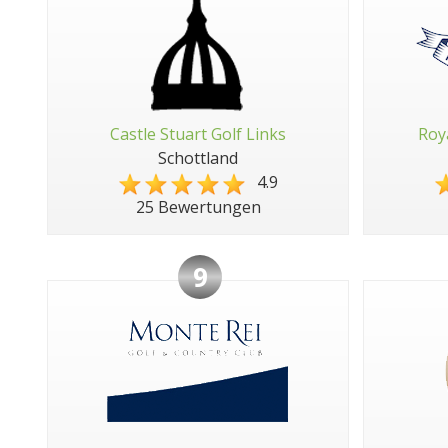
Castle Stuart Golf Links
Roy
Schottland
4.9
25 Bewertungen
9