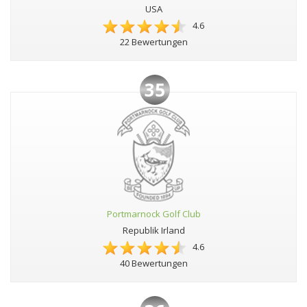
USA
4.6
22 Bewertungen
35
Portmarnock Golf Club
Republik Irland
4.6
40 Bewertungen