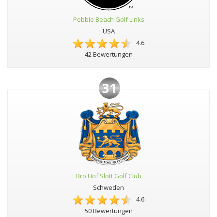
Pebble Beach Golf Links
USA
4.6
42 Bewertungen
31
Bro Hof Slott Golf Club
Schweden
4.6
50 Bewertungen