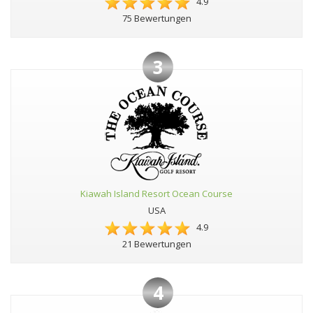
4.9
75 Bewertungen
3
Kiawah Island Resort Ocean Course
USA
4.9
21 Bewertungen
4