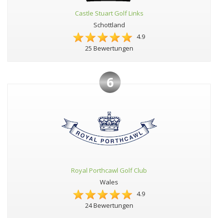
Castle Stuart Golf Links
Schottland
4.9
25 Bewertungen
6
Royal Porthcawl Golf Club
Wales
4.9
24 Bewertungen