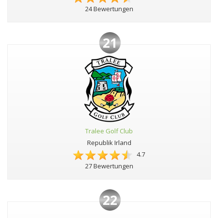
24 Bewertungen
21
Tralee Golf Club
Republik Irland
4.7
27 Bewertungen
22