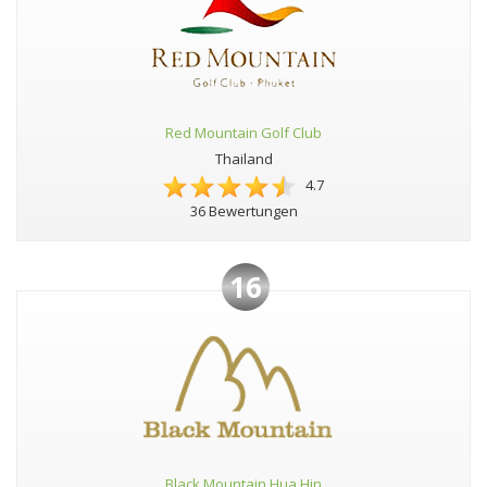
Red Mountain Golf Club
Thailand
4.7
36 Bewertungen
16
Black Mountain Hua Hin