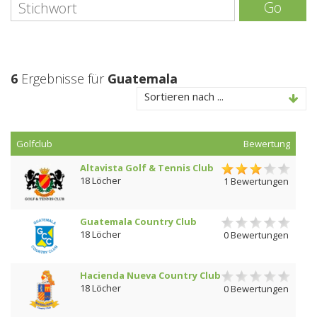
Go
6
Ergebnisse für
Guatemala
Sortieren nach ...
Golfclub
Bewertung
Altavista Golf & Tennis Club
18 Löcher
1 Bewertungen
Guatemala Country Club
18 Löcher
0 Bewertungen
Hacienda Nueva Country Club
18 Löcher
0 Bewertungen