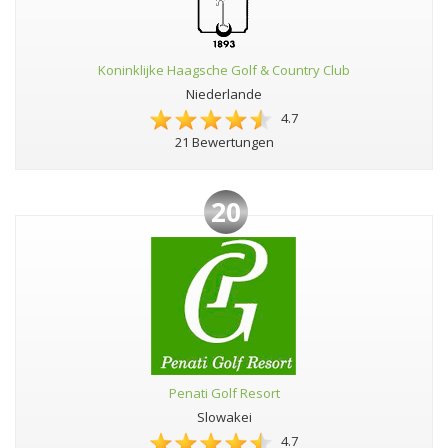
Koninklijke Haagsche Golf & Country Club
Niederlande
4.7
21 Bewertungen
20
Penati Golf Resort
Slowakei
4.7