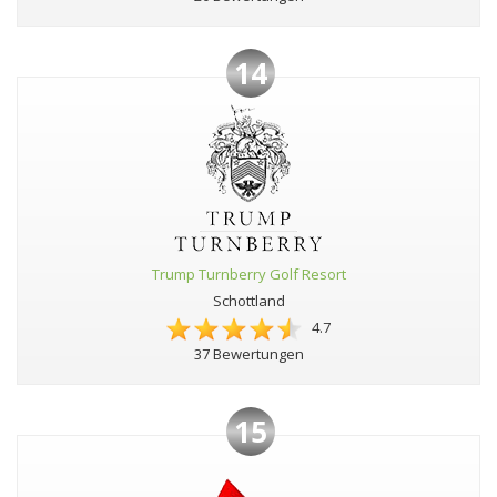
14
Trump Turnberry Golf Resort
Schottland
4.7
37 Bewertungen
15