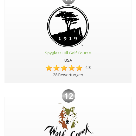
Spyglass Hill Golf Course
USA
4.8
28 Bewertungen
12