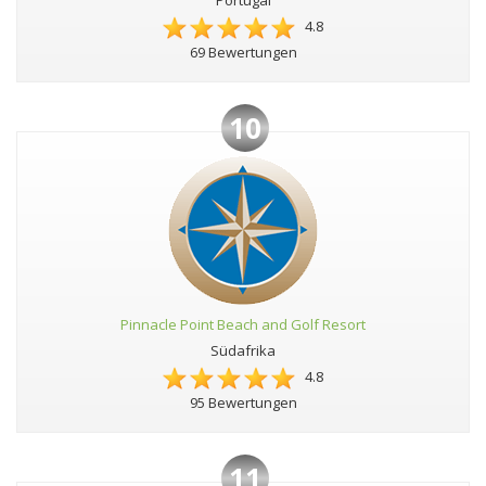
4.8
69 Bewertungen
10
Pinnacle Point Beach and Golf Resort
Südafrika
4.8
95 Bewertungen
11