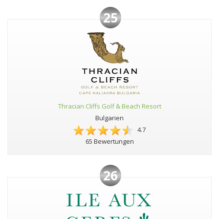
25
Thracian Cliffs Golf & Beach Resort
Bulgarien
4.7
65 Bewertungen
26