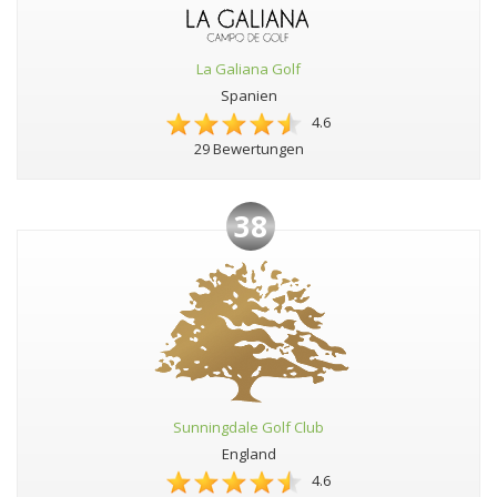
La Galiana Golf
Spanien
4.6
29 Bewertungen
38
Sunningdale Golf Club
England
4.6