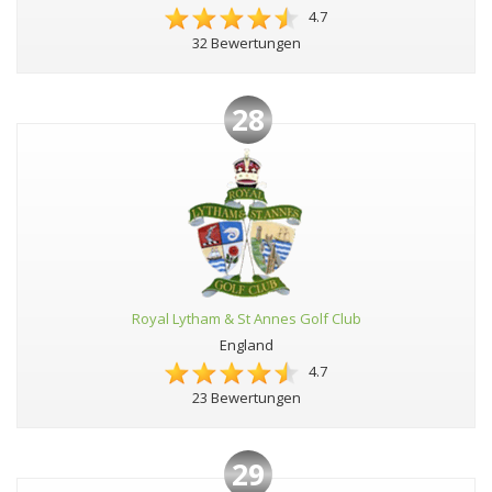
4.7
32 Bewertungen
28
Royal Lytham & St Annes Golf Club
England
4.7
23 Bewertungen
29