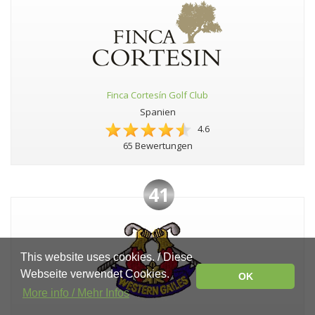
Finca Cortesín Golf Club
Spanien
4.6
65 Bewertungen
41
This website uses cookies. / Diese
Webseite verwendet Cookies.
OK
More info / Mehr Infos