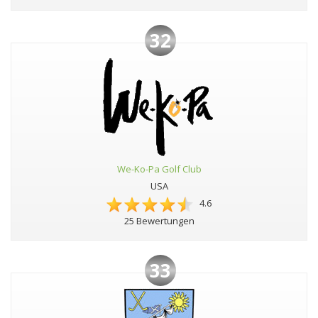
32
We-Ko-Pa Golf Club
USA
4.6
25 Bewertungen
33