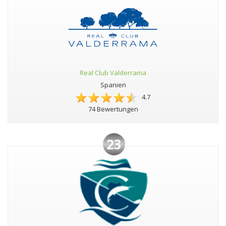
Real Club Valderrama
Spanien
4.7
74 Bewertungen
23