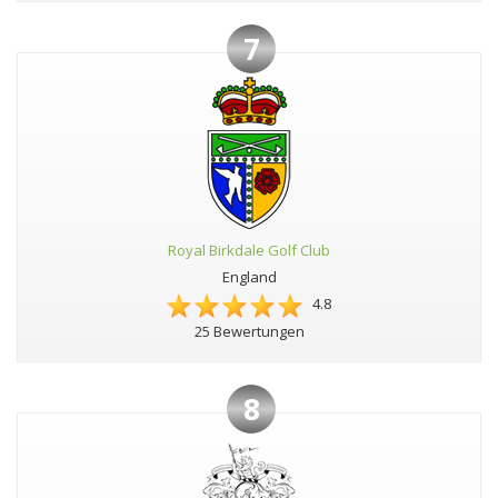
7
Royal Birkdale Golf Club
England
4.8
25 Bewertungen
8