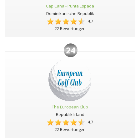
Cap Cana - Punta Espada
Dominikanische Republik
4.7
22 Bewertungen
24
The European Club
Republik Irland
4.7
22 Bewertungen