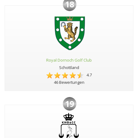
18
Royal Dornoch Golf Club
Schottland
4.7
46 Bewertungen
19