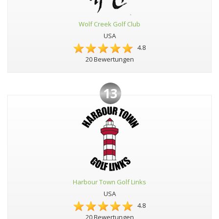
Wolf Creek Golf Club
USA
4.8
20 Bewertungen
13
Harbour Town Golf Links
USA
4.8
20 Bewertungen