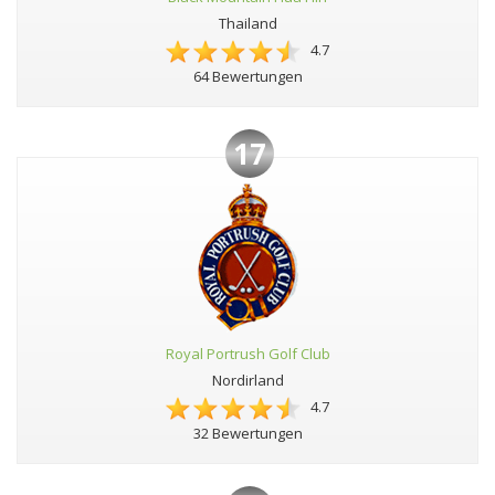
Thailand
4.7
64 Bewertungen
17
Royal Portrush Golf Club
Nordirland
4.7
32 Bewertungen