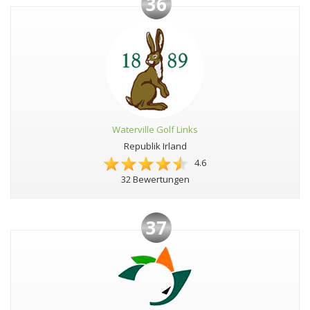
36
Waterville Golf Links
Republik Irland
4.6
32 Bewertungen
37