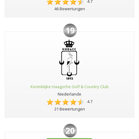
4.7
46 Bewertungen
19
Koninklijke Haagsche Golf & Country Club
Niederlande
4.7
21 Bewertungen
20