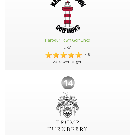
Harbour Town Golf Links
USA
4.8
20 Bewertungen
14