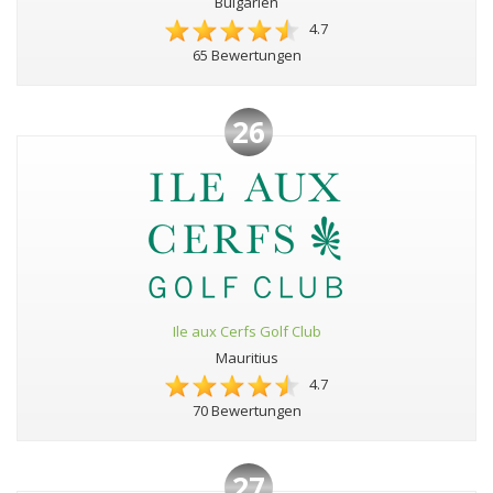
Bulgarien
4.7
65 Bewertungen
26
Ile aux Cerfs Golf Club
Mauritius
4.7
70 Bewertungen
27