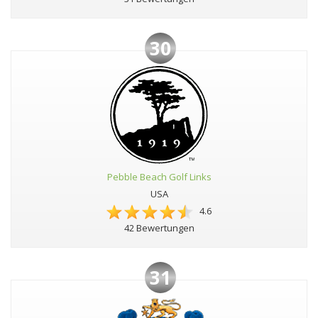
30
Pebble Beach Golf Links
USA
4.6
42 Bewertungen
31