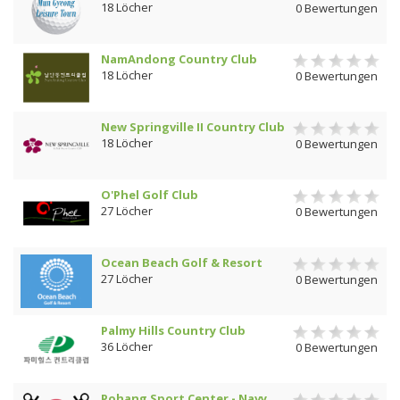
18 Löcher
0 Bewertungen
NamAndong Country Club
18 Löcher
0 Bewertungen
New Springville II Country Club
18 Löcher
0 Bewertungen
O'Phel Golf Club
27 Löcher
0 Bewertungen
Ocean Beach Golf & Resort
27 Löcher
0 Bewertungen
Palmy Hills Country Club
36 Löcher
0 Bewertungen
Pohang Sport Center - Navy