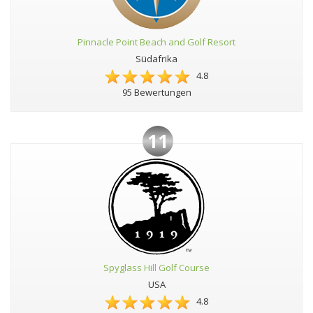
Pinnacle Point Beach and Golf Resort
Südafrika
4.8
95 Bewertungen
11
Spyglass Hill Golf Course
USA
4.8