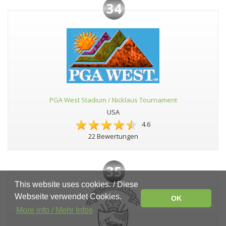
34
PGA West Stadium / Nicklaus Tournament
USA
4.6
22 Bewertungen
35
This website uses cookies. / Diese
Webseite verwendet Cookies.
OK
More info / Mehr Infos