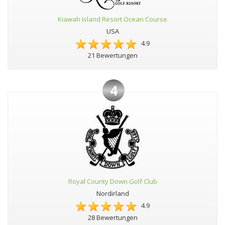
Kiawah Island Resort Ocean Course
USA
4.9
21 Bewertungen
4
Royal County Down Golf Club
Nordirland
4.9
28 Bewertungen