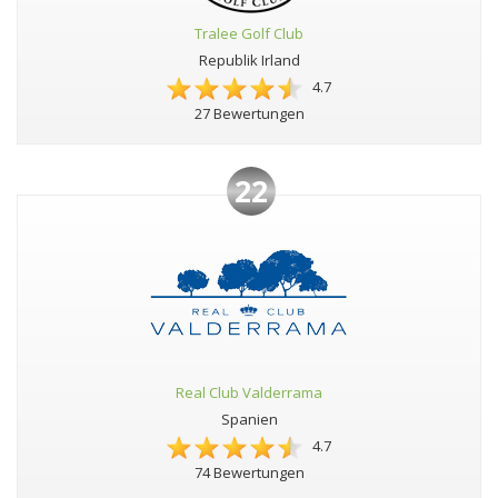
Tralee Golf Club
Republik Irland
4.7
27 Bewertungen
22
Real Club Valderrama
Spanien
4.7
74 Bewertungen