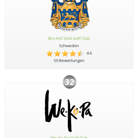
Bro Hof Slott Golf Club
Schweden
4.6
50 Bewertungen
32
We-Ko-Pa Golf Club