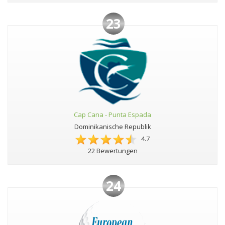
23
Cap Cana - Punta Espada
Dominikanische Republik
4.7
22 Bewertungen
24