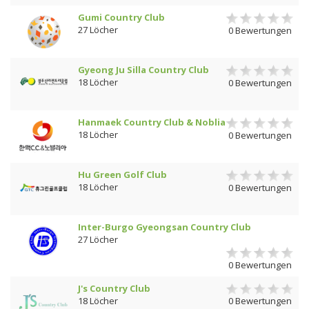
Gumi Country Club
27 Löcher
0 Bewertungen
Gyeong Ju Silla Country Club
18 Löcher
0 Bewertungen
Hanmaek Country Club & Noblia
18 Löcher
0 Bewertungen
Hu Green Golf Club
18 Löcher
0 Bewertungen
Inter-Burgo Gyeongsan Country Club
27 Löcher
0 Bewertungen
J's Country Club
18 Löcher
0 Bewertungen