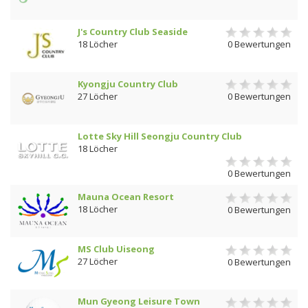
J's Country Club Seaside
18 Löcher
0 Bewertungen
Kyongju Country Club
27 Löcher
0 Bewertungen
Lotte Sky Hill Seongju Country Club
18 Löcher
0 Bewertungen
Mauna Ocean Resort
18 Löcher
0 Bewertungen
MS Club Uiseong
27 Löcher
0 Bewertungen
Mun Gyeong Leisure Town