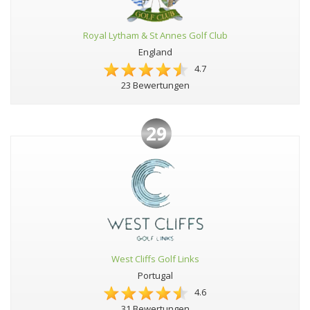
Royal Lytham & St Annes Golf Club
England
4.7
23 Bewertungen
29
West Cliffs Golf Links
Portugal
4.6
31 Bewertungen