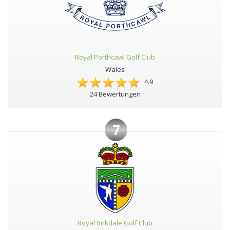
Royal Porthcawl Golf Club
Wales
4.9
24 Bewertungen
7
Royal Birkdale Golf Club