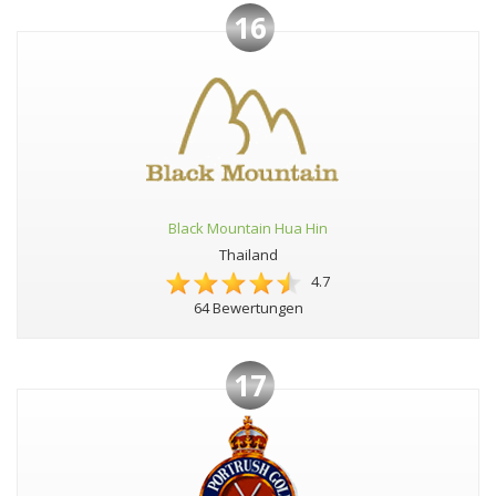
16
Black Mountain Hua Hin
Thailand
4.7
64 Bewertungen
17