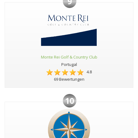
9
Monte Rei Golf & Country Club
Portugal
4.8
69 Bewertungen
10