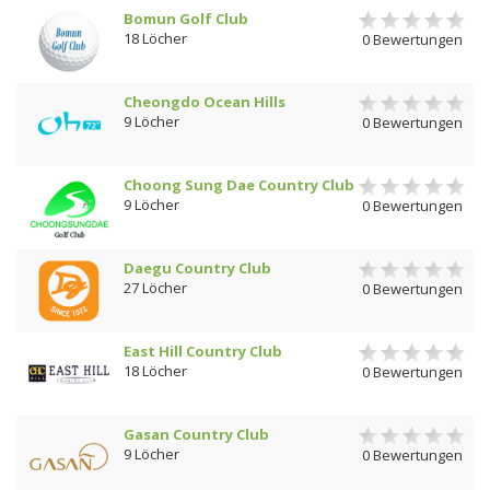
Bomun Golf Club
18 Löcher
0 Bewertungen
Cheongdo Ocean Hills
9 Löcher
0 Bewertungen
Choong Sung Dae Country Club
9 Löcher
0 Bewertungen
Daegu Country Club
27 Löcher
0 Bewertungen
East Hill Country Club
18 Löcher
0 Bewertungen
Gasan Country Club
9 Löcher
0 Bewertungen