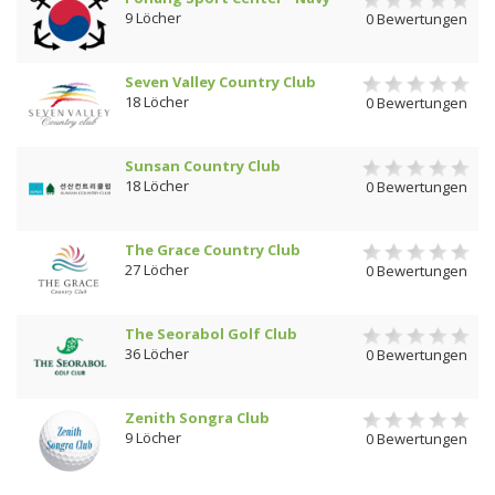
9 Löcher
0 Bewertungen
Seven Valley Country Club
18 Löcher
0 Bewertungen
Sunsan Country Club
18 Löcher
0 Bewertungen
The Grace Country Club
27 Löcher
0 Bewertungen
The Seorabol Golf Club
36 Löcher
0 Bewertungen
Zenith Songra Club
9 Löcher
0 Bewertungen