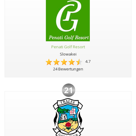
Penati Golf Resort
Slowakei
4.7
24 Bewertungen
21