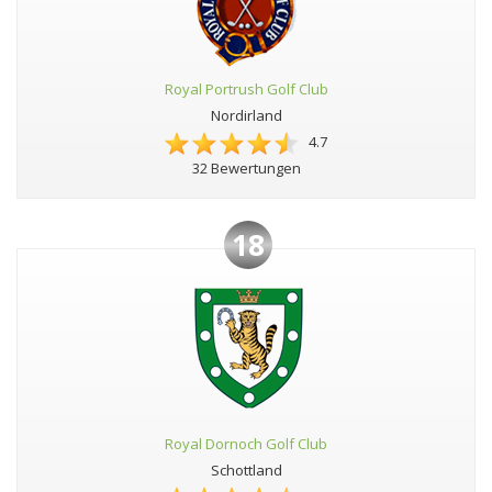
Royal Portrush Golf Club
Nordirland
4.7
32 Bewertungen
18
Royal Dornoch Golf Club
Schottland