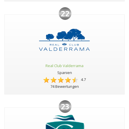
22
Real Club Valderrama
Spanien
4.7
74 Bewertungen
23