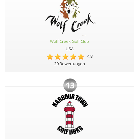
Wolf Creek Golf Club
USA
4.8
20 Bewertungen
13