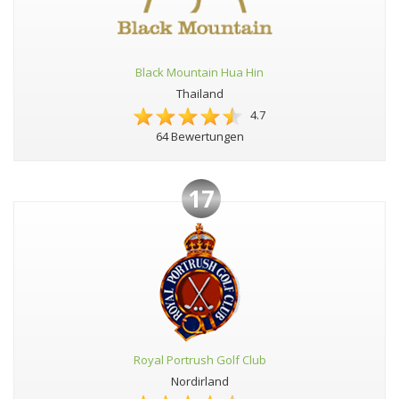
Black Mountain Hua Hin
Thailand
4.7
64 Bewertungen
17
Royal Portrush Golf Club
Nordirland