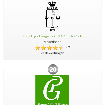
Koninklijke Haagsche Golf & Country Club
Niederlande
4.7
21 Bewertungen
20