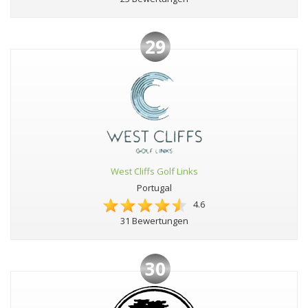
29
West Cliffs Golf Links
Portugal
4.6
31 Bewertungen
30