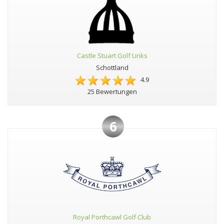
Castle Stuart Golf Links
Schottland
4.9
25 Bewertungen
6
Royal Porthcawl Golf Club