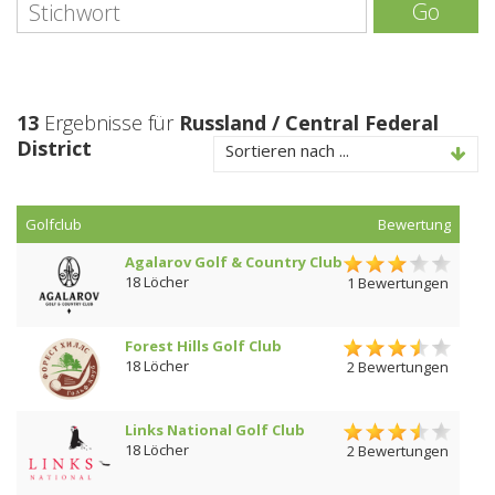
Go
13
Ergebnisse für
Russland / Central Federal
District
Sortieren nach ...
Golfclub
Bewertung
Agalarov Golf & Country Club
18 Löcher
1 Bewertungen
Forest Hills Golf Club
18 Löcher
2 Bewertungen
Links National Golf Club
18 Löcher
2 Bewertungen