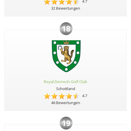
4.7
32 Bewertungen
18
Royal Dornoch Golf Club
Schottland
4.7
46 Bewertungen
19