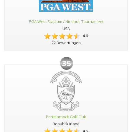
PGA West Stadium / Nicklaus Tournament
USA
4.6
22 Bewertungen
35
Portmarnock Golf Club
Republik Irland
4.6