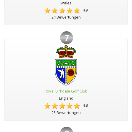
Wales
4.9
24 Bewertungen
7
Royal Birkdale Golf Club
England
4.8
25 Bewertungen