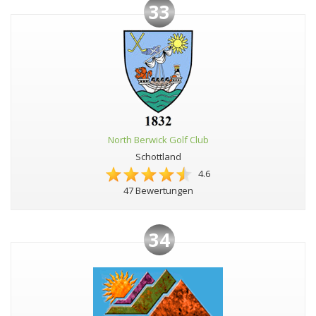
33
North Berwick Golf Club
Schottland
4.6
47 Bewertungen
34