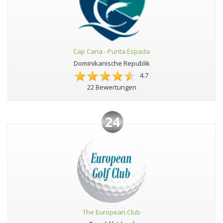
Cap Cana - Punta Espada
Dominikanische Republik
4.7
22 Bewertungen
24
The European Club