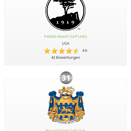
Pebble Beach Golf Links
USA
4.6
42 Bewertungen
31
Bro Hof Slott Golf Club