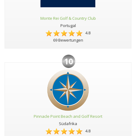
Monte Rei Golf & Country Club
Portugal
4.8
69 Bewertungen
10
Pinnacle Point Beach and Golf Resort
Südafrika
4.8