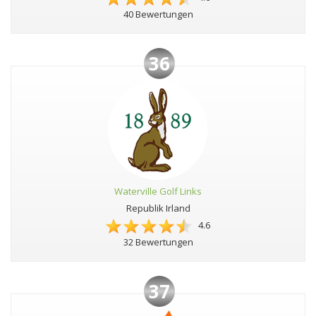
40 Bewertungen
36
Waterville Golf Links
Republik Irland
4.6
32 Bewertungen
37