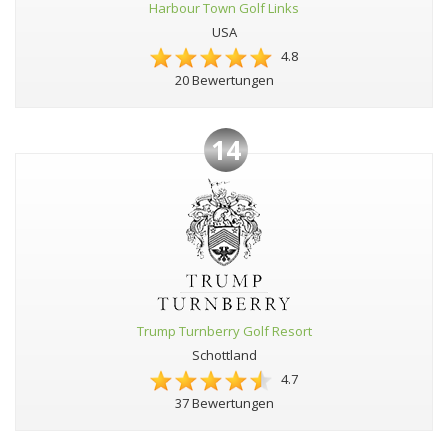
Harbour Town Golf Links
USA
4.8
20 Bewertungen
14
Trump Turnberry Golf Resort
Schottland
4.7
37 Bewertungen