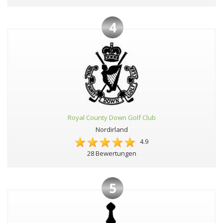
4
Royal County Down Golf Club
Nordirland
4.9
28 Bewertungen
5