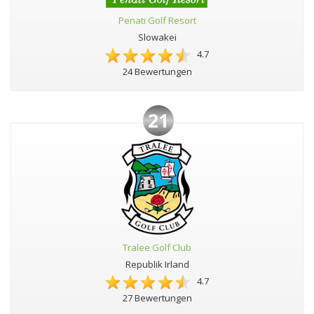
Penati Golf Resort
Slowakei
4.7
24 Bewertungen
21
Tralee Golf Club
Republik Irland
4.7
27 Bewertungen