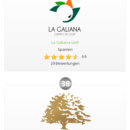
La Galiana Golf
Spanien
4.6
29 Bewertungen
38