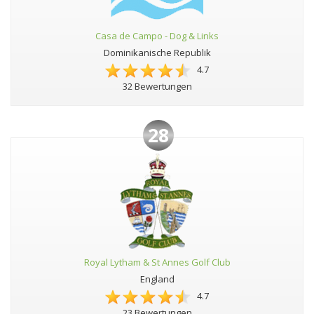
Casa de Campo - Dog & Links
Dominikanische Republik
4.7
32 Bewertungen
28
Royal Lytham & St Annes Golf Club
England
4.7
23 Bewertungen