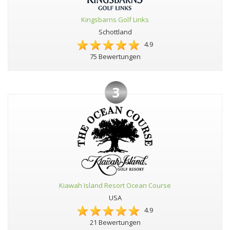
Kingsbarns Golf Links
Schottland
4.9
75 Bewertungen
3
Kiawah Island Resort Ocean Course
USA
4.9
21 Bewertungen