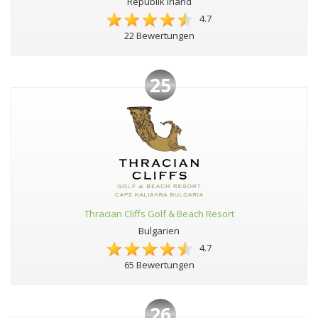
Republik Irland
4.7
22 Bewertungen
25
Thracian Cliffs Golf & Beach Resort
Bulgarien
4.7
65 Bewertungen
26