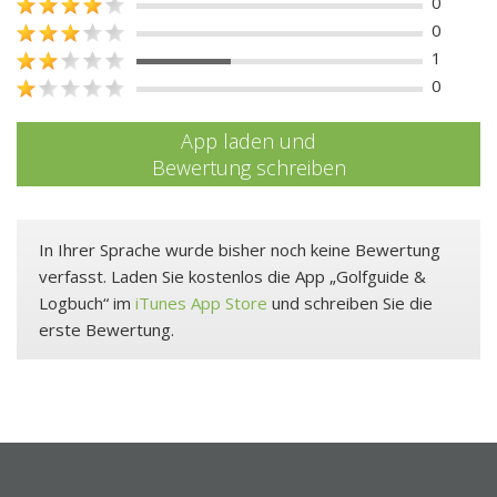
0
0
1
0
App laden und
Bewertung schreiben
In Ihrer Sprache wurde bisher noch keine Bewertung
verfasst. Laden Sie kostenlos die App „Golfguide &
Logbuch“ im
iTunes App Store
und schreiben Sie die
erste Bewertung.