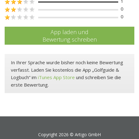
1
0
0
App laden und
Bewertung schreiben
In Ihrer Sprache wurde bisher noch keine Bewertung
verfasst. Laden Sie kostenlos die App „Golfguide &
Logbuch“ im
iTunes App Store
und schreiben Sie die
erste Bewertung.
Copyright 2026 ©
Artigo GmbH