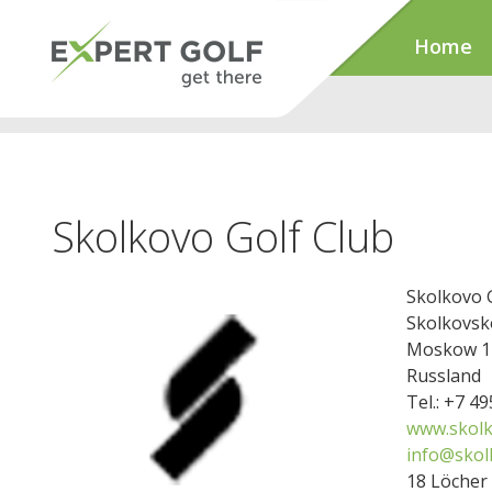
Home
Skolkovo Golf Club
Skolkovo 
Skolkovsk
Moskow 1
Russland
Tel.: +7 4
www.skolk
info@skol
18 Löcher