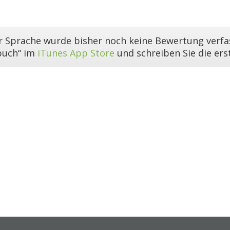
er Sprache wurde bisher noch keine Bewertung verfas
buch“ im
iTunes App Store
und schreiben Sie die er