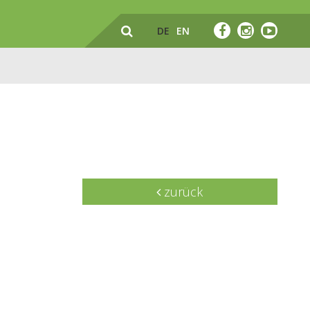
DE
EN
zurück