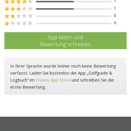
1
1
0
0
App laden und
Bewertung schreiben
In Ihrer Sprache wurde bisher noch keine Bewertung
verfasst. Laden Sie kostenlos die App „Golfguide &
Logbuch“ im
iTunes App Store
und schreiben Sie die
erste Bewertung.