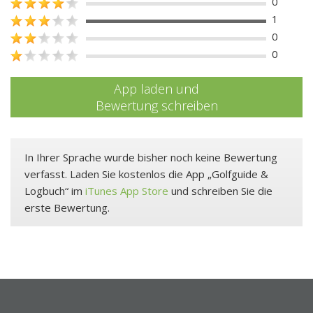
0
1
0
0
App laden und
Bewertung schreiben
In Ihrer Sprache wurde bisher noch keine Bewertung
verfasst. Laden Sie kostenlos die App „Golfguide &
Logbuch“ im
iTunes App Store
und schreiben Sie die
erste Bewertung.