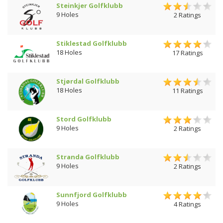
Steinkjer Golfklubb
9 Holes
2 Ratings
Stiklestad Golfklubb
18 Holes
17 Ratings
Stjørdal Golfklubb
18 Holes
11 Ratings
Stord Golfklubb
9 Holes
2 Ratings
Stranda Golfklubb
9 Holes
2 Ratings
Sunnfjord Golfklubb
9 Holes
4 Ratings