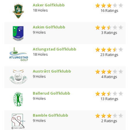
Asker Golfklubb
18 Holes
16 Ratings
Askim Golfklubb
9 Holes
3 Ratings
Atlungstad Golfklubb
18 Holes
23 Ratings
Austrått Golfklubb
9 Holes
4 Ratings
Ballerud Golfklubb
9 Holes
13 Ratings
Bamble Golfklubb
9 Holes
2 Ratings