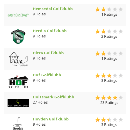
Hemsedal Golfklubb
9 Holes
1 Ratings
Herdla Golfklubb
9 Holes
2 Ratings
Hitra Golfklubb
9 Holes
1 Ratings
Hof Golfklubb
9 Holes
3 Ratings
Holtsmark Golfklubb
27 Holes
23 Ratings
Hovden Golfklubb
9 Holes
3 Ratings