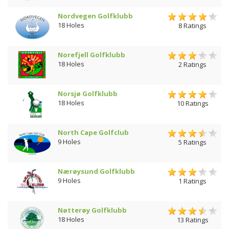
Nordvegen Golfklubb
18 Holes
8 Ratings
Norefjell Golfklubb
18 Holes
2 Ratings
Norsjø Golfklubb
18 Holes
10 Ratings
North Cape Golfclub
9 Holes
5 Ratings
Nærøysund Golfklubb
9 Holes
1 Ratings
Nøtterøy Golfklubb
18 Holes
13 Ratings