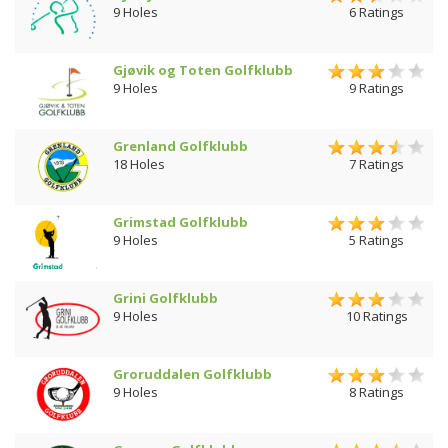
9 Holes
6 Ratings
Gjøvik og Toten Golfklubb
9 Holes
9 Ratings
Grenland Golfklubb
18 Holes
7 Ratings
Grimstad Golfklubb
9 Holes
5 Ratings
Grini Golfklubb
9 Holes
10 Ratings
Groruddalen Golfklubb
9 Holes
8 Ratings