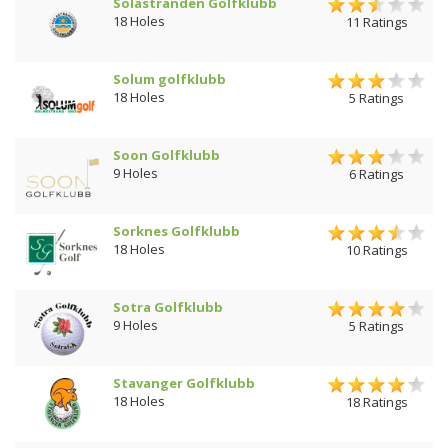
Solastranden Golfklubb
18 Holes
11 Ratings
Solum golfklubb
18 Holes
5 Ratings
Soon Golfklubb
9 Holes
6 Ratings
Sorknes Golfklubb
18 Holes
10 Ratings
Sotra Golfklubb
9 Holes
5 Ratings
Stavanger Golfklubb
18 Holes
18 Ratings