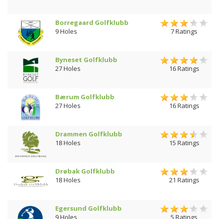
Borregaard Golfklubb
9 Holes
7 Ratings
Byneset Golfklubb
27 Holes
16 Ratings
Bærum Golfklubb
27 Holes
16 Ratings
Drammen Golfklubb
18 Holes
15 Ratings
Drøbak Golfklubb
18 Holes
21 Ratings
Egersund Golfklubb
9 Holes
5 Ratings