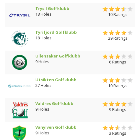
Trysil Golfklubb
18 Holes
10 Ratings
Tyrifjord Golfklubb
18 Holes
29 Ratings
Ullensaker Golfklubb
9 Holes
6 Ratings
Utsikten Golfklubb
27 Holes
10 Ratings
Valdres Golfklubb
9 Holes
9 Ratings
Vanylven Golfklubb
9 Holes
3 Ratings