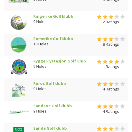
Ringerike Golfklubb
9 Holes
2 Ratings
Romerike Golfklubb
18 Holes
8 Ratings
Rygge Flystasjon Golf Club
9 Holes
1 Ratings
Røros Golfklubb
9 Holes
4 Ratings
Sandane Golfklubb
9 Holes
4 Ratings
Sande Golfklubb