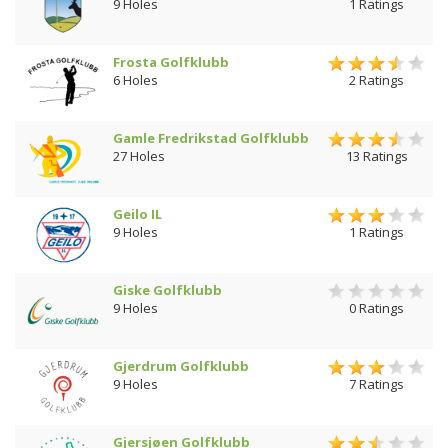
9 Holes
1 Ratings
Frosta Golfklubb
6 Holes
2 Ratings
Gamle Fredrikstad Golfklubb
27 Holes
13 Ratings
Geilo IL
9 Holes
1 Ratings
Giske Golfklubb
9 Holes
0 Ratings
Gjerdrum Golfklubb
9 Holes
7 Ratings
Gjersjøen Golfklubb