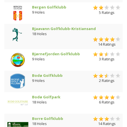
Bergen Golfklubb
9 Holes
5 Ratings
Bjaavann Golfklubb-Kristiansand
18 Holes
14 Ratings
Bjørnefjorden Golfklubb
9 Holes
3 Ratings
Bodø Golfklubb
9 Holes
2 Ratings
Bodø Golfpark
18 Holes
6 Ratings
Borre Golfklubb
18 Holes
14 Ratings