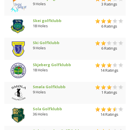
9 Holes
3 Ratings
Skei golfklubb
18 Holes
6 Ratings
Ski Golfklubb
9 Holes
6 Ratings
Skjeberg Golfklubb
18 Holes
14 Ratings
Smøla Golfklubb
9 Holes
1 Ratings
Sola Golfklubb
36 Holes
14 Ratings