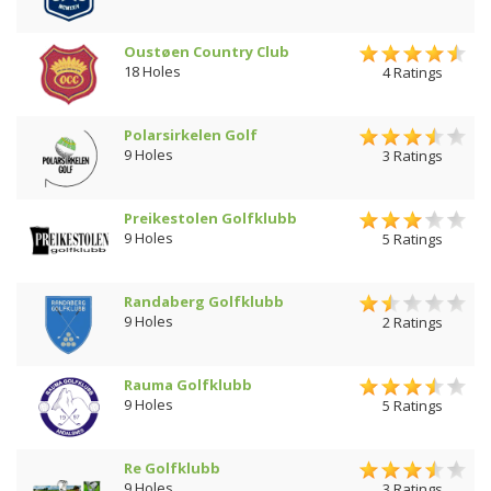
Oustøen Country Club
18 Holes
4 Ratings
Polarsirkelen Golf
9 Holes
3 Ratings
Preikestolen Golfklubb
9 Holes
5 Ratings
Randaberg Golfklubb
9 Holes
2 Ratings
Rauma Golfklubb
9 Holes
5 Ratings
Re Golfklubb
9 Holes
3 Ratings