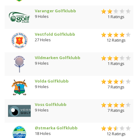
Varanger Golfklubb
9 Holes
1 Ratings
Vestfold Golfklubb
27 Holes
12 Ratings
Vildmarken Golfklubb
9 Holes
1 Ratings
Volda Golfklubb
9 Holes
7 Ratings
Voss Golfklubb
9 Holes
7 Ratings
Østmarka Golfklubb
18 Holes
12 Ratings