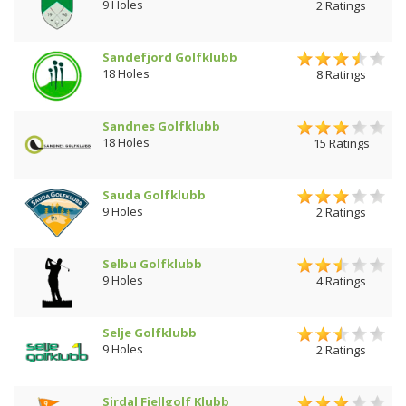
9 Holes
2 Ratings
Sandefjord Golfklubb
18 Holes
8 Ratings
Sandnes Golfklubb
18 Holes
15 Ratings
Sauda Golfklubb
9 Holes
2 Ratings
Selbu Golfklubb
9 Holes
4 Ratings
Selje Golfklubb
9 Holes
2 Ratings
Sirdal Fjellgolf Klubb