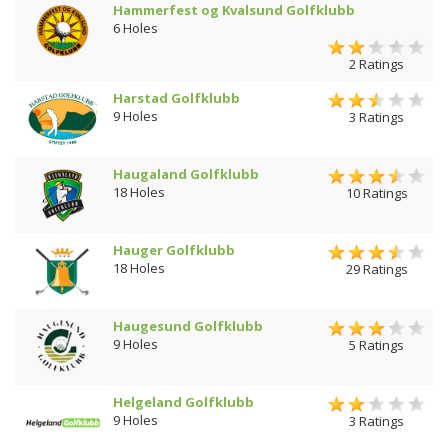
Hammerfest og Kvalsund Golfklubb
6 Holes
2 Ratings
Harstad Golfklubb
9 Holes
3 Ratings
Haugaland Golfklubb
18 Holes
10 Ratings
Hauger Golfklubb
18 Holes
29 Ratings
Haugesund Golfklubb
9 Holes
5 Ratings
Helgeland Golfklubb
9 Holes
3 Ratings