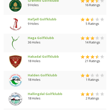
Grønmo Golfklubb
9 Holes
16 Ratings
Hafjell Golfklubb
9 Holes
5 Ratings
Haga Golfklubb
36 Holes
14 Ratings
Hakadal Golfklubb
18 Holes
21 Ratings
Halden Golfklubb
18 Holes
1 Ratings
Hallingdal Golfklubb
18 Holes
2 Ratings