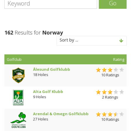
Go
162
Results for
Norway
Sort by ...
Golfclub
Rating
Ålesund Golfklubb
18 Holes
10 Ratings
Alta Golf Klubb
9 Holes
2 Ratings
Arendal & Omegn Golfklubb
27 Holes
10 Ratings