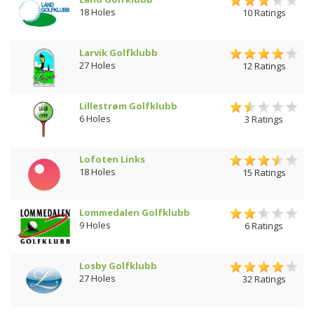
18 Holes
10 Ratings
Larvik Golfklubb
27 Holes
12 Ratings
Lillestrøm Golfklubb
6 Holes
3 Ratings
Lofoten Links
18 Holes
15 Ratings
Lommedalen Golfklubb
9 Holes
6 Ratings
Losby Golfklubb
27 Holes
32 Ratings