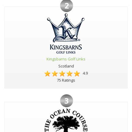
2
Kingsbarns Golf Links
Scotland
4.9
75 Ratings
3