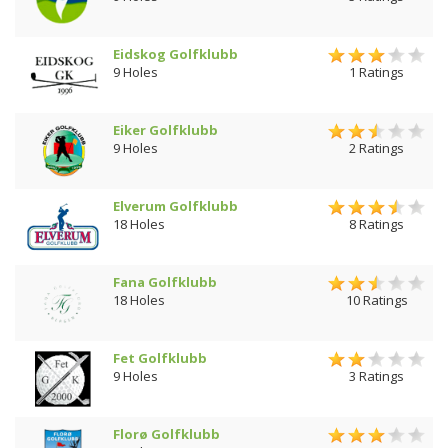
Eidskog Golfklubb
9 Holes
1 Ratings
Eiker Golfklubb
9 Holes
2 Ratings
Elverum Golfklubb
18 Holes
8 Ratings
Fana Golfklubb
18 Holes
10 Ratings
Fet Golfklubb
9 Holes
3 Ratings
Florø Golfklubb