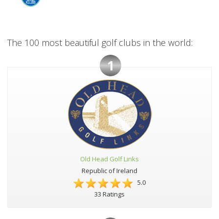
The 100 most beautiful golf clubs in the world:
1
Old Head Golf Links
Republic of Ireland
5.0
33 Ratings