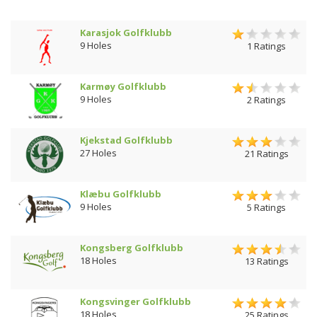
Karasjok Golfklubb
9 Holes
1 Ratings
Karmøy Golfklubb
9 Holes
2 Ratings
Kjekstad Golfklubb
27 Holes
21 Ratings
Klæbu Golfklubb
9 Holes
5 Ratings
Kongsberg Golfklubb
18 Holes
13 Ratings
Kongsvinger Golfklubb
18 Holes
25 Ratings