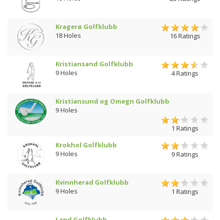
Kragerø Golfklubb
18 Holes
16 Ratings
Kristiansand Golfklubb
9 Holes
4 Ratings
Kristiansund og Omegn Golfklubb
9 Holes
1 Ratings
Krokhol Golfklubb
9 Holes
9 Ratings
Kvinnherad Golfklubb
9 Holes
1 Ratings
Land Golfklubb