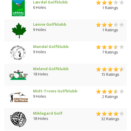
Lærdal Golfklubb
6 Holes
1 Ratings
Lønne Golfklubb
9 Holes
1 Ratings
Mandal Golfklubb
9 Holes
7 Ratings
Meland Golfklubb
18 Holes
15 Ratings
Midt-Troms Golfklubb
9 Holes
2 Ratings
Miklagard Golf
18 Holes
32 Ratings