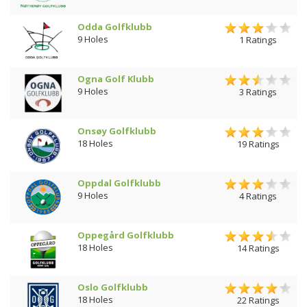
Odda Golfklubb
9 Holes
1 Ratings
Ogna Golf Klubb
9 Holes
3 Ratings
Onsøy Golfklubb
18 Holes
19 Ratings
Oppdal Golfklubb
9 Holes
4 Ratings
Oppegård Golfklubb
18 Holes
14 Ratings
Oslo Golfklubb
18 Holes
22 Ratings