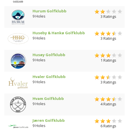
Hurum Golfklubb
9 Holes
3 Ratings
Huseby & Hankø Golfklubb
9 Holes
3 Ratings
Husøy Golfklubb
9 Holes
1 Ratings
Hvaler Golfklubb
9 Holes
3 Ratings
Hvam Golfklubb
9 Holes
4 Ratings
Jæren Golfklubb
9 Holes
6 Ratings