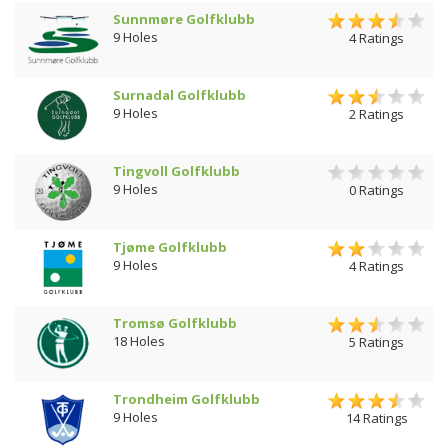
Sunnmøre Golfklubb
9 Holes
4 Ratings
Surnadal Golfklubb
9 Holes
2 Ratings
Tingvoll Golfklubb
9 Holes
0 Ratings
Tjøme Golfklubb
9 Holes
4 Ratings
Tromsø Golfklubb
18 Holes
5 Ratings
Trondheim Golfklubb
9 Holes
14 Ratings