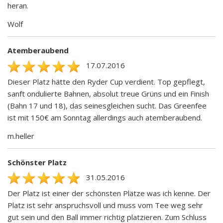
heran.
Wolf
Atemberaubend
17.07.2016
Dieser Platz hätte den Ryder Cup verdient. Top gepflegt,
sanft ondulierte Bahnen, absolut treue Grüns und ein Finish
(Bahn 17 und 18), das seinesgleichen sucht. Das Greenfee
ist mit 150€ am Sonntag allerdings auch atemberaubend.
m.heller
Schönster Platz
31.05.2016
Der Platz ist einer der schönsten Plätze was ich kenne. Der
Platz ist sehr anspruchsvoll und muss vom Tee weg sehr
gut sein und den Ball immer richtig platzieren. Zum Schluss