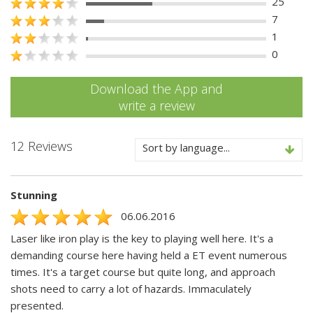
25
7
1
0
Download the App and
write a review
12 Reviews
Sort by language...
Stunning
06.06.2016
Laser like iron play is the key to playing well here. It's a
demanding course here having held a ET event numerous
times. It's a target course but quite long, and approach
shots need to carry a lot of hazards. Immaculately
presented.