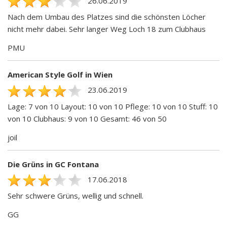
26.06.2019
Nach dem Umbau des Platzes sind die schönsten Löcher
nicht mehr dabei. Sehr langer Weg Loch 18 zum Clubhaus
PMU
American Style Golf in Wien
23.06.2019
Lage: 7 von 10 Layout: 10 von 10 Pflege: 10 von 10 Stuff: 10
von 10 Clubhaus: 9 von 10 Gesamt: 46 von 50
joil
Die Grüns in GC Fontana
17.06.2018
Sehr schwere Grüns, wellig und schnell.
GG