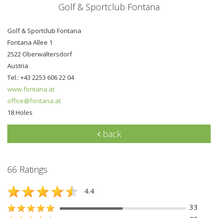
Golf & Sportclub Fontana
Golf & Sportclub Fontana
Fontana Allee 1
2522 Oberwaltersdorf
Austria
Tel.: +43 2253 606 22 04
www.fontana.at
office@fontana.at
18 Holes
back
66 Ratings
4.4
33