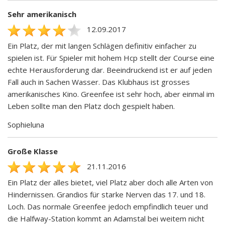
Sehr amerikanisch
12.09.2017
Ein Platz, der mit langen Schlägen definitiv einfacher zu
spielen ist. Für Spieler mit hohem Hcp stellt der Course eine
echte Herausforderung dar. Beeindruckend ist er auf jeden
Fall auch in Sachen Wasser. Das Klubhaus ist grosses
amerikanisches Kino. Greenfee ist sehr hoch, aber einmal im
Leben sollte man den Platz doch gespielt haben.
Sophieluna
Große Klasse
21.11.2016
Ein Platz der alles bietet, viel Platz aber doch alle Arten von
Hindernissen. Grandios für starke Nerven das 17. und 18.
Loch. Das normale Greenfee jedoch empfindlich teuer und
die Halfway-Station kommt an Adamstal bei weitem nicht