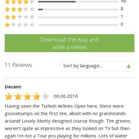
56
8
1
0
Download the App and
write a review
11 Reviews
Sort by language...
Decent
06.06.2016
Having seen the Turkish Airlines Open here, there were
goosebumps on the first tee, albeit with no grandstands
around! Lovely Monty designed course though. The greens
weren't quite as impressive as they looked on TV but then
again I'm not a Tour pro playing for millions. Lots of water