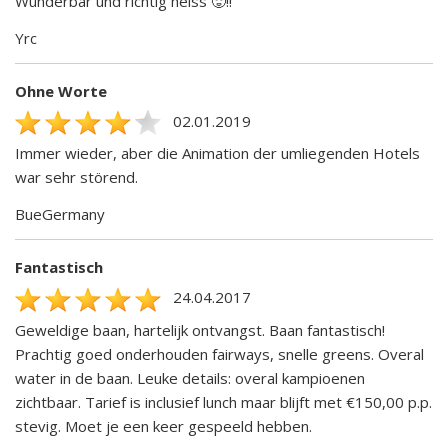
Wunderbar und richtig heiss 🥵!!
Yrc
Ohne Worte
02.01.2019
Immer wieder, aber die Animation der umliegenden Hotels
war sehr störend.
BueGermany
Fantastisch
24.04.2017
Geweldige baan, hartelijk ontvangst. Baan fantastisch!
Prachtig goed onderhouden fairways, snelle greens. Overal
water in de baan. Leuke details: overal kampioenen
zichtbaar. Tarief is inclusief lunch maar blijft met €150,00 p.p.
stevig. Moet je een keer gespeeld hebben.