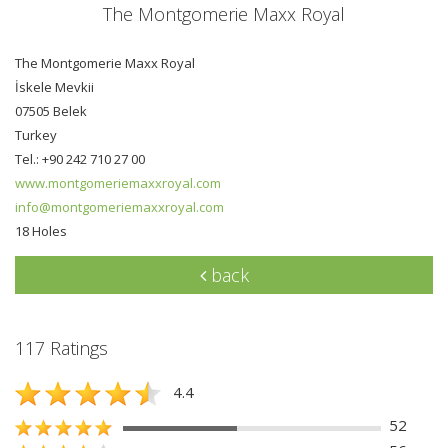
The Montgomerie Maxx Royal
The Montgomerie Maxx Royal
İskele Mevkii
07505 Belek
Turkey
Tel.: +90 242 710 27 00
www.montgomeriemaxxroyal.com
info@montgomeriemaxxroyal.com
18 Holes
back
117 Ratings
4.4
52