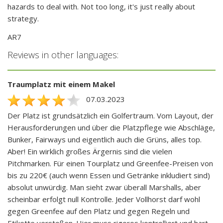
hazards to deal with. Not too long, it's just really about
strategy.
AR7
Reviews in other languages:
Traumplatz mit einem Makel
07.03.2023
Der Platz ist grundsätzlich ein Golfertraum. Vom Layout, der
Herausforderungen und über die Platzpflege wie Abschläge,
Bunker, Fairways und eigentlich auch die Grüns, alles top.
Aber! Ein wirklich großes Ärgernis sind die vielen
Pitchmarken. Für einen Tourplatz und Greenfee-Preisen von
bis zu 220€ (auch wenn Essen und Getränke inkludiert sind)
absolut unwürdig. Man sieht zwar überall Marshalls, aber
scheinbar erfolgt null Kontrolle. Jeder Vollhorst darf wohl
gegen Greenfee auf den Platz und gegen Regeln und
Etikette verstoßen. Hier muss rigoros kontrolliert und hart