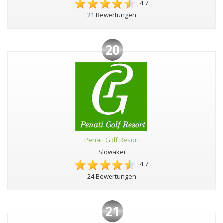
4.7
21 Bewertungen
20
Penati Golf Resort
Slowakei
4.7
24 Bewertungen
21