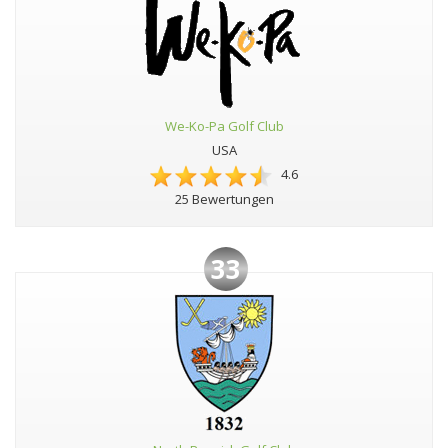
We-Ko-Pa Golf Club
USA
4.6
25 Bewertungen
33