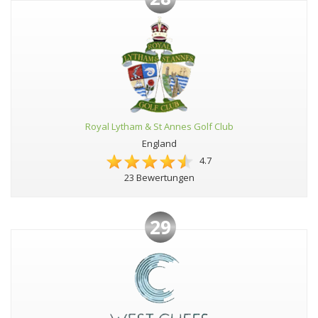
Royal Lytham & St Annes Golf Club
England
4.7
23 Bewertungen
29