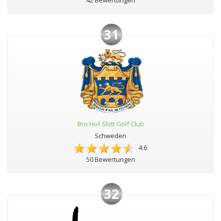
42 Bewertungen
31
Bro Hof Slott Golf Club
Schweden
4.6
50 Bewertungen
32