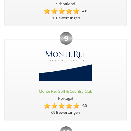
Schottland
4.8
28 Bewertungen
9
Monte Rei Golf & Country Club
Portugal
4.8
69 Bewertungen