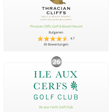
Thracian Cliffs Golf & Beach Resort
Bulgarien
4.7
65 Bewertungen
26
Ile aux Cerfs Golf Club