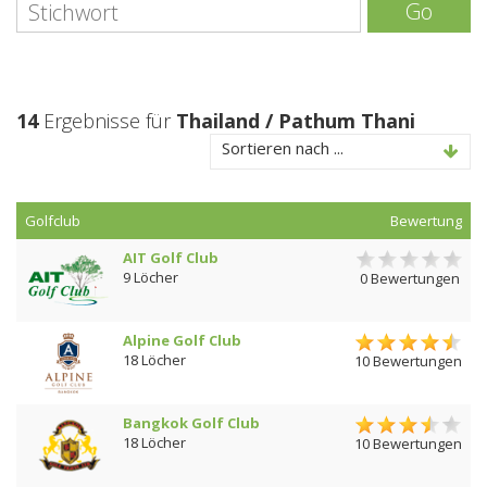
Go
14
Ergebnisse für
Thailand / Pathum Thani
Sortieren nach ...
Golfclub
Bewertung
AIT Golf Club
9 Löcher
0 Bewertungen
Alpine Golf Club
18 Löcher
10 Bewertungen
Bangkok Golf Club
18 Löcher
10 Bewertungen