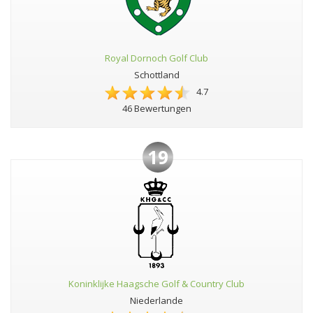
Royal Dornoch Golf Club
Schottland
4.7
46 Bewertungen
19
Koninklijke Haagsche Golf & Country Club
Niederlande