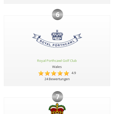
6
Royal Porthcawl Golf Club
Wales
4.9
24 Bewertungen
7