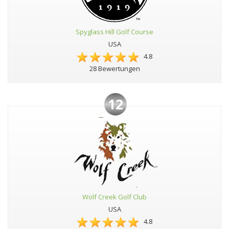
Spyglass Hill Golf Course
USA
4.8
28 Bewertungen
12
Wolf Creek Golf Club
USA
4.8