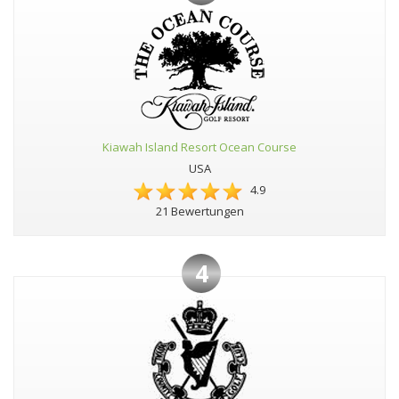
Kiawah Island Resort Ocean Course
USA
4.9
21 Bewertungen
4