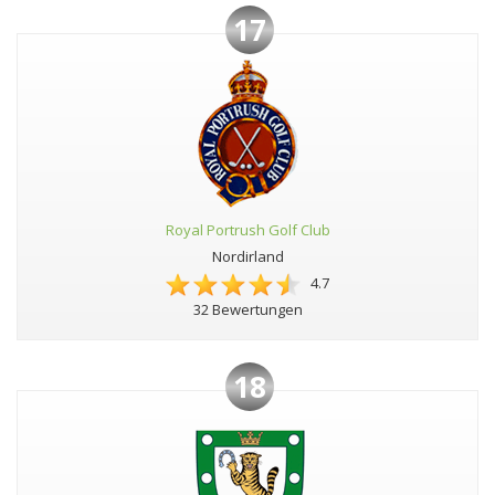
17
Royal Portrush Golf Club
Nordirland
4.7
32 Bewertungen
18