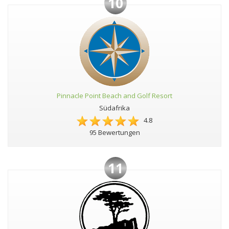
10
Pinnacle Point Beach and Golf Resort
Südafrika
4.8
95 Bewertungen
11