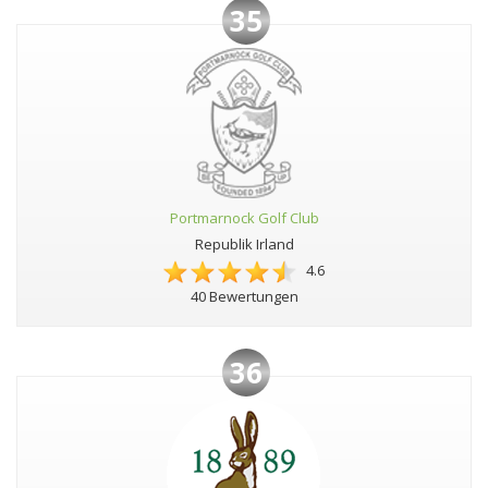
35
Portmarnock Golf Club
Republik Irland
4.6
40 Bewertungen
36