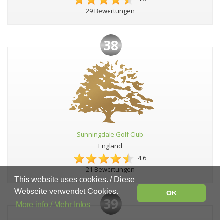
29 Bewertungen
38
Sunningdale Golf Club
England
4.6
21 Bewertungen
This website uses cookies. / Diese
Webseite verwendet Cookies.
OK
39
More info / Mehr Infos