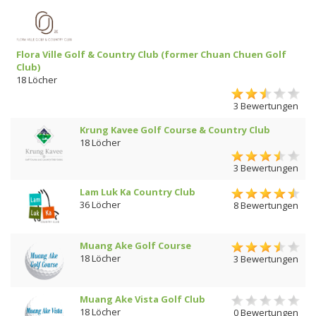
Flora Ville Golf & Country Club (former Chuan Chuen Golf
Club)
18 Löcher
3 Bewertungen
Krung Kavee Golf Course & Country Club
18 Löcher
3 Bewertungen
Lam Luk Ka Country Club
36 Löcher
8 Bewertungen
Muang Ake Golf Course
18 Löcher
3 Bewertungen
Muang Ake Vista Golf Club
18 Löcher
0 Bewertungen