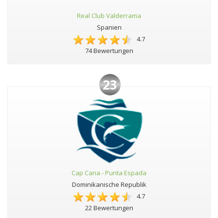
Real Club Valderrama
Spanien
4.7
74 Bewertungen
23
Cap Cana - Punta Espada
Dominikanische Republik
4.7
22 Bewertungen