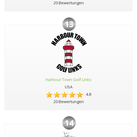
20 Bewertungen
13
Harbour Town Golf Links
USA
4.8
20 Bewertungen
14