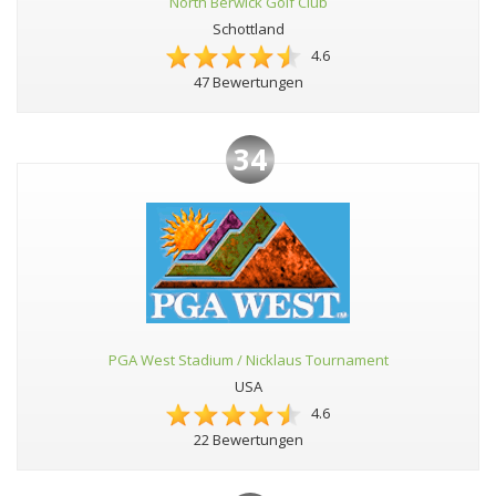
North Berwick Golf Club
Schottland
4.6
47 Bewertungen
34
PGA West Stadium / Nicklaus Tournament
USA
4.6
22 Bewertungen