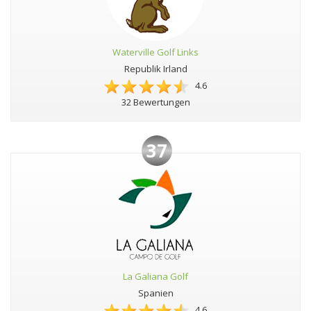
Waterville Golf Links
Republik Irland
4.6
32 Bewertungen
37
La Galiana Golf
Spanien
4.6