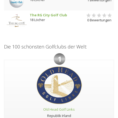
The RG City Golf Club
18 Löcher
0 Bewertungen
Die 100 schönsten Golfclubs der Welt:
1
Old Head Golf Links
Republik Irland