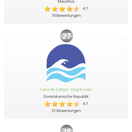
Mauritius
4.7
70 Bewertungen
27
Casa de Campo - Dog & Links
Dominikanische Republik
4.7
32 Bewertungen
28