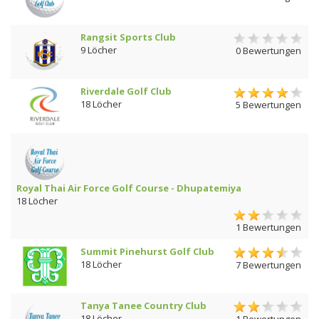
Rangsit Sports Club
9 Löcher
0 Bewertungen
Riverdale Golf Club
18 Löcher
5 Bewertungen
Royal Thai Air Force Golf Course - Dhupatemiya
18 Löcher
1 Bewertungen
Summit Pinehurst Golf Club
18 Löcher
7 Bewertungen
Tanya Tanee Country Club
18 Löcher
1 Bewertungen