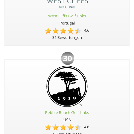
West Cliffs Golf Links
Portugal
4.6
31 Bewertungen
30
Pebble Beach Golf Links
USA
4.6