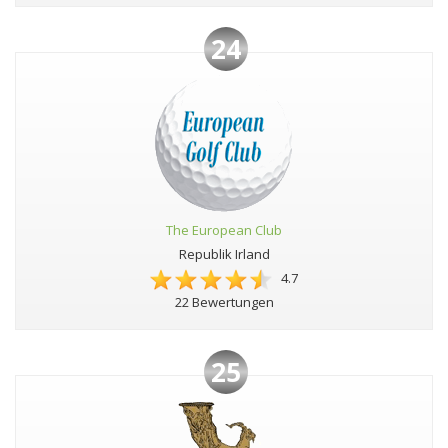
24
The European Club
Republik Irland
4.7
22 Bewertungen
25