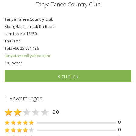
Tanya Tanee Country Club
Tanya Tanee Country Club
Klong 4/5, Lam Luk Ka Road
Lam Luk Ka 12150
Thailand
Tel.: +66 25 601 136
tanyatanee@yahoo.com
18 Löcher
zurück
1 Bewertungen
2.0
0
0