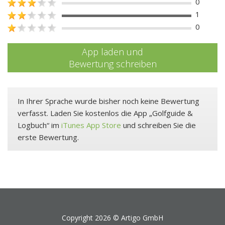
0
1
0
App laden und
Bewertung schreiben
In Ihrer Sprache wurde bisher noch keine Bewertung
verfasst. Laden Sie kostenlos die App „Golfguide &
Logbuch“ im
iTunes App Store
und schreiben Sie die
erste Bewertung.
Copyright 2026 ©
Artigo GmbH