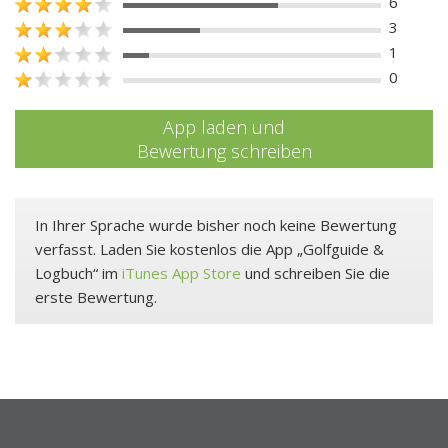
6
3
1
0
App laden und
Bewertung schreiben
In Ihrer Sprache wurde bisher noch keine Bewertung
verfasst. Laden Sie kostenlos die App „Golfguide &
Logbuch“ im
iTunes App Store
und schreiben Sie die
erste Bewertung.