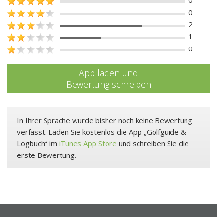
0
2
1
0
App laden und
Bewertung schreiben
In Ihrer Sprache wurde bisher noch keine Bewertung
verfasst. Laden Sie kostenlos die App „Golfguide &
Logbuch“ im
iTunes App Store
und schreiben Sie die
erste Bewertung.