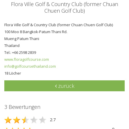
Flora Ville Golf & Country Club (former Chuan
Chuen Golf Club)
Flora Ville Golf & Country Club (former Chuan Chuen Golf Club)
100 Moo 8 Bangkok-Patum Thani Rd.
Mueng Patum Thani
Thailand
Tel.: +66 2598 2839
www.floragolfcourse.com
info@golfcoursethailand.com
18 Löcher
zurück
3 Bewertungen
2.7
0