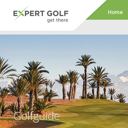
Home
Golfguide