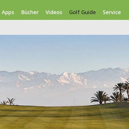
Apps
Bücher
Videos
Golf Guide
Service