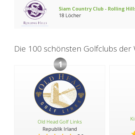
Siam Country Club - Rolling Hill
18 Löcher
Die 100 schönsten Golfclubs der 
1
Ki
Old Head Golf Links
Republik Irland