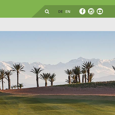
DE
EN