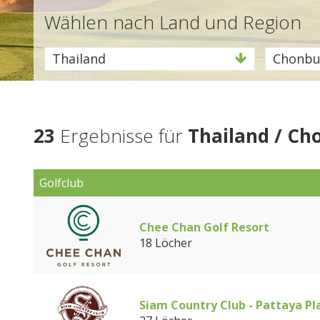
Wählen nach Land und Region
Thailand
Chonbu
23
Ergebnisse für
Thailand / Ch
Golfclub
Chee Chan Golf Resort
18 Löcher
Siam Country Club - Pattaya Pl