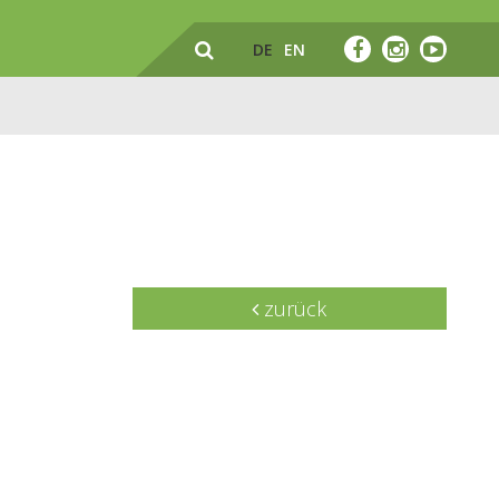
DE
EN
zurück