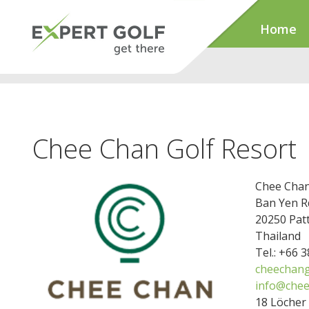
Home
Chee Chan Golf Resort
Chee Chan
Ban Yen R
20250 Pat
Thailand
Tel.: +66 
cheechang
info@chee
18 Löcher