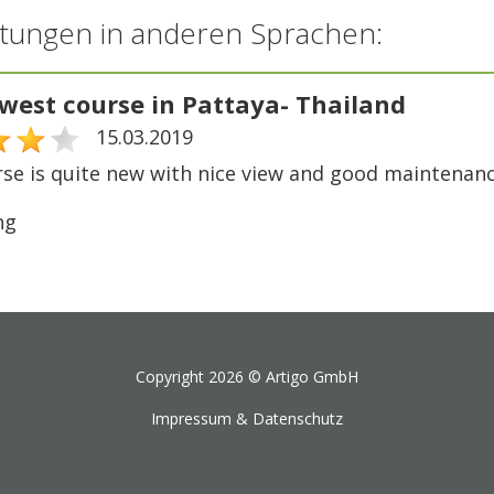
tungen in anderen Sprachen:
west course in Pattaya- Thailand
15.03.2019
rse is quite new with nice view and good maintenan
ng
Copyright 2026 ©
Artigo GmbH
Impressum & Datenschutz