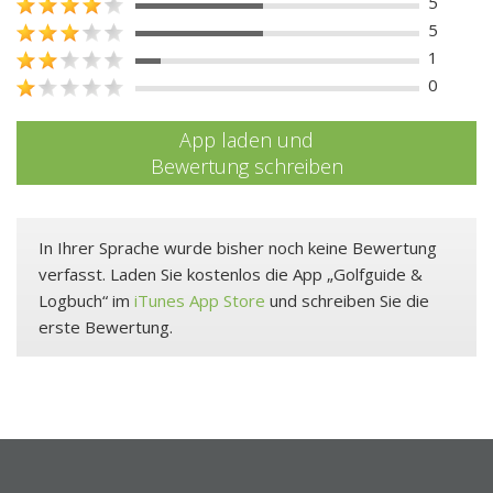
5
5
1
0
App laden und
Bewertung schreiben
In Ihrer Sprache wurde bisher noch keine Bewertung
verfasst. Laden Sie kostenlos die App „Golfguide &
Logbuch“ im
iTunes App Store
und schreiben Sie die
erste Bewertung.