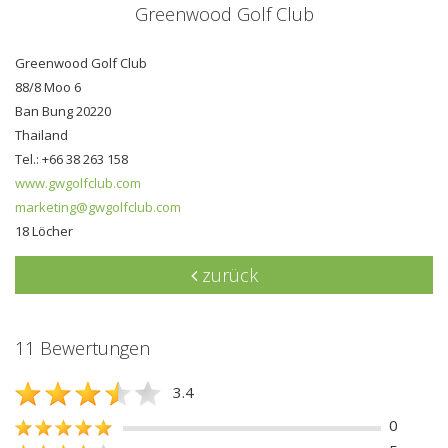
Greenwood Golf Club
Greenwood Golf Club
88/8 Moo 6
Ban Bung 20220
Thailand
Tel.: +66 38 263 158
www.gwgolfclub.com
marketing@gwgolfclub.com
18 Löcher
zurück
11 Bewertungen
3.4
0