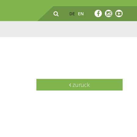
DE
EN
zurück