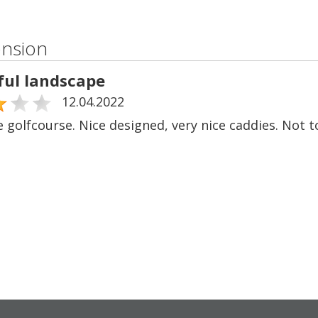
ension
ful landscape
12.04.2022
e golfcourse. Nice designed, very nice caddies. Not 