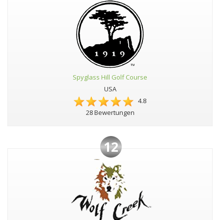
Spyglass Hill Golf Course
USA
4.8
28 Bewertungen
12