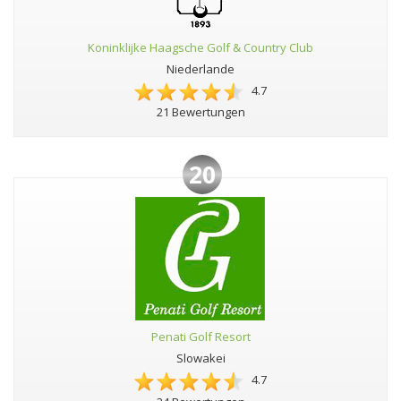
Koninklijke Haagsche Golf & Country Club
Niederlande
4.7
21 Bewertungen
20
Penati Golf Resort
Slowakei
4.7