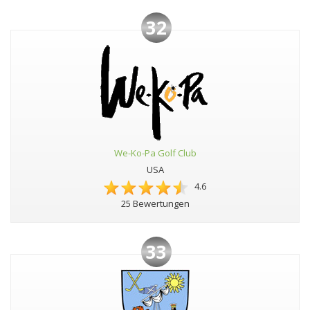
32
We-Ko-Pa Golf Club
USA
4.6
25 Bewertungen
33