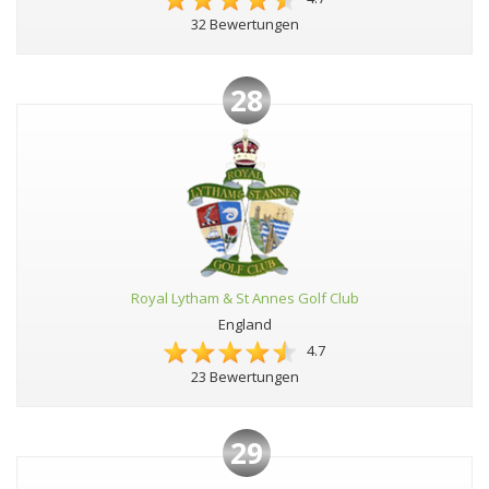
32 Bewertungen
28
Royal Lytham & St Annes Golf Club
England
4.7
23 Bewertungen
29