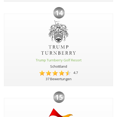
14
Trump Turnberry Golf Resort
Schottland
4.7
37 Bewertungen
15