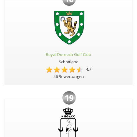
Royal Dornoch Golf Club
Schottland
4.7
46 Bewertungen
19