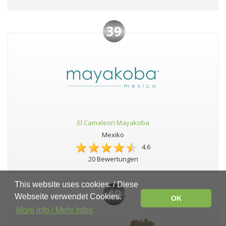
39
El Camaleon Mayakoba
Mexiko
4.6
20 Bewertungen
This website uses cookies. / Diese
40
Webseite verwendet Cookies.
OK
More info / Mehr Infos