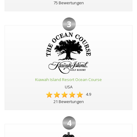
75 Bewertungen
3
Kiawah Island Resort Ocean Course
USA
4.9
21 Bewertungen
4