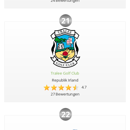
24 Bewertungen
21
Tralee Golf Club
Republik Irland
4.7
27 Bewertungen
22