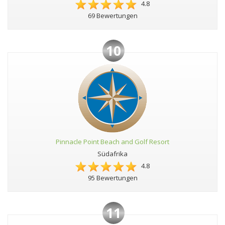
4.8
69 Bewertungen
10
Pinnacle Point Beach and Golf Resort
Südafrika
4.8
95 Bewertungen
11