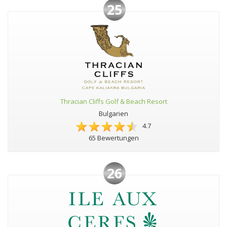
25
Thracian Cliffs Golf & Beach Resort
Bulgarien
4.7
65 Bewertungen
26