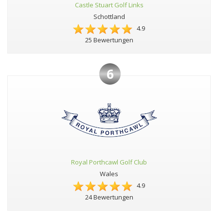
Castle Stuart Golf Links
Schottland
4.9
25 Bewertungen
6
Royal Porthcawl Golf Club
Wales
4.9
24 Bewertungen