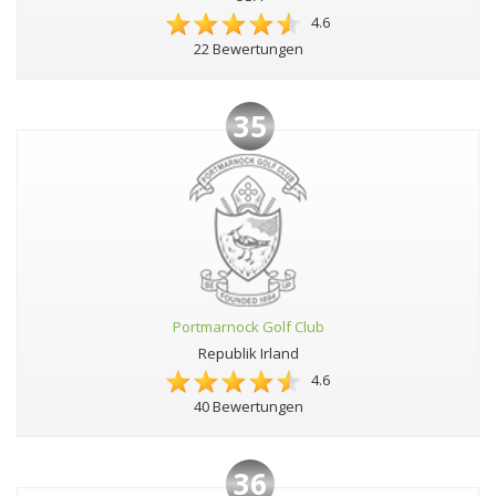
4.6
22 Bewertungen
35
Portmarnock Golf Club
Republik Irland
4.6
40 Bewertungen
36