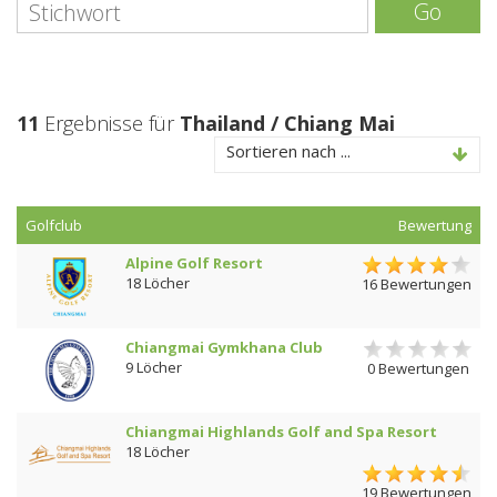
Go
11
Ergebnisse für
Thailand / Chiang Mai
Sortieren nach ...
Golfclub
Bewertung
Alpine Golf Resort
18 Löcher
16 Bewertungen
Chiangmai Gymkhana Club
9 Löcher
0 Bewertungen
Chiangmai Highlands Golf and Spa Resort
18 Löcher
19 Bewertungen