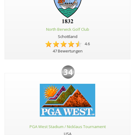
North Berwick Golf Club
Schottland
4.6
47 Bewertungen
34
PGA West Stadium / Nicklaus Tournament
USA