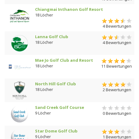
Chiangmai Inthanon Golf Resort
18 Löcher
4 Bewertungen
Lanna Golf Club
18 Löcher
4 Bewertungen
Mae Jo Golf Club and Resort
18 Löcher
11 Bewertungen
North Hill Golf Club
18 Löcher
2 Bewertungen
Sand Creek Golf Course
9 Löcher
0 Bewertungen
Star Dome Golf Club
9 Löcher
1 Bewertungen