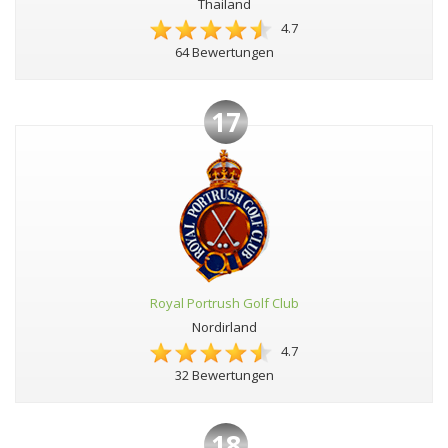
Thailand
4.7
64 Bewertungen
17
Royal Portrush Golf Club
Nordirland
4.7
32 Bewertungen
18