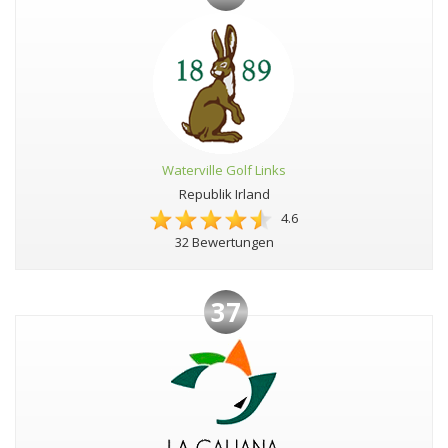
Waterville Golf Links
Republik Irland
4.6
32 Bewertungen
37