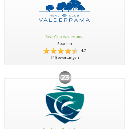
Real Club Valderrama
Spanien
4.7
74 Bewertungen
23