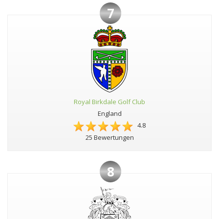
7
Royal Birkdale Golf Club
England
4.8
25 Bewertungen
8