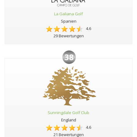
La Galiana Golf
Spanien
4.6
29 Bewertungen
38
Sunningdale Golf Club
England
4.6
21 Bewertungen