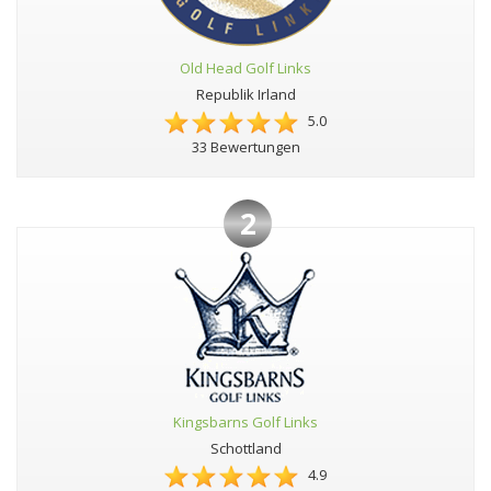
Old Head Golf Links
Republik Irland
5.0
33 Bewertungen
2
Kingsbarns Golf Links
Schottland
4.9