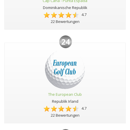
Cap Cana - Punta Espada
Dominikanische Republik
4.7
22 Bewertungen
24
The European Club
Republik Irland
4.7
22 Bewertungen