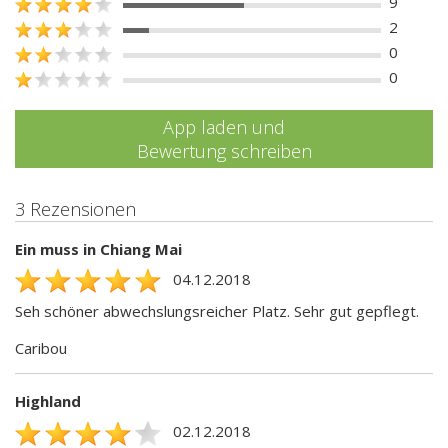
9
2
0
0
App laden und
Bewertung schreiben
3 Rezensionen
Ein muss in Chiang Mai
04.12.2018
Seh schöner abwechslungsreicher Platz. Sehr gut gepflegt.
Caribou
Highland
02.12.2018