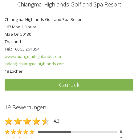
Chiangmai Highlands Golf and Spa Resort
Chiangmai Highlands Golf and Spa Resort
167 Moo 2 Onuar
Mae On 50130
Thailand
Tel.: +66 53 261 354
www.chiangmaihighlands.com
sales@chiangmaihighlands.com
18 Löcher
zurück
19 Bewertungen
4.3
8