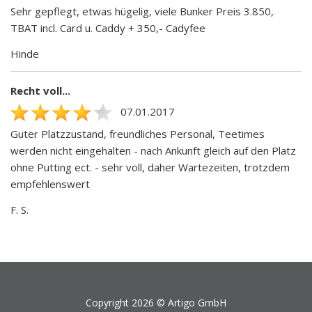
Sehr gepflegt, etwas hügelig, viele Bunker Preis 3.850,
TBAT incl. Card u. Caddy + 350,- Cadyfee
Hinde
Recht voll...
07.01.2017
Guter Platzzustand, freundliches Personal, Teetimes
werden nicht eingehalten - nach Ankunft gleich auf den Platz
ohne Putting ect. - sehr voll, daher Wartezeiten, trotzdem
empfehlenswert
F. S.
Copyright 2026 ©
Artigo GmbH