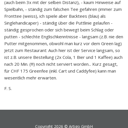
(auch beim 3x mit der selben Distanz), - kaum Hinweise auf
Spielbahn, - ständig zum falschen Tee gefahren (immer zum
Fronttee (weiss), ich spiele aber Backtees (blau) als
Singlehandicaper) - ständig über die Puttlinie gelaufen -
ständig gesprochen oder sich bewegt beim Schlag oder
putten - schlechte Englischkenntnisse - langsam (z.B. nie den
Putter mitgenommen, obwohl man kurz vor dem Green lag)
Jetzt zum Restaurant: Auch hier ist der Service langsam, so
ist z.B. unsere Bestellung (2x Cola, 1 Bier und 1 Kaffee) auch
nach 20 Min. (!!!) noch nicht serviert worden... Kurz gesagt,
für CHF 175 Greenfee (inkl. Cart und Caddyfee) kann man
wesentlich mehr erwarten.
F. S.
Copyright 2026 ©
Artigo GmbH