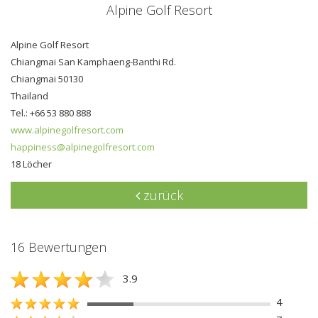
Alpine Golf Resort
Alpine Golf Resort
Chiangmai San Kamphaeng-Banthi Rd.
Chiangmai 50130
Thailand
Tel.: +66 53 880 888
www.alpinegolfresort.com
happiness@alpinegolfresort.com
18 Löcher
zurück
16 Bewertungen
3.9
4