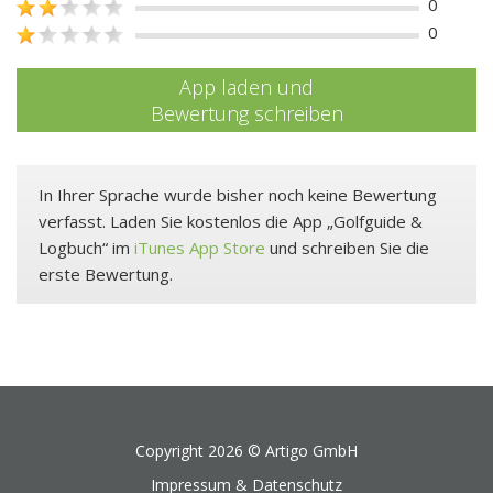
0
0
App laden und
Bewertung schreiben
In Ihrer Sprache wurde bisher noch keine Bewertung
verfasst. Laden Sie kostenlos die App „Golfguide &
Logbuch“ im
iTunes App Store
und schreiben Sie die
erste Bewertung.
Copyright 2026 ©
Artigo GmbH
Impressum & Datenschutz