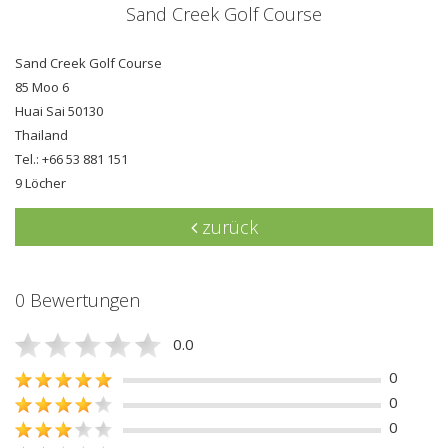
Sand Creek Golf Course
Sand Creek Golf Course
85 Moo 6
Huai Sai 50130
Thailand
Tel.: +66 53 881 151
9 Löcher
zurück
0 Bewertungen
0.0
0
0
0