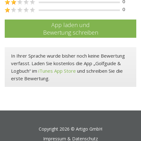
0
0
App laden und
Bewertung schreiben
In Ihrer Sprache wurde bisher noch keine Bewertung
verfasst. Laden Sie kostenlos die App „Golfguide &
Logbuch“ im
iTunes App Store
und schreiben Sie die
erste Bewertung.
Copyright 2026 ©
Artigo GmbH
Impressum & Datenschutz