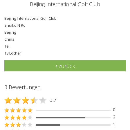
Beijing International Golf Club
Beijing International Golf Club
Shuiku N Rd
Beijing
China
Tel.:
18 Löcher
zurück
3 Bewertungen
3.7
0
2
1