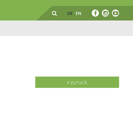
DE
EN
zurück