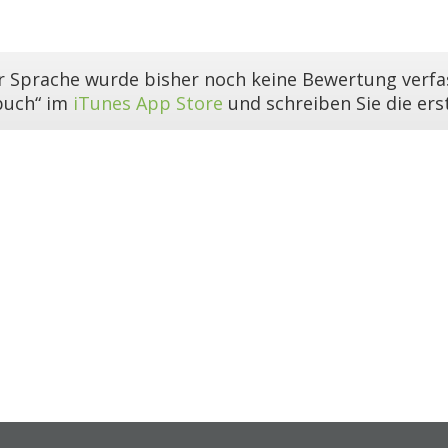
er Sprache wurde bisher noch keine Bewertung verfas
buch“ im
iTunes App Store
und schreiben Sie die er