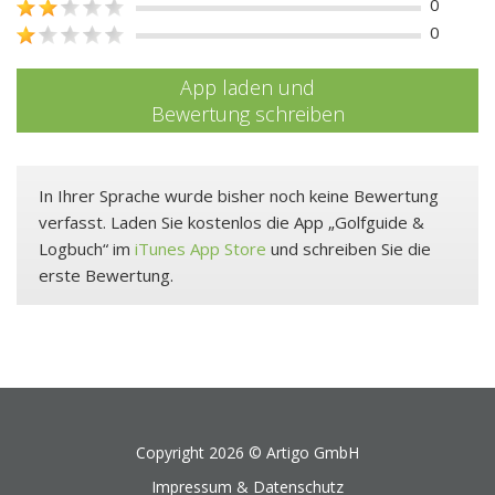
0
0
App laden und
Bewertung schreiben
In Ihrer Sprache wurde bisher noch keine Bewertung
verfasst. Laden Sie kostenlos die App „Golfguide &
Logbuch“ im
iTunes App Store
und schreiben Sie die
erste Bewertung.
Copyright 2026 ©
Artigo GmbH
Impressum & Datenschutz