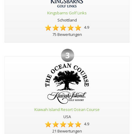
Kingsbarns Golf Links
Schottland
4.9
75 Bewertungen
3
Kiawah Island Resort Ocean Course
USA
4.9
21 Bewertungen