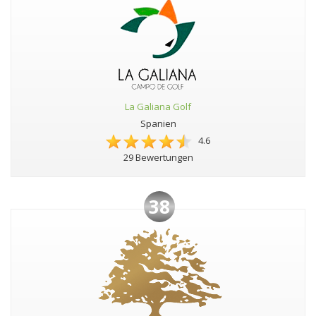
La Galiana Golf
Spanien
4.6
29 Bewertungen
38