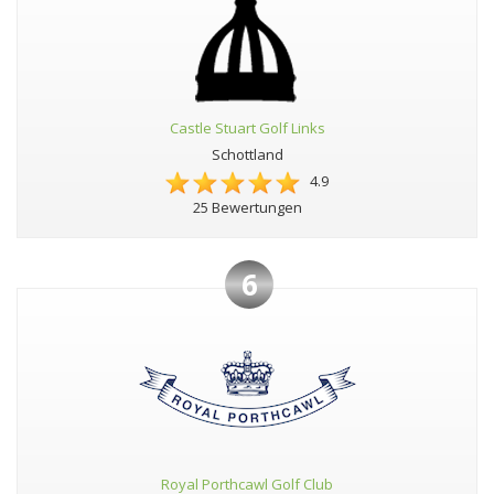
Castle Stuart Golf Links
Schottland
4.9
25 Bewertungen
6
Royal Porthcawl Golf Club