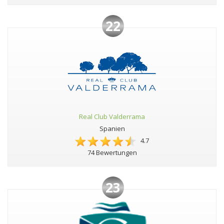
22
Real Club Valderrama
Spanien
4.7
74 Bewertungen
23