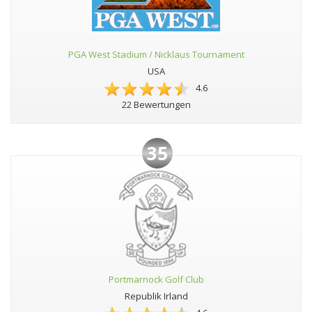
PGA West Stadium / Nicklaus Tournament
USA
4.6
22 Bewertungen
35
Portmarnock Golf Club
Republik Irland