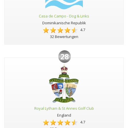
Casa de Campo - Dog & Links
Dominikanische Republik
4.7
32 Bewertungen
28
Royal Lytham & St Annes Golf Club
England
4.7