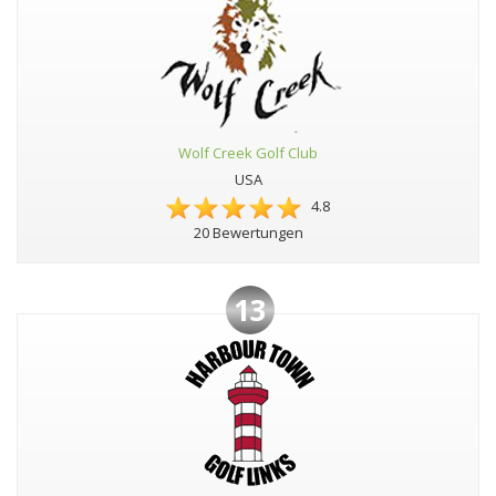
Wolf Creek Golf Club
USA
4.8
20 Bewertungen
13