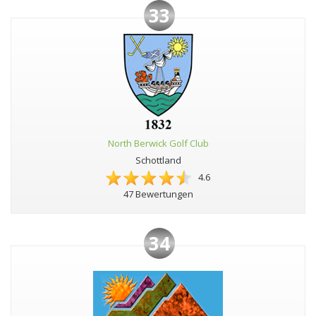
33
North Berwick Golf Club
Schottland
4.6
47 Bewertungen
34