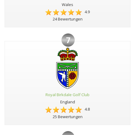
Wales
4.9
24 Bewertungen
7
Royal Birkdale Golf Club
England
4.8
25 Bewertungen