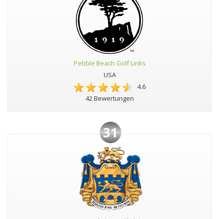
Pebble Beach Golf Links
USA
4.6
42 Bewertungen
31