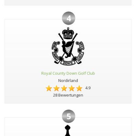
4
Royal County Down Golf Club
Nordirland
4.9
28 Bewertungen
5