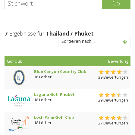
Go
7
Ergebnisse für
Thailand / Phuket
Sortieren nach ...
Golfclub
Bewertung
Blue Canyon Country Club
36 Löcher
39 Bewertungen
Laguna Golf Phuket
18 Löcher
29 Bewertungen
Loch Palm Golf Club
18 Löcher
27 Bewertungen