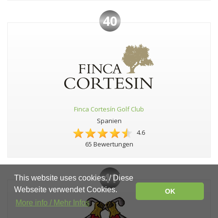
40
Finca Cortesín Golf Club
Spanien
4.6
65 Bewertungen
41
This website uses cookies. / Diese
Webseite verwendet Cookies.
OK
More info / Mehr Infos