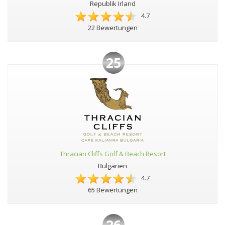
Republik Irland
4.7
22 Bewertungen
25
Thracian Cliffs Golf & Beach Resort
Bulgarien
4.7
65 Bewertungen
26