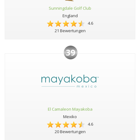
Sunningdale Golf Club
England
4.6
21 Bewertungen
39
El Camaleon Mayakoba
Mexiko
4.6
20 Bewertungen