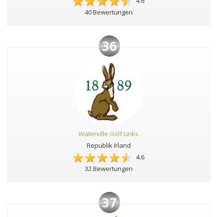
4.6
40 Bewertungen
36
Waterville Golf Links
Republik Irland
4.6
32 Bewertungen
37