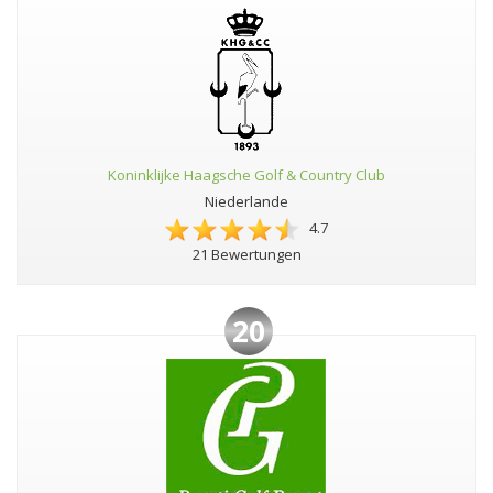
Koninklijke Haagsche Golf & Country Club
Niederlande
4.7
21 Bewertungen
20