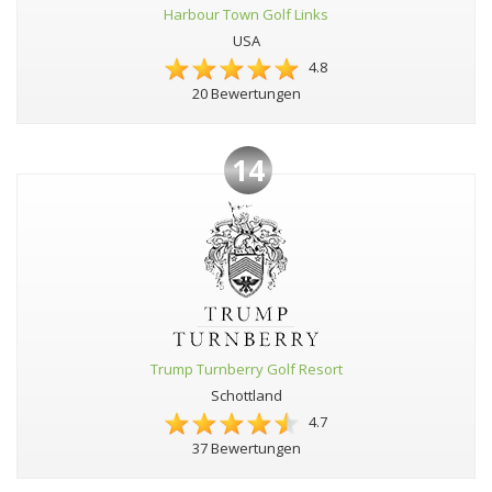
Harbour Town Golf Links
USA
4.8
20 Bewertungen
14
Trump Turnberry Golf Resort
Schottland
4.7
37 Bewertungen