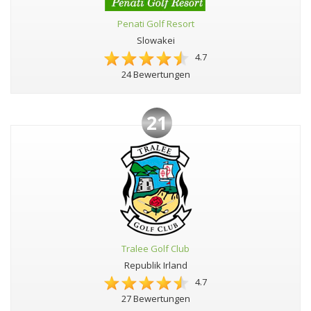
Penati Golf Resort
Slowakei
4.7
24 Bewertungen
21
Tralee Golf Club
Republik Irland
4.7
27 Bewertungen