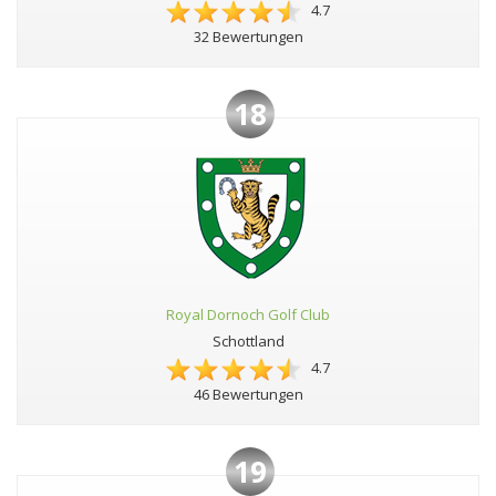
4.7
32 Bewertungen
18
Royal Dornoch Golf Club
Schottland
4.7
46 Bewertungen
19