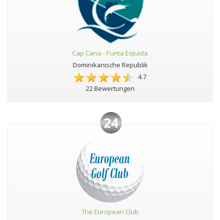
Cap Cana - Punta Espada
Dominikanische Republik
4.7
22 Bewertungen
24
The European Club