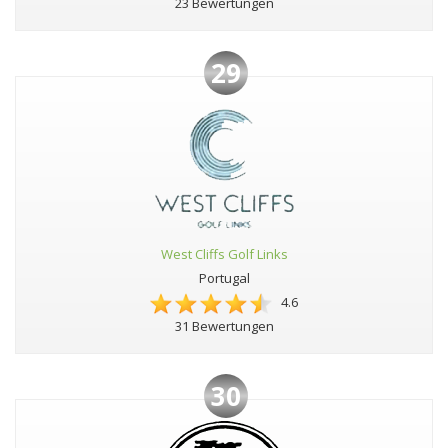
23 Bewertungen
29
West Cliffs Golf Links
Portugal
4.6
31 Bewertungen
30