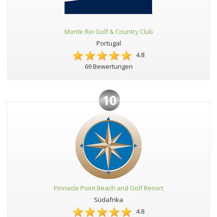
Monte Rei Golf & Country Club
Portugal
4.8
69 Bewertungen
10
Pinnacle Point Beach and Golf Resort
Südafrika
4.8