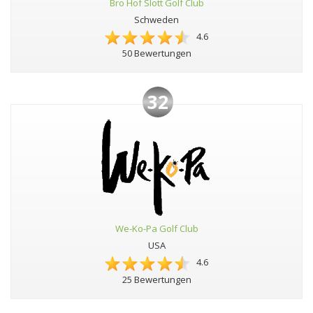
Bro Hof Slott Golf Club
Schweden
4.6
50 Bewertungen
32
We-Ko-Pa Golf Club
USA
4.6
25 Bewertungen