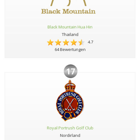
Black Mountain Hua Hin
Thailand
4.7
64 Bewertungen
17
Royal Portrush Golf Club
Nordirland